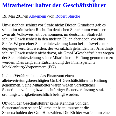
Mitarbeiter haftet der Geschäftsführer
19. Mai 2017
/
in
Allgemein
/
von
Robert Stürcke
Unwissenheit schützt vor Strafe nicht: Diesen Grundsatz gab es
schon im römischen Recht. Im deutschen Sprachraum wurde er
zwar als Volksweisheit übernommen, im deutschen Strafrecht
schützt Unwissenheit in den meisten Fällen aber doch vor einer
Strafe. Wegen einer Steuerhinterziehung kann beispielsweise nur
derjenige verurteilt werden, der vorsätzlich gehandelt hat. Allerdings
schützt Unwissenheit nicht davor, als GmbH-Geschäftsführer wegen
der Steuerhinterziehung seiner Mitarbeiter in Haftung genommen zu
werden. Dies zeigt eine Entscheidung des Finanzgerichts
Mecklenburg-Vorpommern (FG).
In dem Verfahren hatte das Finanzamt einen
alleinvertretungsberechtigten GmbH-Geschäftsführer in Haftung
genommen. Seine Mitarbeiter waren wegen vorsätzlicher
Steuerhinterziehung bzw. leichtfertiger Steuerverkürzung straf- und
ordnungswidrigkeitenrechtlich belangt worden.
Obwohl der Geschäftsführer keine Kenntnis von den
Steuerstraftaten seiner Mitarbeiter hatte, musste er die
Steuerschulden der GmbH bezahlen. Die Richter warfen ihm eine