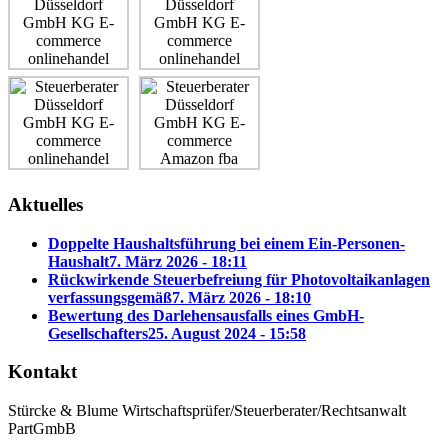
Aktuelles
Doppelte Haushaltsführung bei einem Ein-Personen-
Haushalt
7. März 2026 - 18:11
Rückwirkende Steuerbefreiung für Photovoltaikanlagen
verfassungsgemäß
7. März 2026 - 18:10
Bewertung des Darlehensausfalls eines GmbH-
Gesellschafters
25. August 2024 - 15:58
Kontakt
Stürcke & Blume Wirtschaftsprüfer/Steuerberater/Rechtsanwalt
PartGmbB