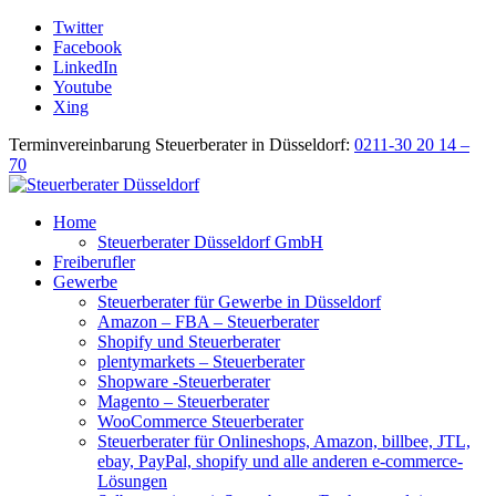
Twitter
Facebook
LinkedIn
Youtube
Xing
Terminvereinbarung Steuerberater in Düsseldorf:
0211-30 20 14 –
70
Home
Steuerberater Düsseldorf GmbH
Freiberufler
Gewerbe
Steuerberater für Gewerbe in Düsseldorf
Amazon – FBA – Steuerberater
Shopify und Steuerberater
plentymarkets – Steuerberater
Shopware -Steuerberater
Magento – Steuerberater
WooCommerce Steuerberater
Steuerberater für Onlineshops, Amazon, billbee, JTL,
ebay, PayPal, shopify und alle anderen e-commerce-
Lösungen