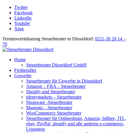
Twitter
Facebook
LinkedIn
Youtube
Xing
Terminvereinbarung Steuerberater in Düsseldorf:
0211-30 20 14 –
70
Home
Steuerberater Düsseldorf GmbH
Freiberufler
Gewerbe
Steuerberater für Gewerbe in Düsseldorf
Amazon – FBA – Steuerberater
Shopify und Steuerberater
plentymarkets – Steuerberater
Shopware -Steuerberater
Magento – Steuerberater
WooCommerce Steuerberater
Steuerberater für Onlineshops, Amazon, billbee, JTL,
ebay, PayPal, shopify und alle anderen e-commerce-
Lösungen