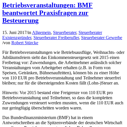
Betriebsveranstaltungen: BMF
beantwortet Praxisfragen zur
Besteuerung
15. Juni 2017
/
in
Allgemein
,
Steuerberater
,
Steuerberater
Existenzgründer
,
Steuerberater Freiberufler
,
Steuerberater Gewerbe
/
von
Robert Stürcke
Für Betriebsveranstaltungen wie Betriebsausflüge, Weihnachts- oder
Jubiläumsfeiern sieht das Einkommensteuergesetz seit 2015 einen
Freibetrag vor: Zuwendungen, die Arbeitnehmer anlässlich solcher
Veranstaltungen vom Arbeitgeber erhalten (z.B. in Form von
Speisen, Getränken, Bühnenauftritten), können bis zu einer Höhe
von 110 EUR pro Betriebsveranstaltung und Teilnehmer steuerfrei
bleiben; nur für die übersteigenden Kosten fällt (Lohn-)Steuer an.
Hinweis: Vor 2015 bestand eine Freigrenze von 110 EUR pro
Betriebsveranstaltung und Teilnehmer, so dass die kompletten
Zuwendungen versteuert werden mussten, wenn die 110 EUR auch
nur geringfügig überschritten worden waren.
Das Bundesfinanzministerium (BMF) hat in einem
Antwortschreiben an die Spitzenverbände der deutschen Wirtschaft