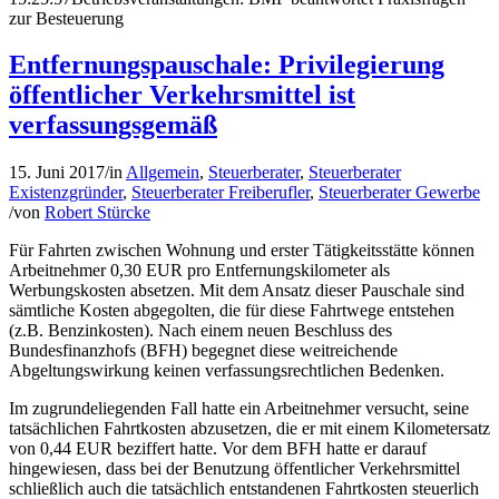
zur Besteuerung
Entfernungspauschale: Privilegierung
öffentlicher Verkehrsmittel ist
verfassungsgemäß
15. Juni 2017
/
in
Allgemein
,
Steuerberater
,
Steuerberater
Existenzgründer
,
Steuerberater Freiberufler
,
Steuerberater Gewerbe
/
von
Robert Stürcke
Für Fahrten zwischen Wohnung und erster Tätigkeitsstätte können
Arbeitnehmer 0,30 EUR pro Entfernungskilometer als
Werbungskosten absetzen. Mit dem Ansatz dieser Pauschale sind
sämtliche Kosten abgegolten, die für diese Fahrtwege entstehen
(z.B. Benzinkosten). Nach einem neuen Beschluss des
Bundesfinanzhofs (BFH) begegnet diese weitreichende
Abgeltungswirkung keinen verfassungsrechtlichen Bedenken.
Im zugrundeliegenden Fall hatte ein Arbeitnehmer versucht, seine
tatsächlichen Fahrtkosten abzusetzen, die er mit einem Kilometersatz
von 0,44 EUR beziffert hatte. Vor dem BFH hatte er darauf
hingewiesen, dass bei der Benutzung öffentlicher Verkehrsmittel
schließlich auch die tatsächlich entstandenen Fahrtkosten steuerlich