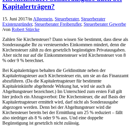
Kapitalerträgen?
15. Juni 2017
/
in
Allgemein
,
Steuerberater
,
Steuerberater
Existenzgründer
,
Steuerberater Freiberufler
,
Steuerberater Gewerbe
/
von
Robert Stürcke
Zahlen Sie Kirchensteuer? Dann wissen Sie bestimmt, dass diese als
Sonderausgabe Ihr zu versteuerndes Einkommen mindert, denn die
Kirchensteuer zählt zu den gesetzlich begünstigten Privatausgaben.
Aber nicht nur auf die Einkommensteuer wird Kirchensteuer von 8
% oder 9 % berechnet.
Bei Kapitalerträgen behalten die Geldinstitute neben der
Kapitalertragsteuer auch Kirchensteuer ein, um sie an das Finanzamt
abzuführen. (Da die Kapitalertragsteuer für bestimmte
Kapitaleinkünfte abgeltende Wirkung hat, wird sie auch als
Abgeltungsteuer bezeichnet.) Im Unterschied zum ersten Fall gilt
hier jedoch ein Abzugsverbot: Die Kirchensteuer, die auf Basis der
Kapitalertragsteuer ermittelt wird, darf nicht als Sonderausgabe
abgezogen werden. Denn bei der Abgeltungsteuer wird die
Kirchensteuer bereits bei der Ermittlung um 25 % reduziert – fällt
also niedriger als 8 % oder 9 % aus. Und eine doppelte
Begünstigung ist gesetzlich nicht zulässig.