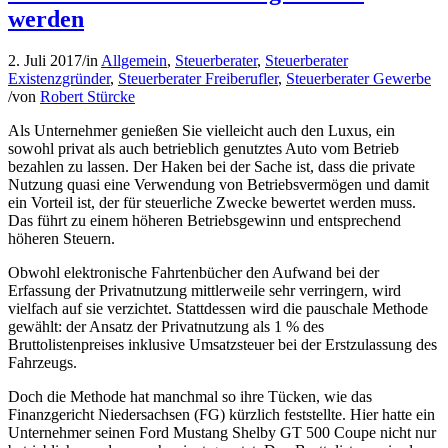
werden
2. Juli 2017
/
in
Allgemein
,
Steuerberater
,
Steuerberater
Existenzgründer
,
Steuerberater Freiberufler
,
Steuerberater Gewerbe
/
von
Robert Stürcke
Als Unternehmer genießen Sie vielleicht auch den Luxus, ein
sowohl privat als auch betrieblich genutztes Auto vom Betrieb
bezahlen zu lassen. Der Haken bei der Sache ist, dass die private
Nutzung quasi eine Verwendung von Betriebsvermögen und damit
ein Vorteil ist, der für steuerliche Zwecke bewertet werden muss.
Das führt zu einem höheren Betriebsgewinn und entsprechend
höheren Steuern.
Obwohl elektronische Fahrtenbücher den Aufwand bei der
Erfassung der Privatnutzung mittlerweile sehr verringern, wird
vielfach auf sie verzichtet. Stattdessen wird die pauschale Methode
gewählt: der Ansatz der Privatnutzung als 1 % des
Bruttolistenpreises inklusive Umsatzsteuer bei der Erstzulassung des
Fahrzeugs.
Doch die Methode hat manchmal so ihre Tücken, wie das
Finanzgericht Niedersachsen (FG) kürzlich feststellte. Hier hatte ein
Unternehmer seinen Ford Mustang Shelby GT 500 Coupe nicht nur