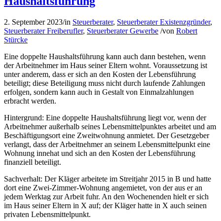
Haushaltsführung
2. September 2023
/
in
Steuerberater
,
Steuerberater Existenzgründer
,
Steuerberater Freiberufler
,
Steuerberater Gewerbe
/
von
Robert
Stürcke
Eine doppelte Haushaltsführung kann auch dann bestehen, wenn
der Arbeitnehmer im Haus seiner Eltern wohnt. Voraussetzung ist
unter anderem, dass er sich an den Kosten der Lebensführung
beteiligt; diese Beteiligung muss nicht durch laufende Zahlungen
erfolgen, sondern kann auch in Gestalt von Einmalzahlungen
erbracht werden.
Hintergrund: Eine doppelte Haushaltsführung liegt vor, wenn der
Arbeitnehmer außerhalb seines Lebensmittelpunktes arbeitet und am
Beschäftigungsort eine Zweitwohnung anmietet. Der Gesetzgeber
verlangt, dass der Arbeitnehmer an seinem Lebensmittelpunkt eine
Wohnung innehat und sich an den Kosten der Lebensführung
finanziell beteiligt.
Sachverhalt: Der Kläger arbeitete im Streitjahr 2015 in B und hatte
dort eine Zwei-Zimmer-Wohnung angemietet, von der aus er an
jedem Werktag zur Arbeit fuhr. An den Wochenenden hielt er sich
im Haus seiner Eltern in X auf; der Kläger hatte in X auch seinen
privaten Lebensmittelpunkt.