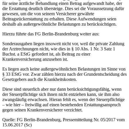
für seine ärztliche Behandlung einen Betrag aufgewandt habe, der
die Erstattung deutlich übersteige. Dies sei die Voraussetzung dafür
gewesen, um die von seinem Versicherer gewährte
Beitragsrückerstattung zu erhalten. Diese Aufwendungen seien
deshalb als außergewöhnliche Belastungen zu berücksichtigen.
Hierzu führte das FG Berlin-Brandenburg weiter aus:
Sonderausgaben liegen insoweit nicht vor, weil die private Zahlung
der Arztrechnungen nicht, wie dies in § 10 Abs. 1 Nr. 3 Satz 1
Buchst. a EStG gefordert ist, als Beitrag zu einer
Krankenversicherung anzusehen ist.
Es liegen auch keine außergewöhnlichen Belastungen im Sinne von
§ 33 EStG vor. Zwar zählen hierzu nach der Grundentscheidung des
Gesetzgebers auch die Krankheitskosten.
Diese sind steuerlich aber nur dann berücksichtigungsfähig, wenn
der Steuerpflichtige sich ihnen nicht entziehen kann, sie ihm also
zwangsläufig erwachsen. Hieran fehlt es, wenn der Steuerpflichtige
– wie hier – freiwillig auf einen bestehenden Erstattungsanspruch
gegen seinen Krankenversicherer verzichtet.
Quelle: FG Berlin-Brandenburg, Pressemitteilung Nr. 05/2017 vom
15.06.2017 (Sc)