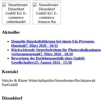
Aktuelles
Doppelte Haushaltsführung bei einem Ein-Personen-
Haushalt
7. März 2026 - 18:11
Rückwirkende Steuerbefreiung für Photovoltaikanlagen
verfassungsgemäß
7. März 2026 - 18:10
Bewertung des Darlehensausfalls eines GmbH-
Gesellschafters
25. August 2024 - 15:58
Kontakt
Stürcke & Blume Wirtschaftsprüfer/Steuerberater/Rechtsanwalt
PartGmbB
Düsseldorf