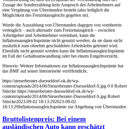
Zusage der Sonderzahlung kein Anspruch des Arbeitnehmers auf
eine Vergütung von Überstunden besteht (also lediglich die
Möglichkeit des Freizeitausgleichs gegeben ist).
Wurde die Auszahlung von Überstunden dagegen von vornherein
vertraglich – auch alternativ zum Freizeitausgleich – zwischen
Arbeitgeber und Arbeitnehmer vereinbart, kann die
Inflationsausgleichsprämie nicht genutzt werden, da sie dann nicht
zusätzlich zum ohnehin geschuldeten Arbeitslohn geleistet wird.
Ebenfalls nicht genutzt werden kann die Inflationsausgleichsprämie
im Fall der Gehaltsumwandlung oder bei einem Entgeltverzicht.
Hinweis: Weitere Informationen zur Inflationsausgleichsprämie hat
das BMF auf seiner Internetseite veröffentlicht.
https://steuerberater-duesseldorf-ok.de/wp-
content/uploads/2014/06/Steuerberater-Duesseldorf-S.jpg
0
0
Robert
Stürcke
https://steuerberater-duesseldorf-ok.de/wp-
content/uploads/2014/06/Steuerberater-Duesseldorf-S.jpg
Robert
Stürcke
2023-09-02 18:13:29
2023-09-02
18:13:29
Inflationsausgleichsprämie zur Abgeltung von Überstunden
Bruttolistenpreis: Bei einem
ausländischen Auto kann geschätzt