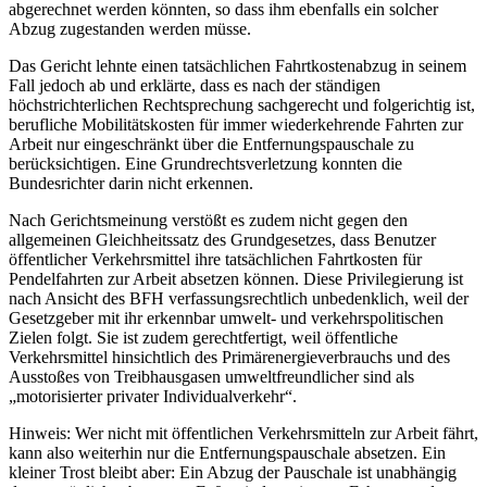
abgerechnet werden könnten, so dass ihm ebenfalls ein solcher
Abzug zugestanden werden müsse.
Das Gericht lehnte einen tatsächlichen Fahrtkostenabzug in seinem
Fall jedoch ab und erklärte, dass es nach der ständigen
höchstrichterlichen Rechtsprechung sachgerecht und folgerichtig ist,
berufliche Mobilitätskosten für immer wiederkehrende Fahrten zur
Arbeit nur eingeschränkt über die Entfernungspauschale zu
berücksichtigen. Eine Grundrechtsverletzung konnten die
Bundesrichter darin nicht erkennen.
Nach Gerichtsmeinung verstößt es zudem nicht gegen den
allgemeinen Gleichheitssatz des Grundgesetzes, dass Benutzer
öffentlicher Verkehrsmittel ihre tatsächlichen Fahrtkosten für
Pendelfahrten zur Arbeit absetzen können. Diese Privilegierung ist
nach Ansicht des BFH verfassungsrechtlich unbedenklich, weil der
Gesetzgeber mit ihr erkennbar umwelt- und verkehrspolitischen
Zielen folgt. Sie ist zudem gerechtfertigt, weil öffentliche
Verkehrsmittel hinsichtlich des Primärenergieverbrauchs und des
Ausstoßes von Treibhausgasen umweltfreundlicher sind als
„motorisierter privater Individualverkehr“.
Hinweis: Wer nicht mit öffentlichen Verkehrsmitteln zur Arbeit fährt,
kann also weiterhin nur die Entfernungspauschale absetzen. Ein
kleiner Trost bleibt aber: Ein Abzug der Pauschale ist unabhängig