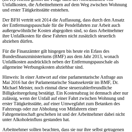
Unfallkosten, die Arbeitnehmern auf dem Weg zwischen Wohnung
und erster Tätigkeitsstätte entstehen.
Der BFH vertritt seit 2014 die Auffassung, dass durch den Ansatz
der Entfernungspauschale für die Pendelfahrten zur Arbeit auch
außergewöhnliche Kosten abgegolten sind, so dass Arbeitnehmer
ihre Unfallkosten für diese Fahrten nicht zusätzlich steuerlich
abziehen dürfen.
Für die Finanzämter gilt hingegen bis heute ein Erlass des
Bundesfinanzministeriums (BMF) aus dem Jahr 2013, wonach
Unfallkosten ausdrücklich neben der Entfernungspauschale als
allgemeine Werbungskosten abziehbar sind.
Hinweis: In einer Antwort auf eine parlamentarische Anfrage aus
Mai 2016 hat der Parlamentarische Staatssekretär im BMF, Dr.
Michael Meister, noch einmal diese steuerzahlerfreundliche
Billigkeitsregelung bestätigt. Ein Kostenabzug ist demnach aber nur
zulässig, wenn der Unfall auf einer Fahrt zwischen Wohnung und
erster Tätigkeitsstätte, auf einer Umwegfahrt zum Betanken des
Fahrzeugs oder zur Abholung von Mitfahrern einer
Fahrgemeinschaft geschehen ist und der Arbeitnehmer dabei nicht
unter Alkoholeinfluss gestanden hat.
Arbeitnehmer sollten beachten, dass sie nur ihre selbst getragenen