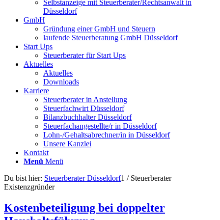
Selbstanzeige mit Steuerberater/Rechtsanwalt in
Düsseldorf
GmbH
Gründung einer GmbH und Steuern
laufende Steuerberatung GmbH Düsseldorf
Start Ups
Steuerberater für Start Ups
Aktuelles
Aktuelles
Downloads
Karriere
Steuerberater in Anstellung
Steuerfachwirt Düsseldorf
Bilanzbuchhalter Düsseldorf
Steuerfachangestellte/r in Düsseldorf
Lohn-/Gehaltsabrechner/in in Düsseldorf
Unsere Kanzlei
Kontakt
Menü
Menü
Du bist hier:
Steuerberater Düsseldorf
1
/
Steuerberater
Existenzgründer
Kostenbeteiligung bei doppelter