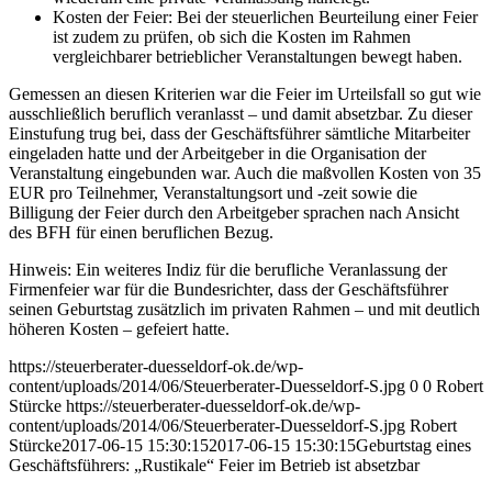
Kosten der Feier: Bei der steuerlichen Beurteilung einer Feier
ist zudem zu prüfen, ob sich die Kosten im Rahmen
vergleichbarer betrieblicher Veranstaltungen bewegt haben.
Gemessen an diesen Kriterien war die Feier im Urteilsfall so gut wie
ausschließlich beruflich veranlasst – und damit absetzbar. Zu dieser
Einstufung trug bei, dass der Geschäftsführer sämtliche Mitarbeiter
eingeladen hatte und der Arbeitgeber in die Organisation der
Veranstaltung eingebunden war. Auch die maßvollen Kosten von 35
EUR pro Teilnehmer, Veranstaltungsort und -zeit sowie die
Billigung der Feier durch den Arbeitgeber sprachen nach Ansicht
des BFH für einen beruflichen Bezug.
Hinweis: Ein weiteres Indiz für die berufliche Veranlassung der
Firmenfeier war für die Bundesrichter, dass der Geschäftsführer
seinen Geburtstag zusätzlich im privaten Rahmen – und mit deutlich
höheren Kosten – gefeiert hatte.
https://steuerberater-duesseldorf-ok.de/wp-
content/uploads/2014/06/Steuerberater-Duesseldorf-S.jpg
0
0
Robert
Stürcke
https://steuerberater-duesseldorf-ok.de/wp-
content/uploads/2014/06/Steuerberater-Duesseldorf-S.jpg
Robert
Stürcke
2017-06-15 15:30:15
2017-06-15 15:30:15
Geburtstag eines
Geschäftsführers: „Rustikale“ Feier im Betrieb ist absetzbar