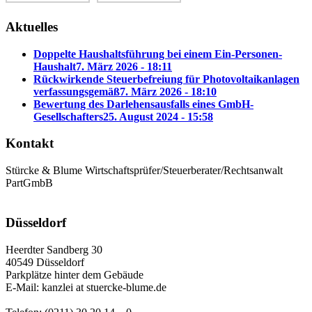
Aktuelles
Doppelte Haushaltsführung bei einem Ein-Personen-
Haushalt
7. März 2026 - 18:11
Rückwirkende Steuerbefreiung für Photovoltaikanlagen
verfassungsgemäß
7. März 2026 - 18:10
Bewertung des Darlehensausfalls eines GmbH-
Gesellschafters
25. August 2024 - 15:58
Kontakt
Stürcke & Blume Wirtschaftsprüfer/Steuerberater/Rechtsanwalt
PartGmbB
Düsseldorf
Heerdter Sandberg 30
40549 Düsseldorf
Parkplätze hinter dem Gebäude
E-Mail: kanzlei at stuercke-blume.de