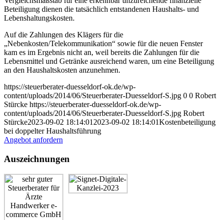
Vergleichsmaßstab für eine erkennbar unzureichende finanzielle
Beteiligung dienen die tatsächlich entstandenen Haushalts- und
Lebenshaltungskosten.
Auf die Zahlungen des Klägers für die
„Nebenkosten/Telekommunikation“ sowie für die neuen Fenster
kam es im Ergebnis nicht an, weil bereits die Zahlungen für die
Lebensmittel und Getränke ausreichend waren, um eine Beteiligung
an den Haushaltskosten anzunehmen.
https://steuerberater-duesseldorf-ok.de/wp-
content/uploads/2014/06/Steuerberater-Duesseldorf-S.jpg
0
0
Robert
Stürcke
https://steuerberater-duesseldorf-ok.de/wp-
content/uploads/2014/06/Steuerberater-Duesseldorf-S.jpg
Robert
Stürcke
2023-09-02 18:14:01
2023-09-02 18:14:01
Kostenbeteiligung
bei doppelter Haushaltsführung
Angebot anfordern
Auszeichnungen