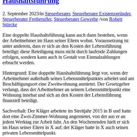
Haushaltsführung
2. September 2023
/
in
Steuerberater
,
Steuerberater Existenzgründer
,
Steuerberater Freiberufler
,
Steuerberater Gewerbe
/
von
Robert
Stürcke
Eine doppelte Haushaltsführung kann auch dann bestehen, wenn
der Arbeitnehmer im Haus seiner Eltern wohnt. Voraussetzung ist
unter anderem, dass er sich an den Kosten der Lebensführung
beteiligt; diese Beteiligung muss nicht durch laufende Zahlungen
erfolgen, sondern kann auch in Gestalt von Einmalzahlungen
erbracht werden.
Hintergrund: Eine doppelte Haushaltsführung liegt vor, wenn der
Arbeitnehmer außerhalb seines Lebensmittelpunktes arbeitet und am
Beschäftigungsort eine Zweitwohnung anmietet. Der Gesetzgeber
verlangt, dass der Arbeitnehmer an seinem Lebensmittelpunkt eine
Wohnung innehat und sich an den Kosten der Lebensführung
finanziell beteiligt.
Sachverhalt: Der Kläger arbeitete im Streitjahr 2015 in B und hatte
dort eine Zwei-Zimmer-Wohnung angemietet, von der aus er an
jedem Werktag zur Arbeit fuhr. An den Wochenenden hielt er sich
im Haus seiner Eltern in X auf; der Kläger hatte in X auch seinen
privaten Lebensmittelpunkt.