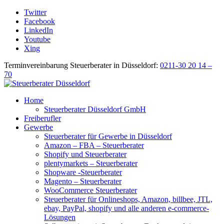
Twitter
Facebook
LinkedIn
Youtube
Xing
Terminvereinbarung Steuerberater in Düsseldorf:
0211-30 20 14 –
70
Home
Steuerberater Düsseldorf GmbH
Freiberufler
Gewerbe
Steuerberater für Gewerbe in Düsseldorf
Amazon – FBA – Steuerberater
Shopify und Steuerberater
plentymarkets – Steuerberater
Shopware -Steuerberater
Magento – Steuerberater
WooCommerce Steuerberater
Steuerberater für Onlineshops, Amazon, billbee, JTL,
ebay, PayPal, shopify und alle anderen e-commerce-
Lösungen