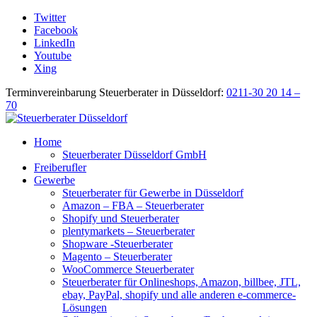
Twitter
Facebook
LinkedIn
Youtube
Xing
Terminvereinbarung Steuerberater in Düsseldorf:
0211-30 20 14 –
70
Home
Steuerberater Düsseldorf GmbH
Freiberufler
Gewerbe
Steuerberater für Gewerbe in Düsseldorf
Amazon – FBA – Steuerberater
Shopify und Steuerberater
plentymarkets – Steuerberater
Shopware -Steuerberater
Magento – Steuerberater
WooCommerce Steuerberater
Steuerberater für Onlineshops, Amazon, billbee, JTL,
ebay, PayPal, shopify und alle anderen e-commerce-
Lösungen