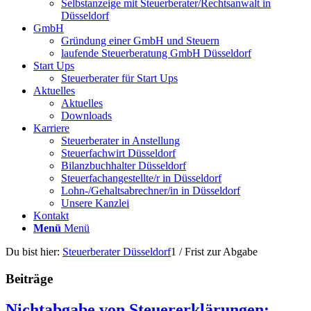
Selbstanzeige mit Steuerberater/Rechtsanwalt in
Düsseldorf
GmbH
Gründung einer GmbH und Steuern
laufende Steuerberatung GmbH Düsseldorf
Start Ups
Steuerberater für Start Ups
Aktuelles
Aktuelles
Downloads
Karriere
Steuerberater in Anstellung
Steuerfachwirt Düsseldorf
Bilanzbuchhalter Düsseldorf
Steuerfachangestellte/r in Düsseldorf
Lohn-/Gehaltsabrechner/in in Düsseldorf
Unsere Kanzlei
Kontakt
Menü
Menü
Du bist hier:
Steuerberater Düsseldorf
1
/
Frist zur Abgabe
Beiträge
Nichtabgabe von Steuererklärungen: