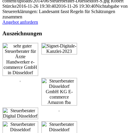
content/uploads/2014/06/Steuerberater-Duesseldorf-S.jpg
Robert
Stürcke
2016-11-26 19:30:40
2016-11-26 19:30:40
Nichtabgabe von
Steuererklärungen: Landesamt fasst Regeln für Schätzungen
zusammen
Angebot anfordern
Auszeichnungen