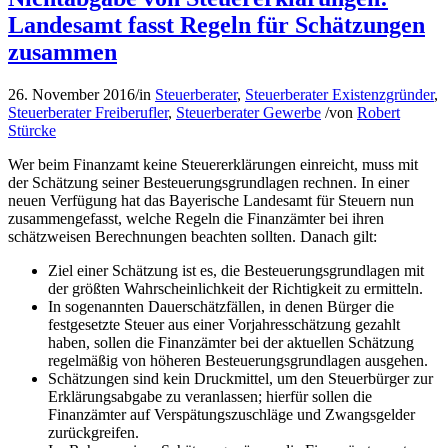
Landesamt fasst Regeln für Schätzungen
zusammen
26. November 2016
/
in
Steuerberater
,
Steuerberater Existenzgründer
,
Steuerberater Freiberufler
,
Steuerberater Gewerbe
/
von
Robert
Stürcke
Wer beim Finanzamt keine Steuererklärungen einreicht, muss mit
der Schätzung seiner Besteuerungsgrundlagen rechnen. In einer
neuen Verfügung hat das Bayerische Landesamt für Steuern nun
zusammengefasst, welche Regeln die Finanzämter bei ihren
schätzweisen Berechnungen beachten sollten. Danach gilt:
Ziel einer Schätzung ist es, die Besteuerungsgrundlagen mit
der größten Wahrscheinlichkeit der Richtigkeit zu ermitteln.
In sogenannten Dauerschätzfällen, in denen Bürger die
festgesetzte Steuer aus einer Vorjahresschätzung gezahlt
haben, sollen die Finanzämter bei der aktuellen Schätzung
regelmäßig von höheren Besteuerungsgrundlagen ausgehen.
Schätzungen sind kein Druckmittel, um den Steuerbürger zur
Erklärungsabgabe zu veranlassen; hierfür sollen die
Finanzämter auf Verspätungszuschläge und Zwangsgelder
zurückgreifen.