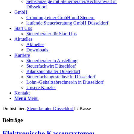
Selbstanzeige mit Steuerberater/Rechtsanwalt in
Düsseldorf
GmbH
Gründung einer GmbH und Steuern
laufende Steuerberatung GmbH Düsseldorf
Start Ups
Steuerberater für Start Ups
Aktuelles
Aktuelles
Downloads
Karriere
Steuerberater in Anstellung
Steuerfachwirt Düsseldorf
Bilanzbuchhalter Düsseldorf
Steuerfachangestellte/r in Düsseldorf
Lohn-/Gehaltsabrechner/in in Düsseldorf
Unsere Kanzlei
Kontakt
Menü
Menü
Du bist hier:
Steuerberater Düsseldorf
1
/
Kasse
Beiträge
Elektronische Kassensysteme: