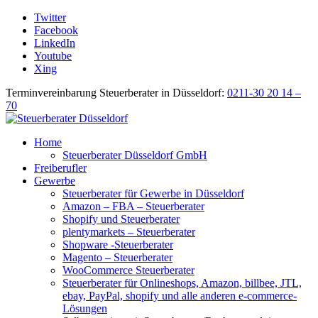
Twitter
Facebook
LinkedIn
Youtube
Xing
Terminvereinbarung Steuerberater in Düsseldorf:
0211-30 20 14 –
70
Home
Steuerberater Düsseldorf GmbH
Freiberufler
Gewerbe
Steuerberater für Gewerbe in Düsseldorf
Amazon – FBA – Steuerberater
Shopify und Steuerberater
plentymarkets – Steuerberater
Shopware -Steuerberater
Magento – Steuerberater
WooCommerce Steuerberater
Steuerberater für Onlineshops, Amazon, billbee, JTL,
ebay, PayPal, shopify und alle anderen e-commerce-
Lösungen