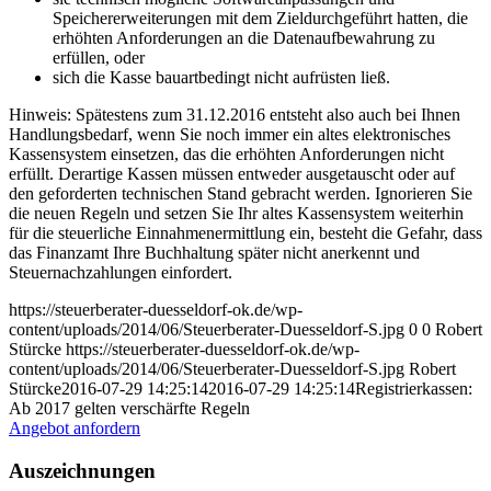
Speichererweiterungen mit dem Zieldurchgeführt hatten, die
erhöhten Anforderungen an die Datenaufbewahrung zu
erfüllen, oder
sich die Kasse bauartbedingt nicht aufrüsten ließ.
Hinweis: Spätestens zum 31.12.2016 entsteht also auch bei Ihnen
Handlungsbedarf, wenn Sie noch immer ein altes elektronisches
Kassensystem einsetzen, das die erhöhten Anforderungen nicht
erfüllt. Derartige Kassen müssen entweder ausgetauscht oder auf
den geforderten technischen Stand gebracht werden. Ignorieren Sie
die neuen Regeln und setzen Sie Ihr altes Kassensystem weiterhin
für die steuerliche Einnahmenermittlung ein, besteht die Gefahr, dass
das Finanzamt Ihre Buchhaltung später nicht anerkennt und
Steuernachzahlungen einfordert.
https://steuerberater-duesseldorf-ok.de/wp-
content/uploads/2014/06/Steuerberater-Duesseldorf-S.jpg
0
0
Robert
Stürcke
https://steuerberater-duesseldorf-ok.de/wp-
content/uploads/2014/06/Steuerberater-Duesseldorf-S.jpg
Robert
Stürcke
2016-07-29 14:25:14
2016-07-29 14:25:14
Registrierkassen:
Ab 2017 gelten verschärfte Regeln
Angebot anfordern
Auszeichnungen