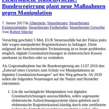
Bundesregierung plant neue Maßnahmen
gegen Manipulation
7. Januar 2017
/
in
Allgemein
,
Steuerberater
,
Steuerberater
Existenzgründer
,
Steuerberater Freiberufler
,
Steuerberater Gewerbe
/
von
Robert Stürcke
Vorsichtig geschätzt 5 Mrd. EUR Steuerausfälle hat der Fiskus jedes
Jahr wegen manipulierter Registrierkassen zu beklagen. Denn
aufgrund der fortschreitenden Technisierung ist es heute problemlos
möglich, digitale Grundaufzeichnungen in elektronischen Kassen
unerkannt zu löschen oder zu verändern.
Als Gegenmaßnahme hat die Bundesregierung am 13.07.2016 den
„Entwurf eines Gesetzes zum Schutz vor Manipulationen an
digitalen Grundaufzeichnungen“ auf den Weg gebracht. Ab 2020
sollen die folgenden Neuerungen auf die Nutzer und Hersteller
zukommen:
Um die nachträgliche Manipulation von digitalen
Grundaufzeichnungen auszuschließen, sollen sogenannte
elektronische Aufzeichnungssysteme (dazu gehören auch
elektronische Registrierkassen) künftig durch eine zertifizierte