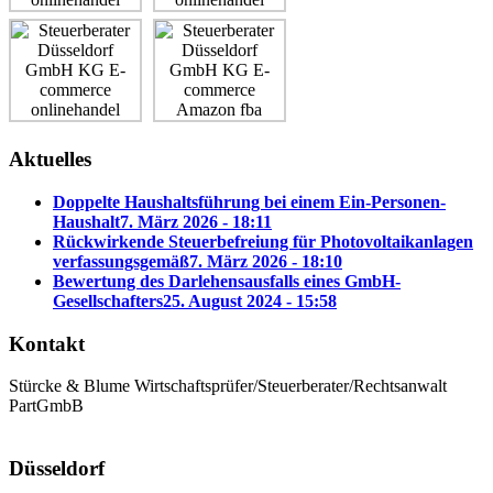
Aktuelles
Doppelte Haushaltsführung bei einem Ein-Personen-
Haushalt
7. März 2026 - 18:11
Rückwirkende Steuerbefreiung für Photovoltaikanlagen
verfassungsgemäß
7. März 2026 - 18:10
Bewertung des Darlehensausfalls eines GmbH-
Gesellschafters
25. August 2024 - 15:58
Kontakt
Stürcke & Blume Wirtschaftsprüfer/Steuerberater/Rechtsanwalt
PartGmbB
Düsseldorf