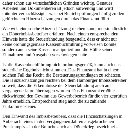
daher schon aus wirtschaftlichen Gründen wichtig. Genaues
Arbeiten und Dokumentieren ist jedoch aufwendig und wird
mitunter vernachlässigt – was bei Betriebsprüfungen häufig zu den
gefürchteten Hinzuschätzungen durch das Finanzamt führt.
Wie weit eine solche Hinzuschätzung reichen kann, musste kürzlich
ein Dönerimbissbetreiber erfahren: Nach einem entsprechenden
Hinweis hatte die Steuerfahndung festgestellt, dass er nicht nur
keine ordnungsgemäße Kassenbuchführung vorweisen konnte,
sondern auch seine Kassen manipuliert und die Hälfte seiner
Einnahmen und Ausgaben verschwiegen hatte.
Ist die Kassenbuchführung nicht ordnungsgemäß, kann auch das
steuerliche Ergebnis nicht stimmen. Das Finanzamt hat in einem
solchen Fall das Recht, die Besteuerungsgrundlagen zu schätzen.
Die Hinzuschätzungen reichten bei dem Hamburger Imbissbetreiber
so weit, dass die Erkenntnisse der Steuerfahndung auch auf
vergangene Jahre übertragen wurden. Das Finanzamt erhöhte
rückwirkend den Gewinn aus Gewerbebetrieb für die vier geprüften
Jahre erheblich. Entsprechend stieg auch die zu zahlende
Einkommensteuer.
Den Einwand des Imbissbetreibers, dass die Hinzuschätzungen in
Anbetracht eines in den vergangenen Jahren ausgebrochenen
Preiskampfs – in der Branche auch als Dönerkrieg bezeichnet –