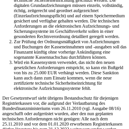
technische Sicherheitseinrichtung geschützt werden. Die
digitalen Grundaufzeichnungen müssen einzeln, vollständig,
richtig, zeitgerecht und geordnet aufgezeichnet
(Einzelaufzeichnungspflicht) und auf einem Speichermedium
gesichert und verfügbar gehalten werden. Die technischen
Anforderungen an die elektronischen Aufzeichnungs- und
Sicherungssysteme im Geschäftsverkehr sollen in einer
gesonderten Rechtsverordnung detailliert geregelt werden.
Zur Prüfung der Ordnungsmäßigkeit von Aufzeichnungen
und Buchungen der Kasseneinnahmen und -ausgaben soll das
Finanzamt künftig ohne vorherige Ankündigung eine
sogenannte Kassennachschau durchführen können.
Wird ein Kassensystem verwendet, das nicht den neuen
gesetzlichen Anforderungen entspricht, so kann ein Bußgeld
von bis zu 25.000 EUR verhängt werden. Diese Sanktion
kann auch dann zum Einsatz kommen, wenn die neue
zertifizierte technische Sicherheitseinrichtung für
elektronische Aufzeichnungssysteme fehlt.
Der Gesetzentwurf sieht übrigens Bestandsschutz für diejenigen
Registrierkassen vor, die aufgrund der Verlautbarung des
Bundesfinanzministeriums vom 26.11.2010 (vgl. Ausgabe 08/16)
angeschafft oder aufgerüstet wurden, aber den nun geplanten
technischen Anforderungen nicht genügen: Alle nach dem
25.11.2010 und vor dem 01.01.2020 erworbenen Registrierkassen