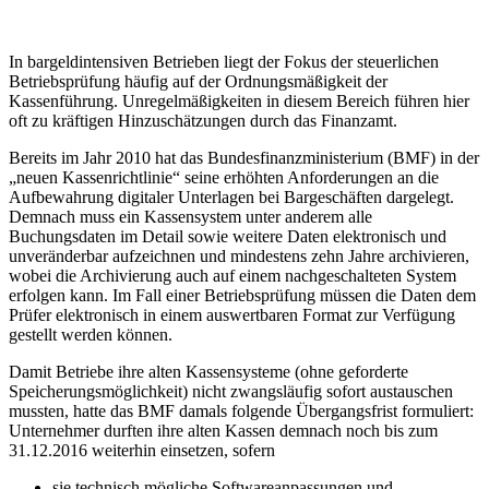
In bargeldintensiven Betrieben liegt der Fokus der steuerlichen
Betriebsprüfung häufig auf der Ordnungsmäßigkeit der
Kassenführung. Unregelmäßigkeiten in diesem Bereich führen hier
oft zu kräftigen Hinzuschätzungen durch das Finanzamt.
Bereits im Jahr 2010 hat das Bundesfinanzministerium (BMF) in der
„neuen Kassenrichtlinie“ seine erhöhten Anforderungen an die
Aufbewahrung digitaler Unterlagen bei Bargeschäften dargelegt.
Demnach muss ein Kassensystem unter anderem alle
Buchungsdaten im Detail sowie weitere Daten elektronisch und
unveränderbar aufzeichnen und mindestens zehn Jahre archivieren,
wobei die Archivierung auch auf einem nachgeschalteten System
erfolgen kann. Im Fall einer Betriebsprüfung müssen die Daten dem
Prüfer elektronisch in einem auswertbaren Format zur Verfügung
gestellt werden können.
Damit Betriebe ihre alten Kassensysteme (ohne geforderte
Speicherungsmöglichkeit) nicht zwangsläufig sofort austauschen
mussten, hatte das BMF damals folgende Übergangsfrist formuliert:
Unternehmer durften ihre alten Kassen demnach noch bis zum
31.12.2016 weiterhin einsetzen, sofern
sie technisch mögliche Softwareanpassungen und