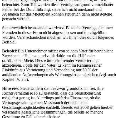
beleuchtet. Zum Teil werden diese Verträge aufgrund vermeidbarer
Fehler bei der Durchführung, steuerlich nicht anerkannt und
Ausgaben für das Mietobjekt können steuerlich dann nicht geltend
gemacht werden.
Steuerrechtlich beanstandet werden z. B. solche Verträge, die unter
Fremden in dieser Form nicht abgeschlossen und durchgeführt
würden. Veranschaulichen möchten wir Ihnen dies durch folgendes
Beispiel:
Beispiel
: Ein Unternehmer mietet von seinem Vater für betriebliche
Zwecke eine Halle an und zahlt dafür nur die Hälfte der
ortsüblichen Miete. Dies würde ein fremder Vermieter nicht
akzeptieren. Folge für den Vater: Er kann im Rahmen seiner
Einkünfte aus Vermietung und Verpachtung nur 50 % der
anfallenden Aufwendungen als Werbungskosten abziehen (vgl. auch
Kapitel IV. 2.2).
Hinweise
: Steuerzahlern steht es zwar grundsätzlich frei, ihre
Rechtsverhältnisse so zu gestalten, dass die Steuerbelastung
möglichst gering ist. Allerdings prüft das Finanzamt, ob die
Vertragsgestaltung einen Missbrauch der rechtlichen
Gestaltungsmöglichkeiten darstellt. Bereits seit 2008 gelten hierbei
verschärfte gesetzliche Bestimmungen, die bereits so manche
Gestaltung zu Fall gebracht haben: