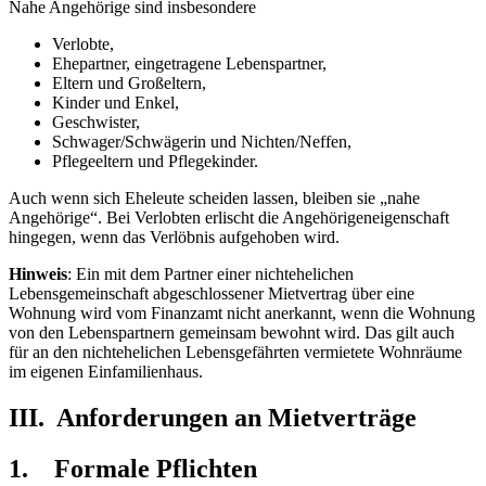
Nahe Angehörige sind insbesondere
Verlobte,
Ehepartner, eingetragene Lebenspartner,
Eltern und Großeltern,
Kinder und Enkel,
Geschwister,
Schwager/Schwägerin und Nichten/Neffen,
Pflegeeltern und Pflegekinder.
Auch wenn sich Eheleute scheiden lassen, bleiben sie „nahe
Angehörige“. Bei Verlobten erlischt die Angehörigeneigenschaft
hingegen, wenn das Verlöbnis aufgehoben wird.
Hinweis
: Ein mit dem Partner einer nichtehelichen
Lebensgemeinschaft abgeschlossener Mietvertrag über eine
Wohnung wird vom Finanzamt nicht anerkannt, wenn die Wohnung
von den Lebenspartnern gemeinsam bewohnt wird. Das gilt auch
für an den nichtehelichen Lebensgefährten vermietete Wohnräume
im eigenen Einfamilienhaus.
III. Anforderungen an Mietverträge
1. Formale Pflichten