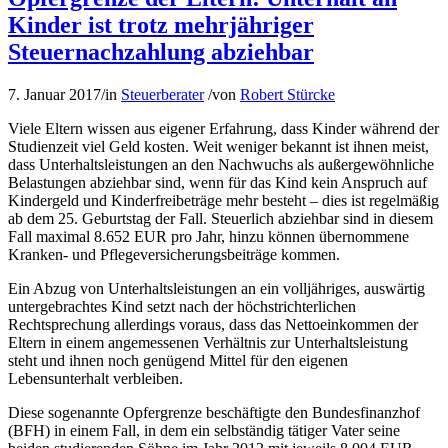
Kinder ist trotz mehrjähriger
Steuernachzahlung abziehbar
7. Januar 2017
/
in
Steuerberater
/
von
Robert Stürcke
Viele Eltern wissen aus eigener Erfahrung, dass Kinder während der
Studienzeit viel Geld kosten. Weit weniger bekannt ist ihnen meist,
dass Unterhaltsleistungen an den Nachwuchs als außergewöhnliche
Belastungen abziehbar sind, wenn für das Kind kein Anspruch auf
Kindergeld und Kinderfreibeträge mehr besteht – dies ist regelmäßig
ab dem 25. Geburtstag der Fall. Steuerlich abziehbar sind in diesem
Fall maximal 8.652 EUR pro Jahr, hinzu können übernommene
Kranken- und Pflegeversicherungsbeiträge kommen.
Ein Abzug von Unterhaltsleistungen an ein volljähriges, auswärtig
untergebrachtes Kind setzt nach der höchstrichterlichen
Rechtsprechung allerdings voraus, dass das Nettoeinkommen der
Eltern in einem angemessenen Verhältnis zur Unterhaltsleistung
steht und ihnen noch genügend Mittel für den eigenen
Lebensunterhalt verbleiben.
Diese sogenannte Opfergrenze beschäftigte den Bundesfinanzhof
(BFH) in einem Fall, in dem ein selbständig tätiger Vater seine