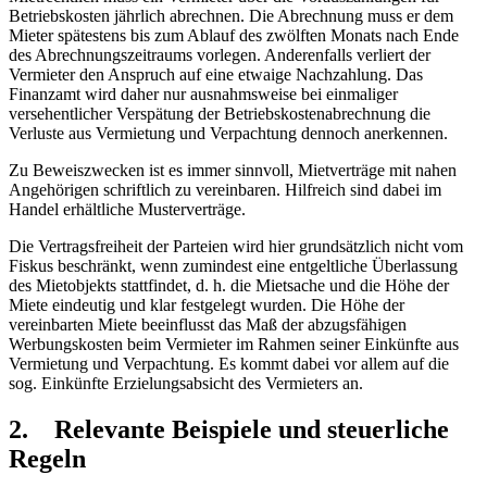
Betriebskosten jährlich abrechnen. Die Abrechnung muss er dem
Mieter spätestens bis zum Ablauf des zwölften Monats nach Ende
des Abrechnungszeitraums vorlegen. Anderenfalls verliert der
Vermieter den Anspruch auf eine etwaige Nachzahlung. Das
Finanzamt wird daher nur ausnahmsweise bei einmaliger
versehentlicher Verspätung der Betriebskostenabrechnung die
Verluste aus Vermietung und Verpachtung dennoch anerkennen.
Zu Beweiszwecken ist es immer sinnvoll, Mietverträge mit nahen
Angehörigen schriftlich zu vereinbaren. Hilfreich sind dabei im
Handel erhältliche Musterverträge.
Die Vertragsfreiheit der Parteien wird hier grundsätzlich nicht vom
Fiskus beschränkt, wenn zumindest eine entgeltliche Überlassung
des Mietobjekts stattfindet, d. h. die Mietsache und die Höhe der
Miete eindeutig und klar festgelegt wurden. Die Höhe der
vereinbarten Miete beeinflusst das Maß der abzugsfähigen
Werbungskosten beim Vermieter im Rahmen seiner Einkünfte aus
Vermietung und Verpachtung. Es kommt dabei vor allem auf die
sog. Einkünfte Erzielungsabsicht des Vermieters an.
2. Relevante Beispiele und steuerliche
Regeln