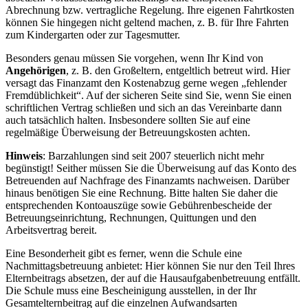
Abrechnung bzw. vertragliche Regelung. Ihre eigenen Fahrtkosten
können Sie hingegen nicht geltend machen, z. B. für Ihre Fahrten
zum Kindergarten oder zur Tagesmutter.
Besonders genau müssen Sie vorgehen, wenn Ihr Kind von
Angehörigen
, z. B. den Großeltern, entgeltlich betreut wird. Hier
versagt das Finanzamt den Kostenabzug gerne wegen „fehlender
Fremdüblichkeit“. Auf der sicheren Seite sind Sie, wenn Sie einen
schriftlichen Vertrag schließen und sich an das Vereinbarte dann
auch tatsächlich halten. Insbesondere sollten Sie auf eine
regelmäßige Überweisung der Betreuungskosten achten.
Hinweis
: Barzahlungen sind seit 2007 steuerlich nicht mehr
begünstigt! Seither müssen Sie die Überweisung auf das Konto des
Betreuenden auf Nachfrage des Finanzamts nachweisen. Darüber
hinaus benötigen Sie eine Rechnung. Bitte halten Sie daher die
entsprechenden Kontoauszüge sowie Gebührenbescheide der
Betreuungseinrichtung, Rechnungen, Quittungen und den
Arbeitsvertrag bereit.
Eine Besonderheit gibt es ferner, wenn die Schule eine
Nachmittagsbetreuung anbietet: Hier können Sie nur den Teil Ihres
Elternbeitrags absetzen, der auf die Hausaufgabenbetreuung entfällt.
Die Schule muss eine Bescheinigung ausstellen, in der Ihr
Gesamtelternbeitrag auf die einzelnen Aufwandsarten