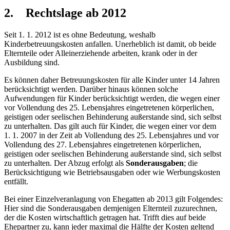
2. Rechtslage ab 2012
Seit 1. 1. 2012 ist es ohne Bedeutung, weshalb
Kinderbetreuungskosten anfallen. Unerheblich ist damit, ob beide
Elternteile oder Alleinerziehende arbeiten, krank oder in der
Ausbildung sind.
Es können daher Betreuungskosten für alle Kinder unter 14 Jahren
berücksichtigt werden. Darüber hinaus können solche
Aufwendungen für Kinder berücksichtigt werden, die wegen einer
vor Vollendung des 25. Lebensjahres eingetretenen körperlichen,
geistigen oder seelischen Behinderung außerstande sind, sich selbst
zu unterhalten. Das gilt auch für Kinder, die wegen einer vor dem
1. 1. 2007 in der Zeit ab Vollendung des 25. Lebensjahres und vor
Vollendung des 27. Lebensjahres eingetretenen körperlichen,
geistigen oder seelischen Behinderung außerstande sind, sich selbst
zu unterhalten. Der Abzug erfolgt als
Sonderausgaben
; die
Berücksichtigung wie Betriebsausgaben oder wie Werbungskosten
entfällt.
Bei einer Einzelveranlagung von Ehegatten ab 2013 gilt Folgendes:
Hier sind die Sonderausgaben demjenigen Elternteil zuzurechnen,
der die Kosten wirtschaftlich getragen hat. Trifft dies auf beide
Ehepartner zu, kann jeder maximal die Hälfte der Kosten geltend