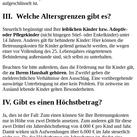
aufgeschlüsselt ist.
III. Welche Altersgrenzen gibt es?
Steuerlich begünstigt sind Ihre
leiblichen Kinder bzw. Adoptiv-
oder Pflegekinder
(nicht hingegen Stief- oder Enkelkinder) unter
14 Jahren. Anderes gilt für behinderte Kinder: Hier können die
Betreuungskosten für Kinder geltend gemacht werden, die wegen
einer vor Vollendung des 25. Lebensjahres eingetretenen
Behinderung außerstande sind, sich selbst zu unterhalten.
Beachten Sie bitte außerdem, dass die Förderung nur für Kinder gilt,
die
zu Ihrem Haushalt gehören
. Im Zweifel geben die
melderechtlichen Verhältnisse den Ausschlag. Eine vorübergehende
auswärtige Unterbringung ist aber kein Problem. Für zeitweise im
Ausland lebende Kinder gelten Besonderheiten.
IV. Gibt es einen Höchstbetrag?
Ja, dies ist der Fall: Zum einen können Sie Ihre Betreuungskosten
nur in Höhe von zwei Dritteln ansetzen. Zum anderen gilt für diese
zwei Drittel ein Jahreshöchstbetrag von 4.000 € pro Kind und Jahr.
Damit wirken sich Aufwendungen über 6.000 € im Jahr steuerlich