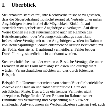
I. Überblick
Steuerzahlern steht es frei, ihre Rechtsverhältnisse so zu gestalten,
dass die Steuerbelastung möglichst gering ist. Verträge unter nahen
Angehörigen bieten hierbei die Möglichkeit, Einkünfte auf
steuerlich weniger belastete Angehörige zu verlagern. Auf diese
Weise können sie sich steuermindernd auch im Rahmen des
Betriebsausgaben- oder Werbungskostenabzugs auswirken.
Insbesondere Verträge mit nahen Angehörigen werden im Rahmen
von Betriebsprüfungen jedoch entsprechend kritisch beleuchtet, mit
der Folge, dass sie, z. T. aufgrund vermeidbarer Fehler bei der
Durchführung, steuerlich nicht anerkannt werden.
Steuerrechtlich beanstandet werden z. B. solche Verträge, die unter
Fremden in dieser Form nicht abgeschlossen und durchgeführt
würden. Veranschaulichen möchten wir dies durch folgendes
Beispiel:
Beispiel
: Ein Unternehmer mietet von seinem Vater für betriebliche
Zwecke eine Halle an und zahlt dafür nur die Hälfte der
ortsüblichen Miete. Dies würde ein fremder Vermieter nicht
akzeptieren. Folge für den Vater: Er kann im Rahmen seiner
Einkünfte aus Vermietung und Verpachtung nur 50 % der
anfallenden Aufwendungen als Werbungskosten abziehen (vgl. auch