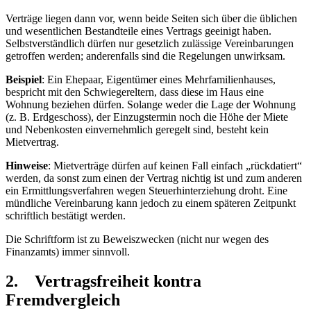
Verträge liegen dann vor, wenn beide Seiten sich über die üblichen
und wesentlichen Bestandteile eines Vertrags geeinigt haben.
Selbstverständlich dürfen nur gesetzlich zulässige Vereinbarungen
getroffen werden; anderenfalls sind die Regelungen unwirksam.
Beispiel
: Ein Ehepaar, Eigentümer eines Mehrfamilienhauses,
bespricht mit den Schwiegereltern, dass diese im Haus eine
Wohnung beziehen dürfen. Solange weder die Lage der Wohnung
(z. B. Erdgeschoss), der Einzugstermin noch die Höhe der Miete
und Nebenkosten einvernehmlich geregelt sind, besteht kein
Mietvertrag.
Hinweise
: Mietverträge dürfen auf keinen Fall einfach „rückdatiert“
werden, da sonst zum einen der Vertrag nichtig ist und zum anderen
ein Ermittlungsverfahren wegen Steuerhinterziehung droht. Eine
mündliche Vereinbarung kann jedoch zu einem späteren Zeitpunkt
schriftlich bestätigt werden.
Die Schriftform ist zu Beweiszwecken (nicht nur wegen des
Finanzamts) immer sinnvoll.
2. Vertragsfreiheit kontra
Fremdvergleich