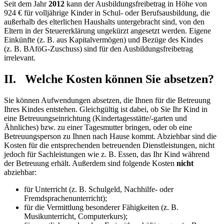
Seit dem Jahr
2012
kann der Ausbildungsfreibetrag in Höhe von
924 € für volljährige Kinder in Schul- oder Berufs­ausbildung, die
außerhalb des elterlichen Haushalts unter­gebracht sind, von den
Eltern in der Steuererklärung ungekürzt angesetzt werden. Eigene
Einkünfte (z. B. aus Kapitalvermögen) und Bezüge des Kindes
(z. B. BAföG-Zuschuss) sind für den Ausbildungsfreibetrag
irrelevant.
II. Welche Kosten können Sie absetzen?
Sie können Aufwendungen absetzen, die Ihnen für die Betreuung
Ihres Kindes entstehen. Gleichgültig ist dabei, ob Sie Ihr Kind in
eine Betreuungseinrichtung (Kindertagesstätte/-garten und
Ähnliches) bzw. zu einer Tagesmutter bringen, oder ob eine
Betreuungsperson zu Ihnen nach Hause kommt. Abziehbar sind die
Kosten für die entsprechenden betreuenden Dienstleistungen, nicht
jedoch für Sachleistungen wie z. B. Essen, das Ihr Kind während
der Betreuung erhält. Außerdem sind folgende Kosten
nicht
abziehbar:
für Unterricht (z. B. Schulgeld, Nachhilfe- oder
Fremdsprachenunterricht);
für die Vermittlung besonderer Fähigkeiten (z. B.
Musikunterricht, Computerkurs);