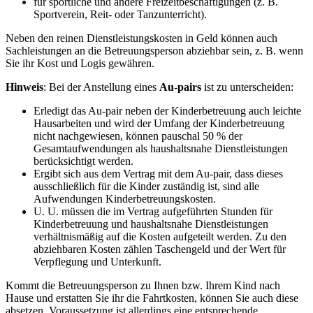
für sportliche und andere Freizeitbeschäftigungen (z. B.
Sportverein, Reit- oder Tanzunterricht).
Neben den reinen Dienstleistungskosten in Geld können auch
Sachleistungen an die Betreuungsperson abziehbar sein, z. B. wenn
Sie ihr Kost und Logis gewähren.
Hinweis
: Bei der Anstellung eines
Au-pairs
ist zu unterscheiden:
Erledigt das Au-pair neben der Kinderbetreuung auch leichte
Hausarbeiten und wird der Umfang der Kinderbetreuung
nicht nachgewiesen, können pauschal 50 % der
Gesamtaufwendungen als haushaltsnahe Dienstleistungen
berücksichtigt werden.
Ergibt sich aus dem Vertrag mit dem Au-pair, dass dieses
ausschließlich für die Kinder zuständig ist, sind alle
Aufwendungen Kinderbetreuungskosten.
U. U. müssen die im Vertrag aufgeführten Stunden für
Kinderbetreuung und haushaltsnahe Dienstleistungen
verhältnismäßig auf die Kosten aufgeteilt werden. Zu den
abziehbaren Kosten zählen Taschengeld und der Wert für
Verpflegung und Unterkunft.
Kommt die Betreuungsperson zu Ihnen bzw. Ihrem Kind nach
Hause und erstatten Sie ihr die Fahrtkosten, können Sie auch diese
absetzen. Voraussetzung ist allerdings eine entsprechende