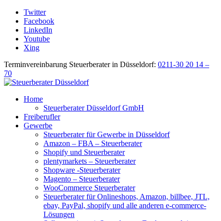
Twitter
Facebook
LinkedIn
Youtube
Xing
Terminvereinbarung Steuerberater in Düsseldorf:
0211-30 20 14 –
70
Home
Steuerberater Düsseldorf GmbH
Freiberufler
Gewerbe
Steuerberater für Gewerbe in Düsseldorf
Amazon – FBA – Steuerberater
Shopify und Steuerberater
plentymarkets – Steuerberater
Shopware -Steuerberater
Magento – Steuerberater
WooCommerce Steuerberater
Steuerberater für Onlineshops, Amazon, billbee, JTL,
ebay, PayPal, shopify und alle anderen e-commerce-
Lösungen