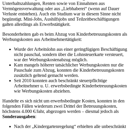
Unterhaltszahlungen, Renten sowie von Einnahmen aus
Vermögensverwaltung oder aus „Liebhaberei“ (wenn auf Dauer
Verluste entstehen). Auch ein Studium war in diesem Sinne nicht
begünstigt. Mini-Jobs, Aushilfsjobs und Teilzeitbeschäftigungen
galten allerdings als Erwerbstätigkeit.
Besonderheiten gab es beim Abzug von Kinderbetreuungskosten als
Werbungskosten aus Arbeitnehmertätigkeit:
Wurde der Arbeitslohn aus einer geringfügigen Beschäf­tigung
nicht pauschal, sondern über die Lohnsteuerkarte versteuert,
war der Werbungskostenabzug möglich.
Kam mangels höherer tatsächlicher Werbungskosten nur die
Pauschale zum Abzug, konnten die Kinderbetreuungskosten
zusätzlich geltend gemacht werden.
Seit 2010 konnten auch beschränkt steuerpflichtige
Arbeitnehmer u. U. erwerbsbedingte Kinderbetreuungskosten
wie Werbungskosten abziehen.
Handelte es sich nicht um erwerbsbedingte Kosten, konnten in den
folgenden Fällen wiederum zwei Drittel der Betreuungskosten,
höchstens 4.000 €/Jahr, abgezogen werden – diesmal jedoch als
Sonderausgaben
:
Nach der „Kindergartenregelung“ erhielten alle unbeschränkt