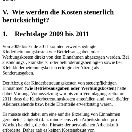
V. Wie werden die Kosten steuerlich
berücksichtigt?
1. Rechtslage 2009 bis 2011
Von 2009 bis Ende 2011 konnten erwerbsbedingte
Kinderbetreuungskosten wie Betriebsausgaben oder
Werbungskosten direkt von den Einnahmen abgezogen werden. Bei
ausbildungs-, krankheits- oder behinderungsbedingten sowie bei
Kleinkinderbetreuungskosten erfolgte der Abzug als
Sonderausgaben.
Der Abzug der Kinderbetreuungskosten von steuerpflich­tigen
Einnahmen (
wie Betriebsausgaben oder Werbungskosten
) hatte
dabei Vorrang. Voraussetzung war bis zum Veranlagungszeitraum
2011, dass die Kinderbetreuungskosten angefallen sind, weil die/der
Alleinerziehende bzw. beide Elternteile erwerbstätig waren.
Es musste sich dabei um eine auf die Erzielung von Einnahmen
gerichtete Tätigkeit (d. h. mindestens zehn Arbeitsstunden pro
Woche) handeln, die den Einsatz der persönlichen Arbeitskraft
erforderte. Daher gab es keinen Kostenabzug von