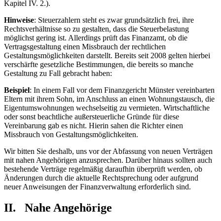
Kapitel IV. 2.).
Hinweise
: Steuerzahlern steht es zwar grundsätzlich frei, ihre
Rechtsverhältnisse so zu gestalten, dass die Steuerbelastung
möglichst gering ist. Allerdings prüft das Finanzamt, ob die
Vertragsgestaltung einen Missbrauch der rechtlichen
Gestaltungsmöglichkeiten darstellt. Bereits seit 2008 gelten hierbei
verschärfte gesetzliche Bestimmungen, die bereits so manche
Gestaltung zu Fall gebracht haben:
Beispiel
: In einem Fall vor dem Finanzgericht Münster vereinbarten
Eltern mit ihrem Sohn, im Anschluss an einen Wohnungstausch, die
Eigentumswohnungen wechselseitig zu vermieten. Wirtschaftliche
oder sonst beachtliche außersteuerliche Gründe für diese
Vereinbarung gab es nicht. Hierin sahen die Richter einen
Missbrauch von Gestaltungsmöglichkeiten.
Wir bitten Sie deshalb, uns vor der Abfassung von neuen Verträgen
mit nahen Angehörigen anzusprechen. Darüber hinaus sollten auch
bestehende Verträge regelmäßig daraufhin überprüft werden, ob
Änderungen durch die aktuelle Rechtsprechung oder aufgrund
neuer Anweisungen der Finanzverwaltung erforderlich sind.
II. Nahe Angehörige