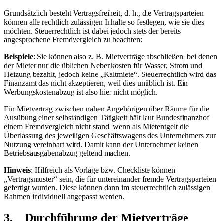
Grundsätzlich besteht Vertragsfreiheit, d. h., die Vertragsparteien
können alle rechtlich zulässigen Inhalte so festlegen, wie sie dies
möchten. Steuerrechtlich ist dabei jedoch stets der bereits
angesprochene Fremdvergleich zu beachten:
Beispiele
: Sie können also z. B. Mietverträge abschließen, bei denen
der Mieter nur die üblichen Nebenkosten für Wasser, Strom und
Heizung bezahlt, jedoch keine „Kaltmiete“. Steuerrechtlich wird das
Finanzamt das nicht akzeptieren, weil dies unüblich ist. Ein
Werbungskostenabzug ist also hier nicht möglich.
Ein Mietvertrag zwischen nahen Angehörigen über Räume für die
Ausübung einer selbständigen Tätigkeit hält laut Bundesfinanzhof
einem Fremdvergleich nicht stand, wenn als Mietentgelt die
Überlassung des jeweiligen Geschäftswagens des Unternehmers zur
Nutzung vereinbart wird. Damit kann der Unternehmer keinen
Betriebsausgabenabzug geltend machen.
Hinweis
: Hilfreich als Vorlage bzw. Checkliste können
„Vertragsmuster“ sein, die für untereinander fremde Vertragsparteien
gefertigt wurden. Diese können dann im steuerrechtlich zulässigen
Rahmen individuell angepasst werden.
3. Durchführung der Mietverträge