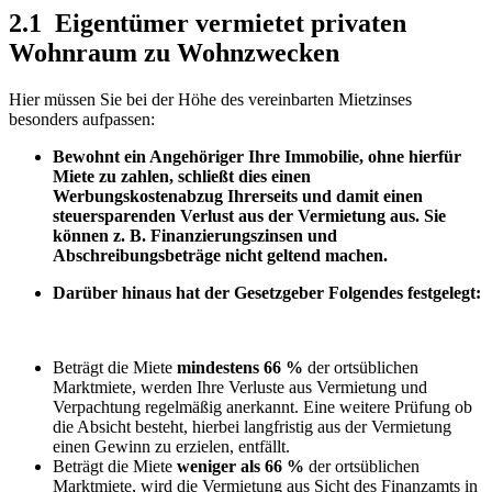
2.1 Eigentümer vermietet privaten
Wohnraum zu Wohnzwecken
Hier müssen Sie bei der Höhe des vereinbarten Mietzinses
besonders aufpassen:
Bewohnt ein Angehöriger Ihre Immobilie,
ohne hierfür
Miete zu zahlen
, schließt dies einen
Werbungskostenabzug Ihrerseits und damit einen
steuersparenden Verlust aus der Vermietung
aus. Sie
können z. B. Finanzierungszinsen und
Abschreibungsbeträge nicht geltend machen.
Darüber hinaus hat der Gesetzgeber Folgendes festgelegt:
Beträgt die Miete
mindestens 66 %
der ortsüblichen
Marktmiete, werden Ihre Verluste aus Vermietung und
Verpachtung regelmäßig anerkannt. Eine weitere Prüfung ob
die Absicht besteht, hierbei langfristig aus der Vermietung
einen Gewinn zu erzielen, entfällt.
Beträgt die Miete
weniger als 66 %
der ortsüblichen
Marktmiete, wird die Vermietung aus Sicht des Finanzamts in