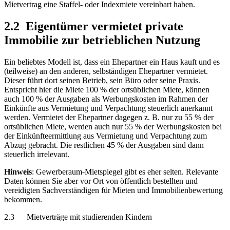
Mietvertrag eine Staffel- oder Indexmiete vereinbart haben.
2.2 Eigentümer vermietet private
Immobilie zur betrieblichen Nutzung
Ein beliebtes Modell ist, dass ein Ehepartner ein Haus kauft und es
(teilweise) an den anderen, selbständigen Ehepartner vermietet.
Dieser führt dort seinen Betrieb, sein Büro oder seine Praxis.
Entspricht hier die Miete 100 % der ortsüblichen Miete, können
auch 100 % der Ausgaben als Werbungskosten im Rahmen der
Einkünfte aus Vermietung und Verpachtung steuerlich anerkannt
werden. Vermietet der Ehepartner dagegen z. B. nur zu 55 % der
ortsüblichen Miete, werden auch nur 55 % der Werbungskosten bei
der Einkünfteermittlung aus Vermietung und Verpachtung zum
Abzug gebracht. Die restlichen 45 % der Ausgaben sind dann
steuerlich irrelevant.
Hinweis
: Gewerberaum-Mietspiegel gibt es eher selten. Relevante
Daten können Sie aber vor Ort von öffentlich bestellten und
vereidigten Sachverständigen für Mieten und Immobilienbewertung
bekommen.
2.3 Mietverträge mit studierenden Kindern