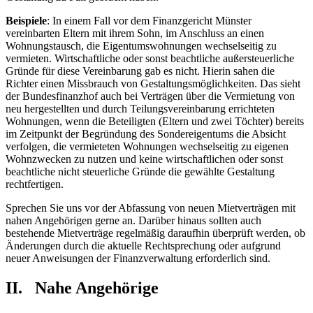
Beispiele
: In einem Fall vor dem Finanzgericht Münster
vereinbarten Eltern mit ihrem Sohn, im Anschluss an einen
Wohnungstausch, die Eigentumswohnungen wechselseitig zu
vermieten. Wirtschaftliche oder sonst beachtliche außersteuerliche
Gründe für diese Vereinbarung gab es nicht. Hierin sahen die
Richter einen Missbrauch von Gestaltungsmöglichkeiten. Das sieht
der Bundesfinanzhof auch bei Verträgen über die Vermietung von
neu hergestellten und durch Teilungsvereinbarung errichteten
Wohnungen, wenn die Beteiligten (Eltern und zwei Töchter) bereits
im Zeitpunkt der Begründung des Sondereigentums die Absicht
verfolgen, die vermieteten Wohnungen wechselseitig zu eigenen
Wohnzwecken zu nutzen und keine wirtschaftlichen oder sonst
beachtliche nicht steuerliche Gründe die gewählte Gestaltung
rechtfertigen.
Sprechen Sie uns vor der Abfassung von neuen Mietverträgen mit
nahen Angehörigen gerne an. Darüber hinaus sollten auch
bestehende Mietverträge regelmäßig daraufhin überprüft werden, ob
Änderungen durch die aktuelle Rechtsprechung oder aufgrund
neuer Anweisungen der Finanzverwaltung erforderlich sind.
II. Nahe Angehörige