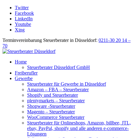
Twitter
Facebook
LinkedIn
Youtube
Xing
Terminvereinbarung Steuerberater in Düsseldorf:
0211-30 20 14 –
70
Home
Steuerberater Düsseldorf GmbH
Freiberufler
Gewerbe
Steuerberater für Gewerbe in Düsseldorf
Amazon – FBA – Steuerberater
Shopify und Steuerberater
plentymarkets – Steuerberater
Shopware -Steuerberater
Magento – Steuerberater
WooCommerce Steuerberater
Steuerberater für Onlineshops, Amazon, billbee, JTL,
ebay, PayPal, shopify und alle anderen e-commerce-
Lösungen