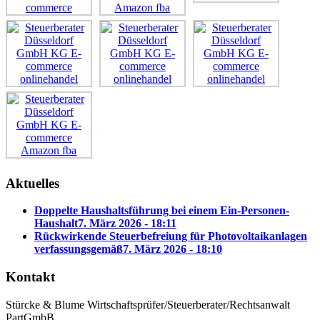
Aktuelles
Doppelte Haushaltsführung bei einem Ein-Personen-
Haushalt
7. März 2026 - 18:11
Rückwirkende Steuerbefreiung für Photovoltaikanlagen
verfassungsgemäß
7. März 2026 - 18:10
Kontakt
Stürcke & Blume Wirtschaftsprüfer/Steuerberater/Rechtsanwalt
PartGmbB