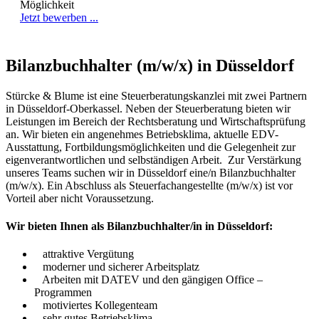
Möglichkeit
Jetzt bewerben ...
Bilanzbuchhalter (m/w/x) in Düsseldorf
Stürcke & Blume ist eine Steuerberatungskanzlei mit zwei Partnern
in Düsseldorf-Oberkassel. Neben der Steuerberatung bieten wir
Leistungen im Bereich der Rechtsberatung und Wirtschaftsprüfung
an. Wir bieten ein angenehmes Betriebsklima, aktuelle EDV-
Ausstattung, Fortbildungsmöglichkeiten und die Gelegenheit zur
eigenverantwortlichen und selbständigen Arbeit. Zur Verstärkung
unseres Teams suchen wir in Düsseldorf eine/n Bilanzbuchhalter
(m/w/x). Ein Abschluss als Steuerfachangestellte (m/w/x) ist vor
Vorteil aber nicht Voraussetzung.
Wir bieten Ihnen als Bilanzbuchhalter/in in Düsseldorf:
attraktive Vergütung
moderner und sicherer Arbeitsplatz
Arbeiten mit DATEV und den gängigen Office –
Programmen
motiviertes Kollegenteam
sehr gutes Betriebsklima