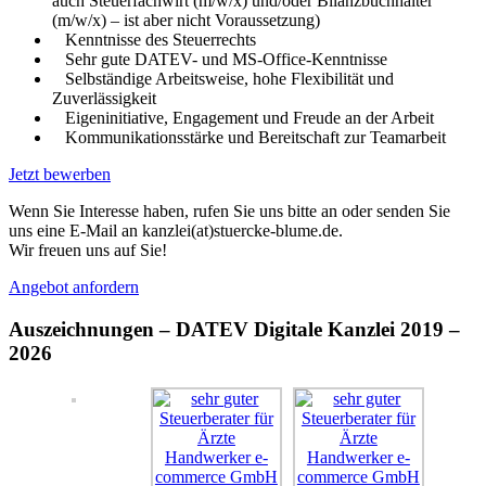
auch Steuerfachwirt (m/w/x) und/oder Bilanzbuchhalter
(m/w/x) – ist aber nicht Voraussetzung)
Kenntnisse des Steuerrechts
Sehr gute DATEV- und MS-Office-Kenntnisse
Selbständige Arbeitsweise, hohe Flexibilität und
Zuverlässigkeit
Eigeninitiative, Engagement und Freude an der Arbeit
Kommunikationsstärke und Bereitschaft zur Teamarbeit
Jetzt bewerben
Wenn Sie Interesse haben, rufen Sie uns bitte an oder senden Sie
uns eine E-Mail an kanzlei(at)stuercke-blume.de.
Wir freuen uns auf Sie!
Angebot anfordern
Auszeichnungen – DATEV Digitale Kanzlei 2019 –
2026