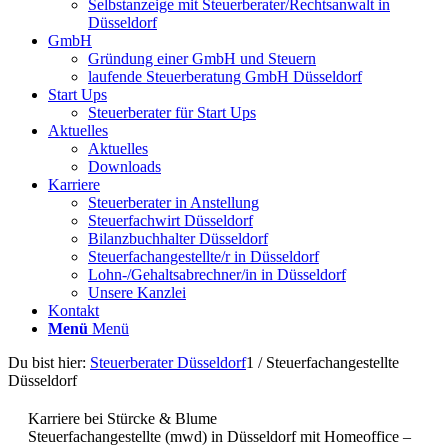
Selbstanzeige mit Steuerberater/Rechtsanwalt in
Düsseldorf
GmbH
Gründung einer GmbH und Steuern
laufende Steuerberatung GmbH Düsseldorf
Start Ups
Steuerberater für Start Ups
Aktuelles
Aktuelles
Downloads
Karriere
Steuerberater in Anstellung
Steuerfachwirt Düsseldorf
Bilanzbuchhalter Düsseldorf
Steuerfachangestellte/r in Düsseldorf
Lohn-/Gehaltsabrechner/in in Düsseldorf
Unsere Kanzlei
Kontakt
Menü
Menü
Du bist hier:
Steuerberater Düsseldorf
1
/
Steuerfachangestellte
Düsseldorf
Karriere bei Stürcke & Blume
Steuerfachangestellte (mwd) in Düsseldorf mit Homeoffice –