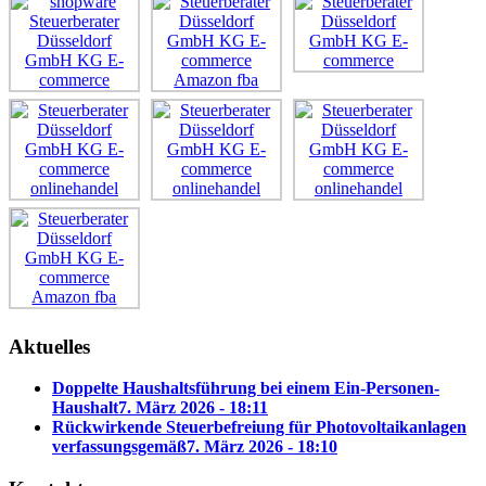
Aktuelles
Doppelte Haushaltsführung bei einem Ein-Personen-
Haushalt
7. März 2026 - 18:11
Rückwirkende Steuerbefreiung für Photovoltaikanlagen
verfassungsgemäß
7. März 2026 - 18:10