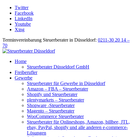
Twitter
Facebook
LinkedIn
Youtube
Xing
Terminvereinbarung Steuerberater in Düsseldorf:
0211-30 20 14 –
70
Home
Steuerberater Düsseldorf GmbH
Freiberufler
Gewerbe
Steuerberater für Gewerbe in Düsseldorf
Amazon – FBA – Steuerberater
Shopify und Steuerberater
plentymarkets – Steuerberater
Shopware -Steuerberater
Magento – Steuerberater
WooCommerce Steuerberater
Steuerberater für Onlineshops, Amazon, billbee, JTL,
ebay, PayPal, shopify und alle anderen e-commerce-
Lösungen