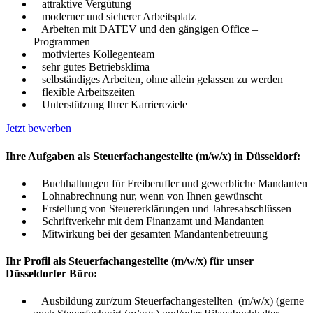
attraktive Vergütung
moderner und sicherer Arbeitsplatz
Arbeiten mit DATEV und den gängigen Office –
Programmen
motiviertes Kollegenteam
sehr gutes Betriebsklima
selbständiges Arbeiten, ohne allein gelassen zu werden
flexible Arbeitszeiten
Unterstützung Ihrer Karriereziele
Jetzt bewerben
Ihre Aufgaben als Steuerfachangestellte (m/w/x) in Düsseldorf:
Buchhaltungen für Freiberufler und gewerbliche Mandanten
Lohnabrechnung nur, wenn von Ihnen gewünscht
Erstellung von Steuererklärungen und Jahresabschlüssen
Schriftverkehr mit dem Finanzamt und Mandanten
Mitwirkung bei der gesamten Mandantenbetreuung
Ihr Profil als Steuerfachangestellte (m/w/x) für unser
Düsseldorfer Büro:
Ausbildung zur/zum Steuerfachangestellten (m/w/x) (gerne