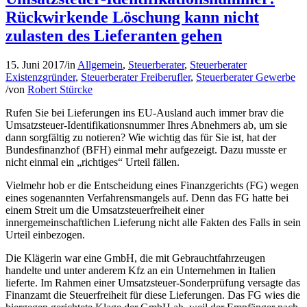
Rückwirkende Löschung kann nicht
zulasten des Lieferanten gehen
15. Juni 2017
/
in
Allgemein
,
Steuerberater
,
Steuerberater
Existenzgründer
,
Steuerberater Freiberufler
,
Steuerberater Gewerbe
/
von
Robert Stürcke
Rufen Sie bei Lieferungen ins EU-Ausland auch immer brav die
Umsatzsteuer-Identifikationsnummer Ihres Abnehmers ab, um sie
dann sorgfältig zu notieren? Wie wichtig das für Sie ist, hat der
Bundesfinanzhof (BFH) einmal mehr aufgezeigt. Dazu musste er
nicht einmal ein „richtiges“ Urteil fällen.
Vielmehr hob er die Entscheidung eines Finanzgerichts (FG) wegen
eines sogenannten Verfahrensmangels auf. Denn das FG hatte bei
einem Streit um die Umsatzsteuerfreiheit einer
innergemeinschaftlichen Lieferung nicht alle Fakten des Falls in sein
Urteil einbezogen.
Die Klägerin war eine GmbH, die mit Gebrauchtfahrzeugen
handelte und unter anderem Kfz an ein Unternehmen in Italien
lieferte. Im Rahmen einer Umsatzsteuer-Sonderprüfung versagte das
Finanzamt die Steuerfreiheit für diese Lieferungen. Das FG wies die