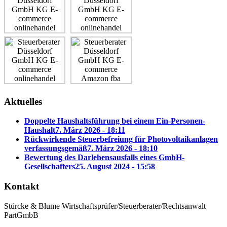
Aktuelles
Doppelte Haushaltsführung bei einem Ein-Personen-
Haushalt
7. März 2026 - 18:11
Rückwirkende Steuerbefreiung für Photovoltaikanlagen
verfassungsgemäß
7. März 2026 - 18:10
Bewertung des Darlehensausfalls eines GmbH-
Gesellschafters
25. August 2024 - 15:58
Kontakt
Stürcke & Blume Wirtschaftsprüfer/Steuerberater/Rechtsanwalt
PartGmbB