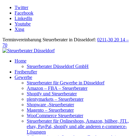
Twitter
Facebook
LinkedIn
Youtube
Xing
Terminvereinbarung Steuerberater in Düsseldorf:
0211-30 20 14 –
70
Home
Steuerberater Düsseldorf GmbH
Freiberufler
Gewerbe
Steuerberater für Gewerbe in Düsseldorf
Amazon – FBA – Steuerberater
Shopify und Steuerberater
plentymarkets – Steuerberater
Shopware -Steuerberater
Magento – Steuerberater
WooCommerce Steuerberater
Steuerberater für Onlineshops, Amazon, billbee, JTL,
ebay, PayPal, shopify und alle anderen e-commerce-
Lösungen