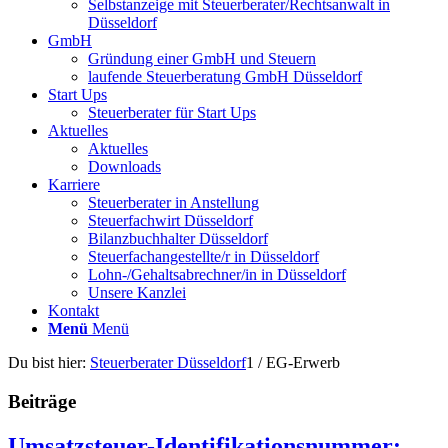
Selbstanzeige mit Steuerberater/Rechtsanwalt in
Düsseldorf
GmbH
Gründung einer GmbH und Steuern
laufende Steuerberatung GmbH Düsseldorf
Start Ups
Steuerberater für Start Ups
Aktuelles
Aktuelles
Downloads
Karriere
Steuerberater in Anstellung
Steuerfachwirt Düsseldorf
Bilanzbuchhalter Düsseldorf
Steuerfachangestellte/r in Düsseldorf
Lohn-/Gehaltsabrechner/in in Düsseldorf
Unsere Kanzlei
Kontakt
Menü
Menü
Du bist hier:
Steuerberater Düsseldorf
1
/
EG-Erwerb
Beiträge
Umsatzsteuer-Identifikationsnummer: