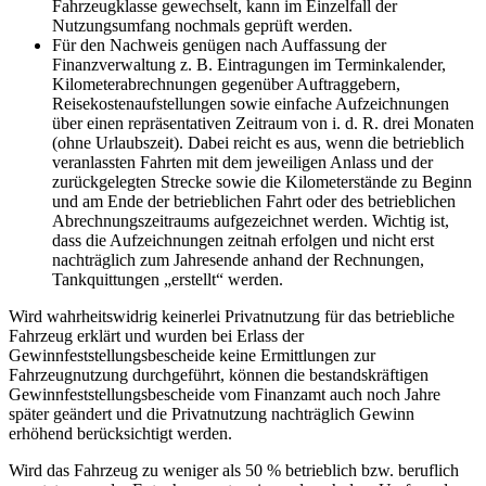
Fahrzeugklasse gewechselt, kann im Einzelfall der
Nutzungsumfang nochmals geprüft werden.
Für den Nachweis genügen nach Auffassung der
Finanzverwaltung z. B. Eintragungen im Terminkalender,
Kilometerabrechnungen gegenüber Auftraggebern,
Reisekostenaufstellungen sowie einfache Aufzeichnungen
über einen repräsentativen Zeitraum von i. d. R. drei Monaten
(ohne Urlaubszeit). Dabei reicht es aus, wenn die betrieblich
veranlassten Fahrten mit dem jeweiligen Anlass und der
zurückgelegten Strecke sowie die Kilometerstände zu Beginn
und am Ende der betrieblichen Fahrt oder des betrieblichen
Abrechnungszeitraums aufgezeichnet werden. Wichtig ist,
dass die Aufzeichnungen zeitnah erfolgen und nicht erst
nachträglich zum Jahresende anhand der Rechnungen,
Tankquittungen „erstellt“ werden.
Wird wahrheitswidrig keinerlei Privatnutzung für das betriebliche
Fahrzeug erklärt und wurden bei Erlass der
Gewinnfeststellungsbescheide keine Ermittlungen zur
Fahrzeugnutzung durchgeführt, können die bestandskräftigen
Gewinnfeststellungsbescheide vom Finanzamt auch noch Jahre
später geändert und die Privatnutzung nachträglich Gewinn
erhöhend berücksichtigt werden.
Wird das Fahrzeug zu weniger als 50 % betrieblich bzw. beruflich