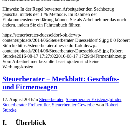
Hinweis: In der Regel bewerten Arbeitgeber den Sachbezug
pauschal mittels der 1-%-Methode. Im Rahmen der
Einkommensteuererklärung können Sie als Arbeitnehmer das noch
ändern, indem Sie ein Fahrtenbuch führen.
https://steuerberater-duesseldorf-ok.de/wp-
content/uploads/2014/06/Steuerberater-Duesseldorf-S.jpg
0
0
Robert
Stürcke
https://steuerberater-duesseldorf-ok.de/wp-
content/uploads/2014/06/Steuerberater-Duesseldorf-S.jpg
Robert
Stürcke
2016-08-17 17:27:02
2016-08-17 17:29:04
Firmenfahrzeug:
Vom Arbeitnehmer bezahlte Leasingraten sind keine
Werbungskosten
Steuerberater – Merkblatt: Geschäfts-
und Firmenwagen
17. August 2016
/
in
Steuerberater
,
Steuerberater Existenzgründer
,
Steuerberater Freiberufler
,
Steuerberater Gewerbe
/
von
Robert
Stürcke
I. Überblick