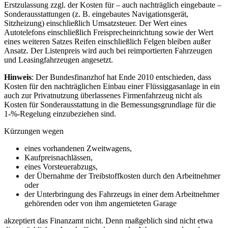
Erstzulassung zzgl. der Kosten für – auch nachträglich eingebaute –
Sonderausstattungen (z. B. eingebautes Navigationsgerät,
Sitzheizung) einschließlich Umsatzsteuer. Der Wert eines
Autotelefons einschließlich Freisprecheinrichtung sowie der Wert
eines weiteren Satzes Reifen einschließlich Felgen bleiben außer
Ansatz. Der Listenpreis wird auch bei reimportierten Fahrzeugen
und Leasingfahrzeugen angesetzt.
Hinweis
: Der Bundesfinanzhof hat Ende 2010 entschieden, dass
Kosten für den nachträglichen Einbau einer Flüssiggasanlage in ein
auch zur Privatnutzung überlassenes Firmenfahrzeug nicht als
Kosten für Sonderausstattung in die Bemessungsgrundlage für die
1-%-Regelung einzubeziehen sind.
Kürzungen wegen
eines vorhandenen Zweitwagens,
Kaufpreisnachlässen,
eines Vorsteuerabzugs,
der Übernahme der Treibstoffkosten durch den Arbeitnehmer
oder
der Unterbringung des Fahrzeugs in einer dem Arbeitnehmer
gehörenden oder von ihm angemieteten Garage
akzeptiert das Finanzamt nicht. Denn maßgeblich sind nicht etwa