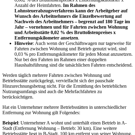
Anzahl der Heimfahrten.
Im Rahmen des
Lohnsteuerabzugsverfahrens kann der Arbeitgeber auf
Wunsch des Arbeitnehmers die Einzelbewertung auf
Nachweis des Arbeitnehmers – begrenzt auf 180 Tage im
Jahr – vornehmen und für Fahrten zwischen Wohnung
und Arbeitsstätte 0,02 % des Bruttolistenpreises x
Entfernungskilometer ansetzen
.
Hinweise
: Auch wenn der Geschäftswagen nur tageweise für
Fahrten zwischen Wohnung und Betrieb genutzt wird, sind
0,03 % pro Entfernungskilometer für jeden Monat anzusetzen.
Nur bei den Fahrten im Rahmen einer doppelten
Haushaltsführung sind die tatsächlichen Fahrten entscheidend.
Werden täglich mehrere Fahrten zwischen Wohnung und
Betriebsstätte zurückgelegt, vervielfacht sich der pauschale
Hinzurechnungsbetrag nicht. Für die Ermittlung des betrieblichen
Nutzungsumfangs sind auch die Mehrfachfahrten zu
berücksichtigen.
Hat ein Unternehmer mehrere Betriebsstätten in unterschiedlicher
Entfernung zur Wohnung gilt Folgendes:
Beispiel
: Unternehmer A wohnt und unterhält einen Betrieb in A-
Stadt (Entfernung Wohnung – Betrieb: 30 km). Eine weitere
Betriebsstätte liegt in B-Stadt, 100 km entfernt von seiner Wohnung.