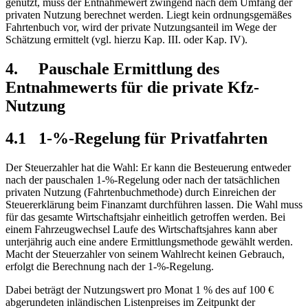
genutzt, muss der Entnahmewert zwingend nach dem Umfang der
privaten Nutzung berechnet werden. Liegt kein ordnungsgemäßes
Fahrtenbuch vor, wird der private Nutzungsanteil im Wege der
Schätzung ermittelt (vgl. hierzu Kap. III. oder Kap. IV).
4. Pauschale Ermittlung des
Entnahmewerts für die private Kfz-
Nutzung
4.1 1-%-Regelung für Privatfahrten
Der Steuerzahler hat die Wahl: Er kann die Besteuerung entweder
nach der pauschalen 1-%-Regelung oder nach der tatsächlichen
privaten Nutzung (Fahrtenbuchmethode) durch Einreichen der
Steuererklärung beim Finanzamt durchführen lassen. Die Wahl muss
für das gesamte Wirtschaftsjahr einheitlich getroffen werden. Bei
einem Fahrzeugwechsel Laufe des Wirtschaftsjahres kann aber
unterjährig auch eine andere Ermittlungsmethode gewählt werden.
Macht der Steuerzahler von seinem Wahlrecht keinen Gebrauch,
erfolgt die Berechnung nach der 1-%-Regelung.
Dabei beträgt der Nutzungswert pro Monat 1 % des auf 100 €
abgerundeten inländischen Listenpreises im Zeitpunkt der