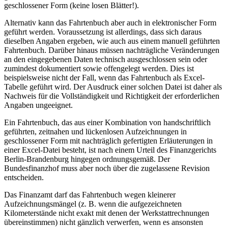
geschlossener Form (keine losen Blätter!).
Alternativ kann das Fahrtenbuch aber auch in elektronischer Form
geführt werden. Voraussetzung ist allerdings, dass sich daraus
dieselben Angaben ergeben, wie auch aus einem manuell geführten
Fahrtenbuch. Darüber hinaus müssen nachträgliche Veränderungen
an den eingegebenen Daten technisch ausgeschlossen sein oder
zumindest dokumentiert sowie offengelegt werden. Dies ist
beispielsweise nicht der Fall, wenn das Fahrtenbuch als Excel-
Tabelle geführt wird. Der Ausdruck einer solchen Datei ist daher als
Nachweis für die Vollständigkeit und Richtigkeit der erforderlichen
Angaben ungeeignet.
Ein Fahrtenbuch, das aus einer Kombination von handschriftlich
geführten, zeitnahen und lückenlosen Aufzeichnungen in
geschlossener Form mit nachträglich gefertigten Erläuterungen in
einer Excel-Datei besteht, ist nach einem Urteil des Finanzgerichts
Berlin-Brandenburg hingegen ordnungsgemäß. Der
Bundesfinanzhof muss aber noch über die zugelassene Revision
entscheiden.
Das Finanzamt darf das Fahrtenbuch wegen kleinerer
Aufzeichnungsmängel (z. B. wenn die aufgezeichneten
Kilometerstände nicht exakt mit denen der Werkstattrechnungen
übereinstimmen) nicht gänzlich verwerfen, wenn es ansonsten