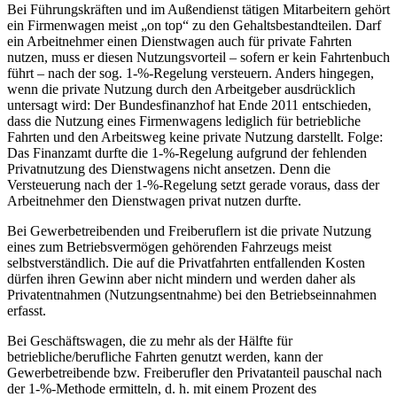
Bei Führungskräften und im Außendienst tätigen Mitarbeitern gehört
ein Firmenwagen meist „on top“ zu den Gehaltsbestandteilen. Darf
ein Arbeitnehmer einen Dienstwagen auch für private Fahrten
nutzen, muss er diesen Nutzungsvorteil – sofern er kein Fahrtenbuch
führt – nach der sog. 1-%-Regelung versteuern. Anders hingegen,
wenn die private Nutzung durch den Arbeitgeber ausdrücklich
untersagt wird: Der Bundesfinanzhof hat Ende 2011 entschieden,
dass die Nutzung eines Firmenwagens lediglich für betriebliche
Fahrten und den Arbeitsweg keine private Nutzung darstellt. Folge:
Das Finanzamt durfte die 1-%-Regelung aufgrund der fehlenden
Privatnutzung des Dienstwagens nicht ansetzen. Denn die
Versteuerung nach der 1-%-Regelung setzt gerade voraus, dass der
Arbeitnehmer den Dienstwagen privat nutzen durfte.
Bei Gewerbetreibenden und Freiberuflern ist die private Nutzung
eines zum Betriebsvermögen gehörenden Fahrzeugs meist
selbstverständlich. Die auf die Privatfahrten entfallenden Kosten
dürfen ihren Gewinn aber nicht mindern und werden daher als
Privatentnahmen (Nutzungsentnahme) bei den Betriebseinnahmen
erfasst.
Bei Geschäftswagen, die zu mehr als der Hälfte für
betriebliche/berufliche Fahrten genutzt werden, kann der
Gewerbetreibende bzw. Freiberufler den Privatanteil pauschal nach
der 1-%-Methode ermitteln, d. h. mit einem Prozent des