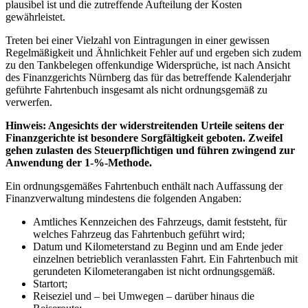
plausibel ist und die zutreffende Aufteilung der Kosten
gewährleistet.
Treten bei einer Vielzahl von Eintragungen in einer gewissen
Regelmäßigkeit und Ähnlichkeit Fehler auf und ergeben sich zudem
zu den Tankbelegen offenkundige Widersprüche, ist nach Ansicht
des Finanzgerichts Nürnberg das für das betreffende Kalenderjahr
geführte Fahrtenbuch insgesamt als nicht ordnungsgemäß zu
verwerfen.
Hinweis
: Angesichts der widerstreitenden Urteile seitens der
Finanzgerichte ist besondere Sorgfältigkeit geboten. Zweifel
gehen zulasten des Steuerpflichtigen und führen zwingend zur
Anwendung der 1-%-Methode.
Ein ordnungsgemäßes Fahrtenbuch enthält nach Auffassung der
Finanzverwaltung mindestens die folgenden Angaben:
Amtliches Kennzeichen des Fahrzeugs, damit feststeht, für
welches Fahrzeug das Fahrtenbuch geführt wird;
Datum und Kilometerstand zu Beginn und am Ende jeder
einzelnen betrieblich veranlassten Fahrt. Ein Fahrtenbuch mit
gerundeten Kilometerangaben ist nicht ordnungsgemäß.
Startort;
Reiseziel und – bei Umwegen – darüber hinaus die