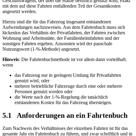
Geschäftswagens, der über die Hälfte beruflich genutzt wird, exakt
mit dem auf diese Fahrten entfallenden Teil der Gesamtkosten
angesetzt werden.
Hierzu sind die für das Fahrzeug insgesamt entstandenen
Aufwendungen nachzuweisen. Aus dem Fahrtenbuch muss sich
lückenlos das Verhältnis der Privatfahrten, der Fahrten zwischen
Wohnung und Arbeitsstätte, der Familienheimfahrten und der
sonstigen Fahrten ergeben. Ansonsten wird der pauschale
Nutzungswert (1-%-Methode) angesetzt.
Hinweis
: Die Fahrtenbuchmethode ist vor allem dann vorteilhaft.
wenn
das Fahrzeug nur in geringem Umfang für Privatfahrten
genutzt wird, oder
mehrere betriebliche Fahrzeuge durch eine oder mehrere
Personen genutzt werden oder
die Werte nach der 1-%-Regelung die tatsächlich
entstandenen Kosten für das Fahrzeug übersteigen.
5.1 Anforderungen an ein Fahrtenbuch
Zum Nachweis des Verhältnisses der einzelnen Fahrten ist für das
gesamte Jahr ein Fahrtenbuch zu führen, und zwar schriftlich und in