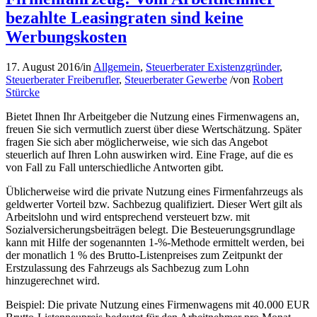
bezahlte Leasingraten sind keine
Werbungskosten
17. August 2016
/
in
Allgemein
,
Steuerberater Existenzgründer
,
Steuerberater Freiberufler
,
Steuerberater Gewerbe
/
von
Robert
Stürcke
Bietet Ihnen Ihr Arbeitgeber die Nutzung eines Firmenwagens an,
freuen Sie sich vermutlich zuerst über diese Wertschätzung. Später
fragen Sie sich aber möglicherweise, wie sich das Angebot
steuerlich auf Ihren Lohn auswirken wird. Eine Frage, auf die es
von Fall zu Fall unterschiedliche Antworten gibt.
Üblicherweise wird die private Nutzung eines Firmenfahrzeugs als
geldwerter Vorteil bzw. Sachbezug qualifiziert. Dieser Wert gilt als
Arbeitslohn und wird entsprechend versteuert bzw. mit
Sozialversicherungsbeiträgen belegt. Die Besteuerungsgrundlage
kann mit Hilfe der sogenannten 1-%-Methode ermittelt werden, bei
der monatlich 1 % des Brutto-Listenpreises zum Zeitpunkt der
Erstzulassung des Fahrzeugs als Sachbezug zum Lohn
hinzugerechnet wird.
Beispiel: Die private Nutzung eines Firmenwagens mit 40.000 EUR