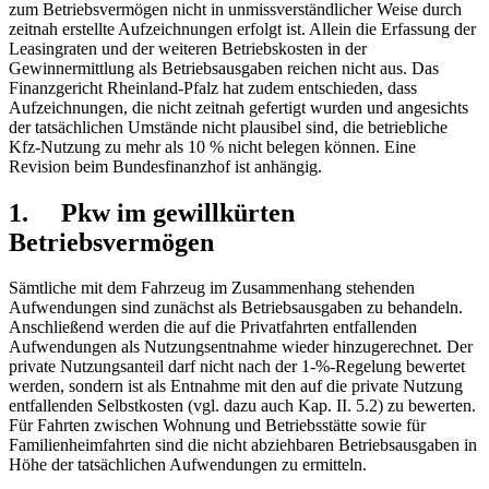
zum Betriebsvermögen nicht in unmissverständlicher Weise durch
zeitnah erstellte Aufzeichnungen erfolgt ist. Allein die Erfassung der
Leasing­raten und der weiteren Betriebskosten in der
Gewinnermittlung als Betriebsausgaben reichen nicht aus. Das
Finanzgericht Rheinland-Pfalz hat zudem entschieden, dass
Aufzeichnungen, die nicht zeitnah gefertigt wurden und angesichts
der tatsächlichen Umstände nicht plausibel sind, die betriebliche
Kfz-Nutzung zu mehr als 10 % nicht belegen können. Eine
Revision beim Bundesfinanzhof ist anhängig.
1. Pkw im gewillkürten
Betriebsvermögen
Sämtliche mit dem Fahrzeug im Zusammenhang stehenden
Aufwendungen sind zunächst als Betriebsausgaben zu behandeln.
Anschließend werden die auf die Privatfahrten entfallenden
Aufwendungen als Nutzungsentnahme wieder hinzugerechnet. Der
private Nutzungsanteil darf nicht nach der 1-%-Regelung bewertet
werden, sondern ist als Entnahme mit den auf die private Nutzung
entfallenden Selbstkosten (vgl. dazu auch Kap. II. 5.2) zu bewerten.
Für Fahrten zwischen Wohnung und Betriebsstätte sowie für
Familienheimfahrten sind die nicht abziehbaren Betriebsausgaben in
Höhe der tatsächlichen Aufwendungen zu ermitteln.