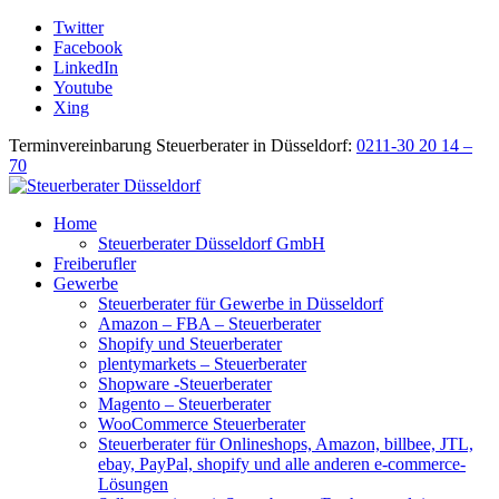
Twitter
Facebook
LinkedIn
Youtube
Xing
Terminvereinbarung Steuerberater in Düsseldorf:
0211-30 20 14 –
70
Home
Steuerberater Düsseldorf GmbH
Freiberufler
Gewerbe
Steuerberater für Gewerbe in Düsseldorf
Amazon – FBA – Steuerberater
Shopify und Steuerberater
plentymarkets – Steuerberater
Shopware -Steuerberater
Magento – Steuerberater
WooCommerce Steuerberater
Steuerberater für Onlineshops, Amazon, billbee, JTL,
ebay, PayPal, shopify und alle anderen e-commerce-
Lösungen