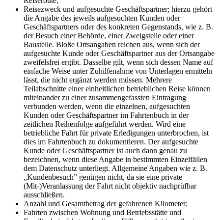
Reiseroute;
Reisezweck und aufgesuchte Geschäftspartner; hierzu gehört
die Angabe des jeweils aufgesuchten Kunden oder
Geschäftspartners oder des konkreten Gegen­stands, wie z. B.
der Besuch einer Behörde, einer Zweigstelle oder einer
Baustelle. Bloße Ortsangaben reichen aus, wenn sich der
aufgesuchte Kunde oder Geschäftspartner aus der Ortsangabe
zweifelsfrei ergibt. Dasselbe gilt, wenn sich dessen Name auf
einfache Weise unter Zuhilfenahme von Unterlagen ermitteln
lässt, die nicht ergänzt werden müssen. Mehrere
Teilabschnitte einer einheitlichen betrieblichen Reise können
miteinander zu einer zusammengefassten Eintragung
verbunden werden, wenn die einzelnen, aufgesuchten
Kunden oder Geschäftspartner im Fahrtenbuch in der
zeitlichen Reihenfolge aufgeführt werden. Wird eine
betriebliche Fahrt für private Erledigungen unterbrochen, ist
dies im Fahrtenbuch zu dokumentieren. Der aufgesuchte
Kunde oder Geschäftspartner ist auch dann genau zu
bezeichnen, wenn diese Angabe in bestimmten Einzelfällen
dem Datenschutz unterliegt. Allgemeine Angaben wie z. B.
„Kundenbesuch” genügen nicht, da sie eine private
(Mit-)Veranlassung der Fahrt nicht objektiv nachprüfbar
ausschließen.
Anzahl und Gesamtbetrag der gefahrenen Kilometer;
Fahrten zwischen Wohnung und Betriebsstätte und