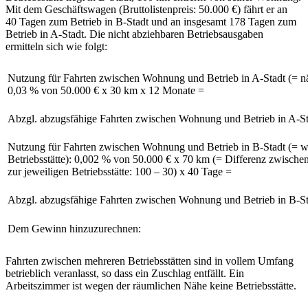
Mit dem Geschäftswagen (Bruttolistenpreis: 50.000 €) fährt er an
40 Tagen zum Betrieb in B-Stadt und an insgesamt 178 Tagen zum
Betrieb in A-Stadt. Die nicht abziehbaren Betriebsausgaben
ermitteln sich wie folgt:
Nutzung für Fahrten zwischen Wohnung und Betrieb in A-Stadt (= näh
0,03 % von 50.000 € x 30 km x 12 Monate =
Abzgl. abzugsfähige Fahrten zwischen Wohnung und Betrieb in A-St
Nutzung für Fahrten zwischen Wohnung und Betrieb in B-Stadt (= we
Betriebsstätte): 0,002 % von 50.000 € x 70 km (= Differenz zwisc
zur jeweiligen Betriebsstätte: 100 – 30) x 40 Tage =
Abzgl. abzugsfähige Fahrten zwischen Wohnung und Betrieb in B-St
Dem Gewinn hinzuzurechnen:
Fahrten zwischen mehreren Betriebsstätten sind in vollem Umfang
betrieblich veranlasst, so dass ein Zuschlag entfällt. Ein
Arbeitszimmer ist wegen der räumlichen Nähe keine Betriebsstätte.