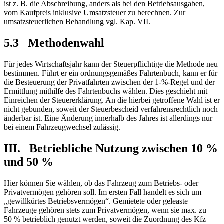
ist z. B. die Abschreibung, anders als bei den Betriebsausgaben,
vom Kaufpreis inklusive Umsatzsteuer zu berechnen. Zur
umsatzsteuerlichen Behandlung vgl. Kap. VII.
5.3 Methodenwahl
Für jedes Wirtschaftsjahr kann der Steuerpflichtige die Methode neu
bestimmen. Führt er ein ordnungsgemäßes Fahrtenbuch, kann er für
die Besteuerung der Privatfahrten zwischen der 1-%-Regel und der
Ermittlung mithilfe des Fahrtenbuchs wählen. Dies geschieht mit
Einreichen der Steuererklärung. An die hierbei getroffene Wahl ist er
nicht gebunden, soweit der Steuerbescheid verfahrensrechtlich noch
änderbar ist. Eine Änderung innerhalb des Jahres ist allerdings nur
bei einem Fahrzeugwechsel zulässig.
III. Betriebliche Nutzung zwischen 10 %
und 50 %
Hier können Sie wählen, ob das Fahrzeug zum Betriebs- oder
Privatvermögen gehören soll. Im ersten Fall handelt es sich um
„gewillkürtes Betriebsvermögen“. Gemietete oder geleaste
Fahrzeuge gehören stets zum Privatvermögen, wenn sie max. zu
50 % betrieblich genutzt werden, soweit die Zuordnung des Kfz