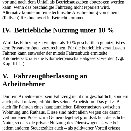
vor und nach dem Unfall als Betriebsausgaben abgezogen werden
kann, wenn das beschädigte Fahrzeug nicht repariert wird.
Alternativ könnte nur eine technische Abschreibung von einem
(fiktiven) Restbuchwert in Betracht kommen.
IV. Betriebliche Nutzung unter 10 %
Wird das Fahrzeug zu weniger als 10 % geschäftlich genutzt, ist es
dem Privatvermögen zuzurechnen. Für die betrieblich veranlassten
Fahrten kann entweder der mittels Fahrtenbuch ermittelte
Kilometersatz oder die Kilometerpauschale abgesetzt werden (vgl.
Kap. III. 2.).
V. Fahrzeugüberlassung an
Arbeitnehmer
Darf ein Arbeitnehmer sein Fahrzeug nicht nur geschäftlich, sondern
auch privat nutzen, erhöht dies seinen Arbeitslohn. Das gilt z. B.
auch für Fahrten eines hauptamtlichen Bürgermeisters zwischen
Wohnung und Rathaus. Diese sind nicht allein wegen der damit
verbundenen Präsenz im Gemeindegebiet grundsätzlich dienstlicher
Natur, so dass die private Nutzung des Dienstwagens – wie bei
jedem anderen Steuerzahler auch – als geldwerter Vorteil erfasst