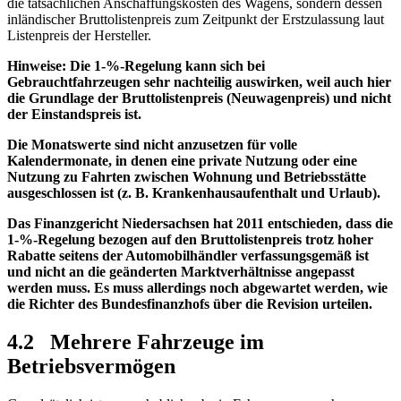
die tatsächlichen Anschaffungskosten des Wagens, sondern dessen
inländischer Bruttolistenpreis zum Zeitpunkt der Erstzulassung laut
Listenpreis der Hersteller.
Hinweise
: Die 1-%-Regelung kann sich bei
Gebrauchtfahrzeugen sehr nachteilig auswirken, weil auch hier
die Grundlage der Bruttolistenpreis (Neuwagenpreis) und nicht
der Einstandspreis ist.
Die Monatswerte sind nicht anzusetzen für volle
Kalendermonate, in denen eine private Nutzung oder eine
Nutzung zu Fahrten zwischen Wohnung und Betriebsstätte
ausgeschlossen ist (z. B. Krankenhausaufenthalt und Urlaub).
Das Finanzgericht Niedersachsen hat 2011 entschieden, dass die
1-%-Regelung bezogen auf den Bruttolistenpreis trotz hoher
Rabatte seitens der Automobilhändler verfassungsgemäß ist
und nicht an die geänderten Marktverhältnisse angepasst
werden muss. Es muss allerdings noch abgewartet werden, wie
die Richter des Bundesfinanzhofs über die Revision urteilen.
4.2 Mehrere Fahrzeuge im
Betriebsvermögen