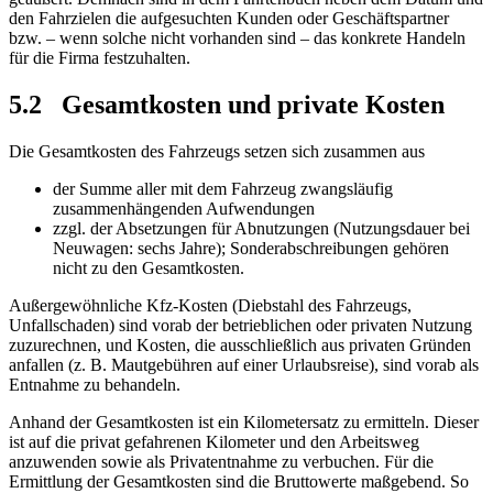
den Fahrzielen die aufgesuchten Kunden oder Geschäftspartner
bzw. – wenn solche nicht vorhanden sind – das konkrete Handeln
für die Firma festzuhalten.
5.2 Gesamtkosten und private Kosten
Die Gesamtkosten des Fahrzeugs setzen sich zusammen aus
der Summe aller mit dem Fahrzeug zwangsläufig
zusammenhängenden Aufwendungen
zzgl. der Absetzungen für Abnutzungen (Nutzungsdauer bei
Neuwagen: sechs Jahre); Sonderabschreibungen gehören
nicht zu den Gesamtkosten.
Außergewöhnliche Kfz-Kosten (Diebstahl des Fahrzeugs,
Unfallschaden) sind vorab der betrieblichen oder privaten Nutzung
zuzurechnen, und Kosten, die ausschließlich aus privaten Gründen
anfallen (z. B. Mautgebühren auf einer Urlaubsreise), sind vorab als
Entnahme zu behandeln.
Anhand der Gesamtkosten ist ein Kilometersatz zu ermitteln. Dieser
ist auf die privat gefahrenen Kilometer und den Arbeitsweg
anzuwenden sowie als Privatentnahme zu verbuchen. Für die
Ermittlung der Gesamtkosten sind die Bruttowerte maßgebend. So