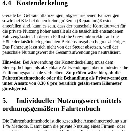
4.4 Kostendeckelung
Gerade bei Gebrauchtfahrzeugen, abgeschriebenen Fahrzeugen
sowie bei Kfz bei denen keine größeren (Reparatur-)Kosten
angefallen sind, kann es sein, dass der pauschale Korrekturwert für
die private Nutzung höher ausfällt als die tatsächlich entstandenen
Fahrzeugkosten. In diesem Fall ist die Gewinnkorrektur auf die
Höhe der tatsächlich gebuchten Betriebsausgaben begrenzt. Folge:
Das Fahrzeug lässt sich nicht von der Steuer absetzen, weil der
pauschale Nutzungswert die Gesamtaufwendungen neutralisiert.
Hinweise
:
Bei Anwendung der Kostendeckelung muss dem
Steuerpflichtigen als abziehbare Aufwendungen aber mindestens die
Entfernungspauschale verbleiben.
Zu prüfen wäre hier, ob die
Fahrtenbuchmethode oder die Behandlung als Privatvermögen
unter Ansatz von 0,30 € pro beruflich gefahrenem Kilometer
günstiger ist.
5. Individueller Nutzungswert mittels
ordnungsgemäßem Fahrtenbuch
Die Fahrtenbuchmethode ist die gesetzliche Ausnahmeregelung zur
1-%-Methode. Damit kann die private Nutzung eines Firmen- oder