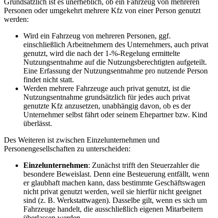
Grundsätzlich ist es unerheblich, ob ein Fahrzeug von mehreren
Personen oder umgekehrt mehrere Kfz von einer Person genutzt
werden:
Wird ein Fahrzeug von mehreren Personen, ggf.
einschließlich Arbeitnehmern des Unternehmers, auch privat
genutzt, wird die nach der 1-%-Regelung ermittelte
Nutzungsentnahme auf die Nutzungsberechtigten aufgeteilt.
Eine Erfassung der Nutzungsentnahme pro nutzende Person
findet nicht statt.
Werden mehrere Fahrzeuge auch privat genutzt, ist die
Nutzungsentnahme grundsätzlich für jedes auch privat
genutzte Kfz anzusetzen, unabhängig davon, ob es der
Unternehmer selbst fährt oder seinem Ehepartner bzw. Kind
überlässt.
Des Weiteren ist zwischen Einzelunternehmen und
Personengesellschaften zu unterscheiden:
Einzelunternehmen
: Zunächst trifft den Steuerzahler die
besondere Beweislast. Denn eine Besteuerung entfällt, wenn
er glaubhaft machen kann, dass bestimmte Geschäftswagen
nicht privat genutzt werden, weil sie hierfür nicht geeignet
sind (z. B. Werkstattwagen). Dasselbe gilt, wenn es sich um
Fahrzeuge handelt, die ausschließlich eigenen Mitarbeitern
überlassen werden.