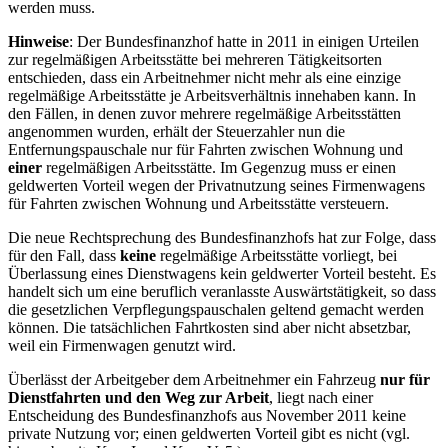
werden muss.
Hinweise
: Der Bundesfinanzhof hatte in 2011 in einigen Urteilen
zur regelmäßigen Arbeitsstätte bei mehreren Tätigkeitsorten
entschieden, dass ein Arbeitnehmer nicht mehr als eine einzige
regelmäßige Arbeitsstätte je Arbeitsverhältnis innehaben kann. In
den Fällen, in denen zuvor mehrere regelmäßige Arbeitsstätten
angenommen wurden, erhält der Steuerzahler nun die
Entfernungspauschale nur für Fahrten zwischen Wohnung und
einer
regelmäßigen Arbeitsstätte. Im Gegenzug muss er einen
geldwerten Vorteil wegen der Privatnutzung seines Firmenwagens
für Fahrten zwischen Wohnung und Arbeitsstätte versteuern.
Die neue Rechtsprechung des Bundesfinanzhofs hat zur Folge, dass
für den Fall, dass
keine
regelmäßige Arbeitsstätte vorliegt, bei
Überlassung eines Dienstwagens kein geldwerter Vorteil besteht. Es
handelt sich um eine beruflich veranlasste Auswärtstätigkeit, so dass
die gesetzlichen Verpflegungspauschalen geltend gemacht werden
können. Die tatsächlichen Fahrtkosten sind aber nicht absetzbar,
weil ein Firmenwagen genutzt wird.
Überlässt der Arbeitgeber dem Arbeitnehmer ein Fahrzeug
nur
für
Dienstfahrten und den Weg zur Arbeit
, liegt nach einer
Entscheidung des Bundesfinanzhofs aus November 2011 keine
private Nutzung vor; einen geldwerten Vorteil gibt es nicht (vgl.