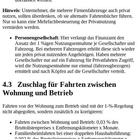
Hinweis
: Unternehmer, die mehrere Firmenfahrzeuge auch privat
nutzen, sollten überdenken, ob sie alternativ Fahrtenbücher führen.
Nur so kann eine Mehrfachbesteuerung der Privatnutzung
vermieden werden.
Personengesellschaf
t
: Hier verlangt das Finanzamt den
Ansatz der 1 %igen Nutzungsentnahme je Gesellschafter und
Fahrzeug. Bei mehreren Fahrzeugen erhöht diese sich wieder
um jeden privat nutzenden Angehörigen. Haben mehrere
Gesellschafter nur auf ein Fahrzeug für Privatfahrten Zugriff,
wird die Nutzungsentnahme nur einmal (fahrzeugbezogen)
ermittelt und nach Köpfen auf die Gesellschafter verteilt.
4.3 Zuschlag für Fahrten zwischen
Wohnung und Betrieb
Fahrten von der Wohnung zum Betrieb sind mit der 1-%-Regelung
nicht abgegolten, sondern zusätzlich zu korrigieren:
Fahrten zwischen Wohnung und Betrieb: 0,03 % des
Bruttolistenpreises x Entfernungskilometer x Monate.
Familienheimfahrten bei einer doppelten Haushaltsführung:
0,002 % des Bruttolistenpreises x Entfernungskilometer x