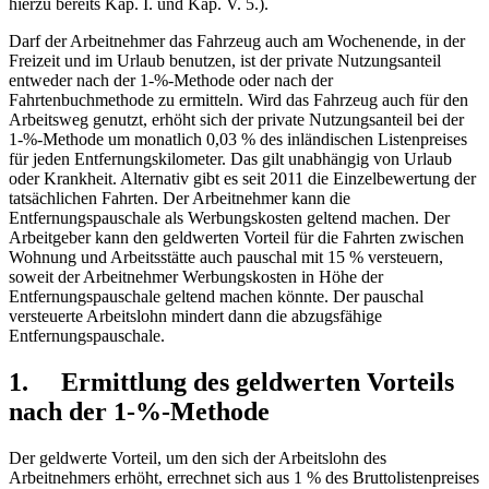
hierzu bereits Kap. I. und Kap. V. 5.).
Darf der Arbeitnehmer das Fahrzeug auch am Wochenende, in der
Freizeit und im Urlaub benutzen, ist der private Nutzungsanteil
entweder nach der 1-%-Methode oder nach der
Fahrtenbuchmethode zu ermitteln. Wird das Fahrzeug auch für den
Arbeitsweg genutzt, erhöht sich der private Nutzungsanteil bei der
1-%-Methode um monatlich 0,03 % des inländischen Listenpreises
für jeden Entfernungskilometer. Das gilt unabhängig von Urlaub
oder Krankheit. Alternativ gibt es seit 2011 die Einzelbewertung der
tatsächlichen Fahrten. Der Arbeitnehmer kann die
Entfernungspauschale als Werbungskosten geltend machen. Der
Arbeitgeber kann den geldwerten Vorteil für die Fahrten zwischen
Wohnung und Arbeitsstätte auch pauschal mit 15 % versteuern,
soweit der Arbeitnehmer Werbungskosten in Höhe der
Entfernungspauschale geltend machen könnte. Der pauschal
versteuerte Arbeitslohn mindert dann die abzugsfähige
Entfernungspauschale.
1. Ermittlung des geldwerten Vorteils
nach der 1-%-Methode
Der geldwerte Vorteil, um den sich der Arbeitslohn des
Arbeitnehmers erhöht, errechnet sich aus 1 % des Bruttolistenpreises