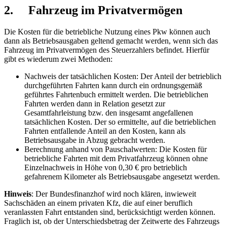
2. Fahrzeug im Privatvermögen
Die Kosten für die betriebliche Nutzung eines Pkw können auch
dann als Betriebsausgaben geltend gemacht werden, wenn sich das
Fahrzeug im Privatvermögen des Steuerzahlers befindet. Hierfür
gibt es wiederum zwei Methoden:
Nachweis der tatsächlichen Kosten: Der Anteil der betrieblich
durchgeführten Fahrten kann durch ein ordnungsgemäß
geführtes Fahrtenbuch ermittelt werden. Die betrieblichen
Fahrten werden dann in Relation gesetzt zur
Gesamtfahrleistung bzw. den insgesamt angefallenen
tatsächlichen Kosten. Der so ermittelte, auf die betrieblichen
Fahrten entfallende Anteil an den Kosten, kann als
Betriebsausgabe in Abzug gebracht werden.
Berechnung anhand von Pauschalwerten: Die Kosten für
betriebliche Fahrten mit dem Privatfahrzeug können ohne
Einzelnachweis in Höhe von 0,30 € pro betrieblich
gefahrenem Kilometer als Betriebsausgabe angesetzt werden.
Hinweis
: Der Bundesfinanzhof wird noch klären, inwieweit
Sachschäden an einem privaten Kfz, die auf einer beruflich
veranlassten Fahrt entstanden sind, berücksichtigt werden können.
Fraglich ist, ob der Unterschiedsbetrag der Zeitwerte des Fahrzeugs