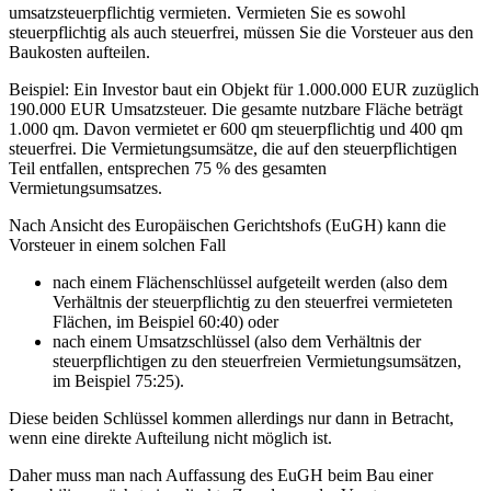
umsatzsteuerpflichtig vermieten. Vermieten Sie es sowohl
steuerpflichtig als auch steuerfrei, müssen Sie die Vorsteuer aus den
Baukosten aufteilen.
Beispiel: Ein Investor baut ein Objekt für 1.000.000 EUR zuzüglich
190.000 EUR Umsatzsteuer. Die gesamte nutzbare Fläche beträgt
1.000 qm. Davon vermietet er 600 qm steuerpflichtig und 400 qm
steuerfrei. Die Vermietungsumsätze, die auf den steuerpflichtigen
Teil entfallen, entsprechen 75 % des gesamten
Vermietungsumsatzes.
Nach Ansicht des Europäischen Gerichtshofs (EuGH) kann die
Vorsteuer in einem solchen Fall
nach einem Flächenschlüssel aufgeteilt werden (also dem
Verhältnis der steuerpflichtig zu den steuerfrei vermieteten
Flächen, im Beispiel 60:40) oder
nach einem Umsatzschlüssel (also dem Verhältnis der
steuerpflichtigen zu den steuerfreien Vermietungsumsätzen,
im Beispiel 75:25).
Diese beiden Schlüssel kommen allerdings nur dann in Betracht,
wenn eine direkte Aufteilung nicht möglich ist.
Daher muss man nach Auffassung des EuGH beim Bau einer