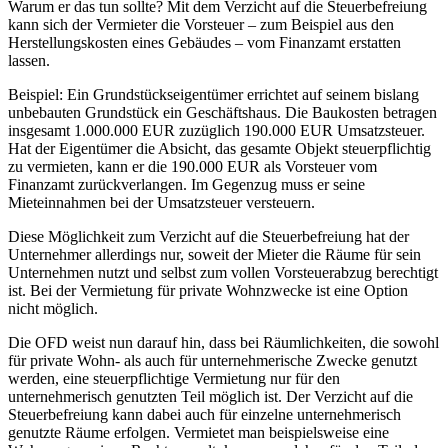
Warum er das tun sollte? Mit dem Verzicht auf die Steuerbefreiung
kann sich der Vermieter die Vorsteuer – zum Beispiel aus den
Herstellungskosten eines Gebäudes – vom Finanzamt erstatten
lassen.
Beispiel: Ein Grundstückseigentümer errichtet auf seinem bislang
unbebauten Grundstück ein Geschäftshaus. Die Baukosten betragen
insgesamt 1.000.000 EUR zuzüglich 190.000 EUR Umsatzsteuer.
Hat der Eigentümer die Absicht, das gesamte Objekt steuerpflichtig
zu vermieten, kann er die 190.000 EUR als Vorsteuer vom
Finanzamt zurückverlangen. Im Gegenzug muss er seine
Mieteinnahmen bei der Umsatzsteuer versteuern.
Diese Möglichkeit zum Verzicht auf die Steuerbefreiung hat der
Unternehmer allerdings nur, soweit der Mieter die Räume für sein
Unternehmen nutzt und selbst zum vollen Vorsteuerabzug berechtigt
ist. Bei der Vermietung für private Wohnzwecke ist eine Option
nicht möglich.
Die OFD weist nun darauf hin, dass bei Räumlichkeiten, die sowohl
für private Wohn- als auch für unternehmerische Zwecke genutzt
werden, eine steuerpflichtige Vermietung nur für den
unternehmerisch genutzten Teil möglich ist. Der Verzicht auf die
Steuerbefreiung kann dabei auch für einzelne unternehmerisch
genutzte Räume erfolgen. Vermietet man beispielsweise eine