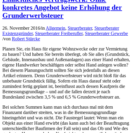
konkretes Angebot keine Erhöhung der
Grunderwerbsteuer
26. November 2016
/
in
Allgemein
,
Steuerberater
,
Steuerberater
Existenzgründer
,
Steuerberater Freiberufler
,
Steuerberater Gewerbe
/
von
Robert Stürcke
Planen Sie, ein Haus für eigene Wohnzwecke oder zur Vermietung
zu bauen? Und haben Sie bereits überlegt, ob Sie alles (Grundstück,
Gebäude, Innenausbau und Außenanlagen) aus einer Hand erhalten,
eigene Handwerker beschäftigen oder selbst Hand anlegen wollen?
Bei diesem Planungsschritt sollten Sie sich jedenfalls an diesen
Artikel erinnern. Denn Grunderwerbsteuer wird nicht bloß für das
unbebaute Grundstück fällig. Sofern ein Haus darauf steht oder
zumindest fertig geplant ist, beeinflusst auch dessen Kaufpreis die
Bemessungsgrundlage – und auf die fallen derzeit je nach
Bundesland zwischen 3,5 % und 6,5 % Grunderwerbsteuer an.
Bei solchen Summen kann man sich durchaus mal mit dem
Finanzamt darüber streiten, was in die Bemessungsgrundlage
hineingehört und was nicht. Die Faustregel lautet: Wenn man ein
Objekt aus einer Hand erwirbt (das kann auch bei der Beauftragung
unterschiedlicher Baufirmen der Fall sein) und das Ob und Wie des