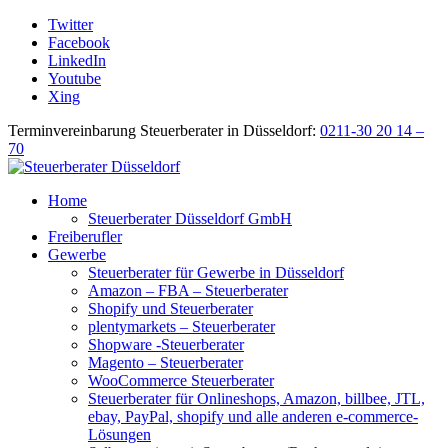
Twitter
Facebook
LinkedIn
Youtube
Xing
Terminvereinbarung Steuerberater in Düsseldorf:
0211-30 20 14 –
70
Home
Steuerberater Düsseldorf GmbH
Freiberufler
Gewerbe
Steuerberater für Gewerbe in Düsseldorf
Amazon – FBA – Steuerberater
Shopify und Steuerberater
plentymarkets – Steuerberater
Shopware -Steuerberater
Magento – Steuerberater
WooCommerce Steuerberater
Steuerberater für Onlineshops, Amazon, billbee, JTL,
ebay, PayPal, shopify und alle anderen e-commerce-
Lösungen