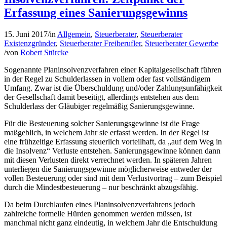
Erfassung eines Sanierungsgewinns
15. Juni 2017
/
in
Allgemein
,
Steuerberater
,
Steuerberater
Existenzgründer
,
Steuerberater Freiberufler
,
Steuerberater Gewerbe
/
von
Robert Stürcke
Sogenannte Planinsolvenzverfahren einer Kapitalgesellschaft führen
in der Regel zu Schulderlassen in vollem oder fast vollständigem
Umfang. Zwar ist die Überschuldung und/oder Zahlungsunfähigkeit
der Gesellschaft damit beseitigt, allerdings entstehen aus dem
Schulderlass der Gläubiger regelmäßig Sanierungsgewinne.
Für die Besteuerung solcher Sanierungsgewinne ist die Frage
maßgeblich, in welchem Jahr sie erfasst werden. In der Regel ist
eine frühzeitige Erfassung steuerlich vorteilhaft, da „auf dem Weg in
die Insolvenz“ Verluste entstehen. Sanierungsgewinne können dann
mit diesen Verlusten direkt verrechnet werden. In späteren Jahren
unterliegen die Sanierungsgewinne möglicherweise entweder der
vollen Besteuerung oder sind mit dem Verlustvortrag – zum Beispiel
durch die Mindestbesteuerung – nur beschränkt abzugsfähig.
Da beim Durchlaufen eines Planinsolvenzverfahrens jedoch
zahlreiche formelle Hürden genommen werden müssen, ist
manchmal nicht ganz eindeutig, in welchem Jahr die Entschuldung