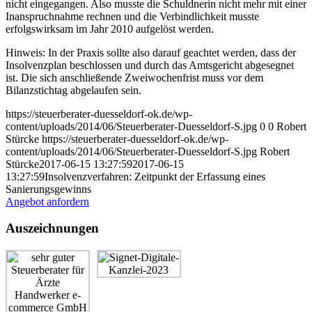
nicht eingegangen. Also musste die Schuldnerin nicht mehr mit einer
Inanspruchnahme rechnen und die Verbindlichkeit musste
erfolgswirksam im Jahr 2010 aufgelöst werden.
Hinweis: In der Praxis sollte also darauf geachtet werden, dass der
Insolvenzplan beschlossen und durch das Amtsgericht abgesegnet
ist. Die sich anschließende Zweiwochenfrist muss vor dem
Bilanzstichtag abgelaufen sein.
https://steuerberater-duesseldorf-ok.de/wp-
content/uploads/2014/06/Steuerberater-Duesseldorf-S.jpg
0
0
Robert
Stürcke
https://steuerberater-duesseldorf-ok.de/wp-
content/uploads/2014/06/Steuerberater-Duesseldorf-S.jpg
Robert
Stürcke
2017-06-15 13:27:59
2017-06-15
13:27:59
Insolvenzverfahren: Zeitpunkt der Erfassung eines
Sanierungsgewinns
Angebot anfordern
Auszeichnungen