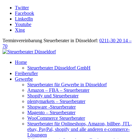
Twitter
Facebook
LinkedIn
Youtube
Xing
Terminvereinbarung Steuerberater in Düsseldorf:
0211-30 20 14 –
70
Home
Steuerberater Düsseldorf GmbH
Freiberufler
Gewerbe
Steuerberater für Gewerbe in Düsseldorf
Amazon – FBA – Steuerberater
Shopify und Steuerberater
plentymarkets – Steuerberater
Shopware -Steuerberater
Magento – Steuerberater
WooCommerce Steuerberater
Steuerberater für Onlineshops, Amazon, billbee, JTL,
ebay, PayPal, shopify und alle anderen e-commerce-
Lösungen