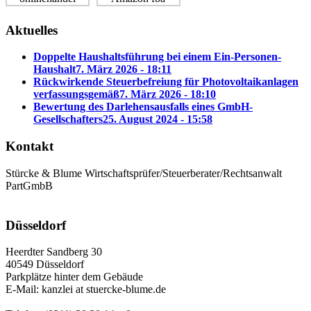
Aktuelles
Doppelte Haushaltsführung bei einem Ein-Personen-
Haushalt
7. März 2026 - 18:11
Rückwirkende Steuerbefreiung für Photovoltaikanlagen
verfassungsgemäß
7. März 2026 - 18:10
Bewertung des Darlehensausfalls eines GmbH-
Gesellschafters
25. August 2024 - 15:58
Kontakt
Stürcke & Blume Wirtschaftsprüfer/Steuerberater/Rechtsanwalt
PartGmbB
Düsseldorf
Heerdter Sandberg 30
40549 Düsseldorf
Parkplätze hinter dem Gebäude
E-Mail: kanzlei at stuercke-blume.de