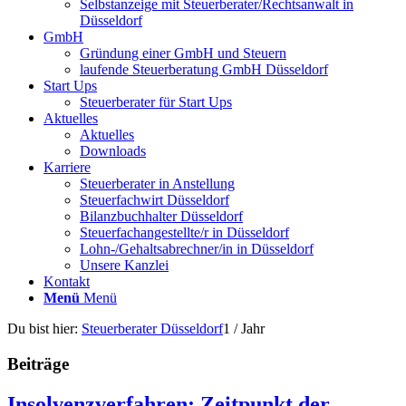
Selbstanzeige mit Steuerberater/Rechtsanwalt in
Düsseldorf
GmbH
Gründung einer GmbH und Steuern
laufende Steuerberatung GmbH Düsseldorf
Start Ups
Steuerberater für Start Ups
Aktuelles
Aktuelles
Downloads
Karriere
Steuerberater in Anstellung
Steuerfachwirt Düsseldorf
Bilanzbuchhalter Düsseldorf
Steuerfachangestellte/r in Düsseldorf
Lohn-/Gehaltsabrechner/in in Düsseldorf
Unsere Kanzlei
Kontakt
Menü
Menü
Du bist hier:
Steuerberater Düsseldorf
1
/
Jahr
Beiträge
Insolvenzverfahren: Zeitpunkt der