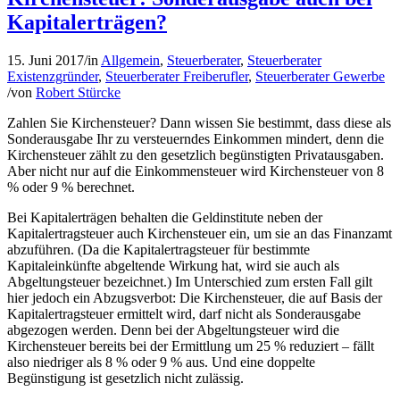
Kapitalerträgen?
15. Juni 2017
/
in
Allgemein
,
Steuerberater
,
Steuerberater
Existenzgründer
,
Steuerberater Freiberufler
,
Steuerberater Gewerbe
/
von
Robert Stürcke
Zahlen Sie Kirchensteuer? Dann wissen Sie bestimmt, dass diese als
Sonderausgabe Ihr zu versteuerndes Einkommen mindert, denn die
Kirchensteuer zählt zu den gesetzlich begünstigten Privatausgaben.
Aber nicht nur auf die Einkommensteuer wird Kirchensteuer von 8
% oder 9 % berechnet.
Bei Kapitalerträgen behalten die Geldinstitute neben der
Kapitalertragsteuer auch Kirchensteuer ein, um sie an das Finanzamt
abzuführen. (Da die Kapitalertragsteuer für bestimmte
Kapitaleinkünfte abgeltende Wirkung hat, wird sie auch als
Abgeltungsteuer bezeichnet.) Im Unterschied zum ersten Fall gilt
hier jedoch ein Abzugsverbot: Die Kirchensteuer, die auf Basis der
Kapitalertragsteuer ermittelt wird, darf nicht als Sonderausgabe
abgezogen werden. Denn bei der Abgeltungsteuer wird die
Kirchensteuer bereits bei der Ermittlung um 25 % reduziert – fällt
also niedriger als 8 % oder 9 % aus. Und eine doppelte
Begünstigung ist gesetzlich nicht zulässig.