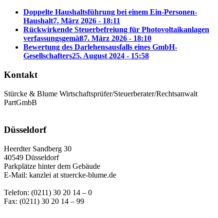
Doppelte Haushaltsführung bei einem Ein-Personen-
Haushalt
7. März 2026 - 18:11
Rückwirkende Steuerbefreiung für Photovoltaikanlagen
verfassungsgemäß
7. März 2026 - 18:10
Bewertung des Darlehensausfalls eines GmbH-
Gesellschafters
25. August 2024 - 15:58
Kontakt
Stürcke & Blume Wirtschaftsprüfer/Steuerberater/Rechtsanwalt
PartGmbB
Düsseldorf
Heerdter Sandberg 30
40549 Düsseldorf
Parkplätze hinter dem Gebäude
E-Mail: kanzlei at stuercke-blume.de
Telefon: (0211) 30 20 14 – 0
Fax: (0211) 30 20 14 – 99