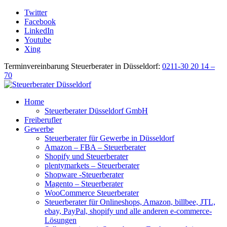
Twitter
Facebook
LinkedIn
Youtube
Xing
Terminvereinbarung Steuerberater in Düsseldorf:
0211-30 20 14 –
70
Home
Steuerberater Düsseldorf GmbH
Freiberufler
Gewerbe
Steuerberater für Gewerbe in Düsseldorf
Amazon – FBA – Steuerberater
Shopify und Steuerberater
plentymarkets – Steuerberater
Shopware -Steuerberater
Magento – Steuerberater
WooCommerce Steuerberater
Steuerberater für Onlineshops, Amazon, billbee, JTL,
ebay, PayPal, shopify und alle anderen e-commerce-
Lösungen