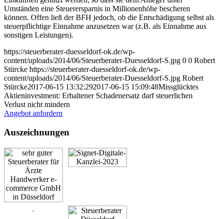
Umständen eine Steuerersparnis in Millionenhöhe bescheren
können. Offen ließ der BFH jedoch, ob die Entschädigung selbst als
steuerpflichtige Einnahme anzusetzen war (z.B. als Einnahme aus
sonstigen Leistungen).
https://steuerberater-duesseldorf-ok.de/wp-
content/uploads/2014/06/Steuerberater-Duesseldorf-S.jpg
0
0
Robert
Stürcke
https://steuerberater-duesseldorf-ok.de/wp-
content/uploads/2014/06/Steuerberater-Duesseldorf-S.jpg
Robert
Stürcke
2017-06-15 13:32:29
2017-06-15 15:09:48
Missglücktes
Aktieninvestment: Erhaltener Schadenersatz darf steuerlichen
Verlust nicht mindern
Angebot anfordern
Auszeichnungen