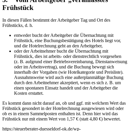
Frühstück
In diesen Fällen bestimmt der Arbeitgeber Tag und Ort des
Frühstücks, d. h.
entweder bucht der Arbeitgeber die Übernachtung mit
Frühstück, eine Buchungsbestätigung des Hotels liegt vor,
und die Hotelrechnung geht an den Arbeitgeber,
oder der Arbeitnehmer bucht die Übernachtung mit
Frühstück, dies ist arbeits- oder dienstrechtlich vorgesehen
(z. B. aufgrund einer Betriebsvereinbarung, Dienstanweisung
oder im Arbeitsvertrag), und die Buchung bewegt sich
innerhalb der Vorgaben (wie Hotelkategorie und Preisliste).
Ausnahmsweise wird auch eine außerplanmäßige Buchung
durch den Arbeitnehmer akzeptiert, wenn es sich z. B. um
einen spontanen Einsatz handelt und der Arbeitgeber die
Kosten erstattet.
Es kommt dann nicht darauf an, ob und ggf. mit welchem Wert das
Frühstück gesondert in der Hotelrechnung ausgewiesen wird oder
ob es in einem Sammelposten enthalten ist. Denn hier wird das
Frühstück nur mit einem Wert von 1,57 € (statt 4,80 €) bewertet.
https://steuerberater-duesseldorf-ok.de/wp-