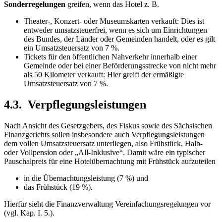
Sonderregelungen
greifen, wenn das Hotel z. B.
Theater-, Konzert- oder Museumskarten verkauft: Dies ist
entweder umsatzsteuerfrei, wenn es sich um Einrichtungen
des Bundes, der Länder oder Gemeinden handelt, oder es gilt
ein Umsatzsteuersatz von 7 %.
Tickets für den öffentlichen Nahverkehr innerhalb einer
Gemeinde oder bei einer Beförderungsstrecke von nicht mehr
als 50 Kilometer verkauft: Hier greift der ermäßigte
Umsatzsteuersatz von 7 %.
4.3. Verpflegungsleistungen
Nach Ansicht des Gesetzgebers, des Fiskus sowie des Sächsischen
Finanzgerichts sollen insbesondere auch Verpflegungsleistungen
dem vollen Umsatzsteuersatz unterliegen, also Frühstück, Halb-
oder Vollpension oder „All-Inklusive“. Damit wäre ein typischer
Pauschalpreis für eine Hotelübernachtung mit Frühstück aufzuteilen
in die Übernachtungsleistung (7 %) und
das Frühstück (19 %).
Hierfür sieht die Finanzverwaltung Vereinfachungsregelungen vor
(vgl. Kap. I. 5.).