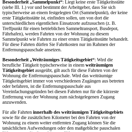
Besonderheit „Sammelpunkt“
: Liegt keine erste Tätigkeitsstätte
(siehe III. 1.) vor und bestimmt der Arbeitgeber, dass Sie sich
typischerweise an einem festgelegten Ort (Sammelpunkt), der keine
erste Tätigkeitsstätte ist, einfinden sollen, um von dort die
unterschiedlichen eigentlichen Einsatzorte aufzusuchen (z. B.
Treffpunkt für einen betrieblichen Sammeltransport, Busdepot,
Fährhafen), werden Fahrten von der Wohnung zu diesem
Sammelpunkt wie Fahrten zu einer ersten Tätigkeitsstätte behandelt.
Für diese Fahrten dürfen Sie Fahrtkosten nur im Rahmen der
Entfernungspauschale ansetzen.
Besonderheit „Weiträumiges Tätigkeitsgebiet“
: Wird die
berufliche Tätigkeit typischerweise in einem
weiträumigen
Tätigkeitsgebiet
ausgeübt, gilt auch für diese Fahrten von der
Wohnung die Entfernungspauschale. Wird das weiträumige
Tätigkeitsgebiet immer von verschiedenen Zugängen aus betreten
oder befahren, ist die Entfernungspauschale aus
Vereinfachungsgründen bei diesen Fahrten nur für die kürzeste
Entfernung von der Wohnung zum nächstgelegenen Zugang
anzuwenden.
Für alle Fahrten
innerhalb des weiträumigen Tätigkeitsgebiets
sowie für die zusätzlichen Kilometer bei den Fahrten von der
Wohnung zu einem weiter entfernten Zugang können Sie die
tatsächlichen Aufwendungen oder den maßgebliche pauschalen