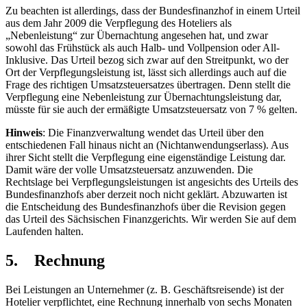
Zu beachten ist allerdings, dass der Bundesfinanzhof in einem Urteil
aus dem Jahr 2009 die Verpflegung des Hoteliers als
„Nebenleistung“ zur Übernachtung angesehen hat, und zwar
sowohl das Frühstück als auch Halb- und Vollpension oder All-
Inklusive. Das Urteil bezog sich zwar auf den Streitpunkt, wo der
Ort der Verpflegungsleistung ist, lässt sich allerdings auch auf die
Frage des richtigen Umsatzsteuersatzes übertragen. Denn stellt die
Verpflegung eine Nebenleistung zur Übernachtungsleistung dar,
müsste für sie auch der ermäßigte Umsatzsteuersatz von 7 % gelten.
Hinweis
: Die Finanzverwaltung wendet das Urteil über den
entschiedenen Fall hinaus nicht an (Nichtanwendungserlass). Aus
ihrer Sicht stellt die Verpflegung eine eigenständige Leistung dar.
Damit wäre der volle Umsatzsteuersatz anzuwenden. Die
Rechtslage bei Verpflegungsleistungen ist angesichts des Urteils des
Bundesfinanzhofs aber derzeit noch nicht geklärt. Abzuwarten ist
die Entscheidung des Bundesfinanzhofs über die Revision gegen
das Urteil des Sächsischen Finanzgerichts. Wir werden Sie auf dem
Laufenden halten.
5. Rechnung
Bei Leistungen an Unternehmer (z. B. Geschäftsreisende) ist der
Hotelier verpflichtet, eine Rechnung innerhalb von sechs Monaten