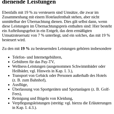
dienende Leistungen
Ebenfalls mit 19 % zu versteuern sind Umsätze, die zwar im
Zusammenhang mit einem Hotelaufenthalt stehen, aber nicht
unmittelbar der Übernachtung dienen. Dies gilt selbst dann, wenn
diese Leistungen im Übernachtungspreis enthalten sind: Hier besteht
ein Aufteilungsgebot in ein Entgelt, das dem ermäßigten
Umsatzsteuersatz von 7 % unterliegt, und ein solches, das mit 19 %
besteuert wird.
Zu den mit
19 %
zu besteuernden Leistungen gehören insbesondere
Telefon- und Internetgebühren,
Gebühren für das Pay-TV,
Wellness-Leistungen (ausgenommen Schwimmbäder oder
Heilbäder, vgl. Hinweis in Kap. I. 3.),
Transport von Gebäck oder Personen außerhalb des Hotels
(z. B. zum Bahnhof),
Ausflüge,
Überlassung von Sportgeräten und Sportanlagen (z. B. Golf-
Fees),
Reinigung und Bügeln von Kleidung,
Verpflegungsleistungen (streitig: vgl. hierzu die Erläuterungen
in Kap. I. 4.3.).