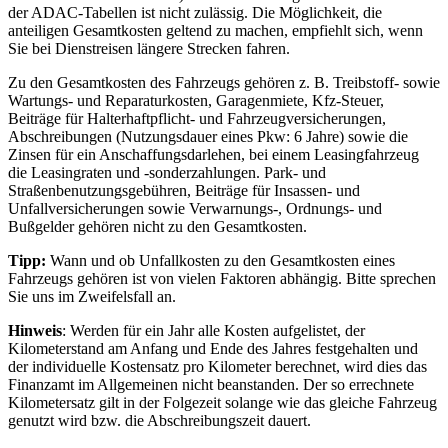
der ADAC-Tabellen ist nicht zulässig. Die Möglichkeit, die
anteiligen Gesamtkosten geltend zu machen, empfiehlt sich, wenn
Sie bei Dienstreisen längere Strecken fahren.
Zu den Gesamtkosten des Fahrzeugs gehören z. B. Treibstoff- sowie
Wartungs- und Reparaturkosten, Garagenmiete, Kfz-Steuer,
Beiträge für Halterhaftpflicht- und Fahrzeugversicherungen,
Abschreibungen (Nutzungsdauer eines Pkw: 6 Jahre) sowie die
Zinsen für ein Anschaffungsdarlehen, bei einem Leasingfahrzeug
die Leasingraten und -sonderzahlungen. Park- und
Straßenbenutzungsgebühren, Beiträge für Insassen- und
Unfallversicherungen sowie Verwarnungs-, Ordnungs- und
Bußgelder gehören nicht zu den Gesamtkosten.
Tipp:
Wann und ob Unfallkosten zu den Gesamtkosten eines
Fahrzeugs gehören ist von vielen Faktoren abhängig. Bitte sprechen
Sie uns im Zweifelsfall an.
Hinweis
: Werden für ein Jahr alle Kosten aufgelistet, der
Kilometerstand am Anfang und Ende des Jahres festgehalten und
der individuelle Kostensatz pro Kilometer berechnet, wird dies das
Finanzamt im Allgemeinen nicht beanstanden. Der so errechnete
Kilometersatz gilt in der Folgezeit solange wie das gleiche Fahrzeug
genutzt wird bzw. die Abschreibungszeit dauert.