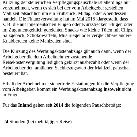
Kürzung der steuerlichen Verpflegungspauschale ist allerdings nur
vorzunehmen, wenn es sich bei der vom Arbeitgeber gestellten
Mahlzeit tatsächlich um ein Frühstück, Mittag- oder Abendessen
handelt. Die Finanzverwaltung hat im Mai 2015 klargestellt, dass
z. B. die auf innerdeutschen Flügen oder Kurzstrecken-Flügen oder
im Zug unentgeltlich gereichten Snacks wie kleine Tüten mit Chips,
Salzgebäck, Schokowaffeln, Müsliriegel oder vergleichbare andere
Knabbereien keine Mahlzeiten sind.
Die Kürzung des Werbungskostenabzugs gilt auch dann, wenn der
Arbeitgeber die dem Arbeitnehmer zustehende
Reisekostenvergütung lediglich gekürzt ausbezahlt oder wenn der
Arbeitgeber den amtlichen Sachbezugswert der Mahlzeit pauschal
besteuert hat.
Erhält der Arbeitnehmer steuerfreie Erstattungen für die Verpflegung
vom Arbeitgeber, kommt ein Werbungskostenabzug
insoweit
nicht
in Frage.
Für das
Inland
gelten seit
2014
die folgenden Pauschbeträge:
24 Stunden (bei mehrtägiger Reise)