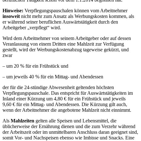
Hinweise:
Verpflegungspauschalen können vom Arbeitnehmer
insoweit
nicht mehr zum Ansatz als Werbungskosten kommen, als
er während seiner beruflichen Auswärtstätigkeit durch den
Arbeitgeber „verpflegt“ wird.
Wird dem Arbeitnehmer von seinem Arbeitgeber oder auf dessen
Veranlassung von einem Dritten eine Mahlzeit zur Verfügung
gestellt, wird der Werbungskostenabzug tageweise gekürzt, und
zwar
– um 20 % für ein Frühstück und
– um jeweils 40 % für ein Mittag- und Abendessen
der für die 24-stündige Abwesenheit geltenden höchsten
Verpflegungspauschale. Das entspricht für Auswärtstätigkeiten im
Inland einer Kürzung um 4,80 € für ein Frühstück und jeweils
9,60 € für ein Mittag- und Abendessen. Die Kürzung gilt auch,
wenn der Arbeitnehmer die angebotene Mahlzeit nicht einnimmt.
Als
Mahlzeiten
gelten alle Speisen und Lebensmittel, die
üblicherweise der Ernährung dienen und die zum Verzehr während
der Arbeitszeit oder im unmittelbaren Anschluss daran geeignet sind,
somit Vor- und Nachspeisen ebenso wie Imbisse und Snacks. Eine