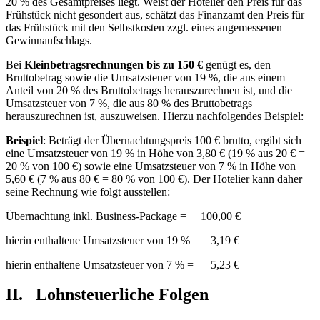
20 % des Gesamtpreises liegt. Weist der Hotelier den Preis für das
Frühstück nicht gesondert aus, schätzt das Finanzamt den Preis für
das Frühstück mit den Selbstkosten zzgl. eines angemessenen
Gewinnaufschlags.
Bei
Kleinbetragsrechnungen
bis zu 150 €
genügt es, den
Bruttobetrag sowie die Umsatzsteuer von 19 %, die aus einem
Anteil von 20 % des Bruttobetrags herauszurechnen ist, und die
Umsatzsteuer von 7 %, die aus 80 % des Bruttobetrags
herauszurechnen ist, auszuweisen. Hierzu nachfolgendes Beispiel:
Beispiel
: Beträgt der Übernachtungspreis 100 € brutto, ergibt sich
eine Umsatzsteuer von 19 % in Höhe von 3,80 € (19 % aus 20 € =
20 % von 100 €) sowie eine Umsatzsteuer von 7 % in Höhe von
5,60 € (7 % aus 80 € = 80 % von 100 €). Der Hotelier kann daher
seine Rechnung wie folgt ausstellen:
Übernachtung inkl. Business-Package = 100,00 €
hierin enthaltene Umsatzsteuer von 19 % = 3,19 €
hierin enthaltene Umsatzsteuer von 7 % = 5,23 €
II. Lohnsteuerliche Folgen