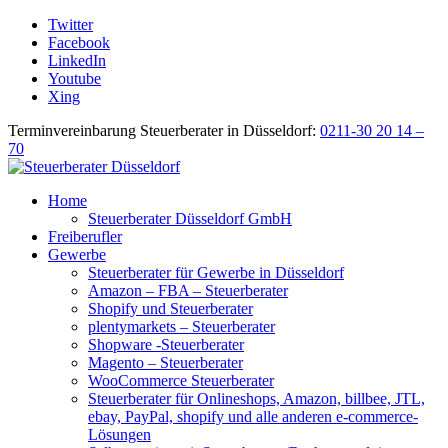
Twitter
Facebook
LinkedIn
Youtube
Xing
Terminvereinbarung Steuerberater in Düsseldorf:
0211-30 20 14 –
70
Home
Steuerberater Düsseldorf GmbH
Freiberufler
Gewerbe
Steuerberater für Gewerbe in Düsseldorf
Amazon – FBA – Steuerberater
Shopify und Steuerberater
plentymarkets – Steuerberater
Shopware -Steuerberater
Magento – Steuerberater
WooCommerce Steuerberater
Steuerberater für Onlineshops, Amazon, billbee, JTL,
ebay, PayPal, shopify und alle anderen e-commerce-
Lösungen