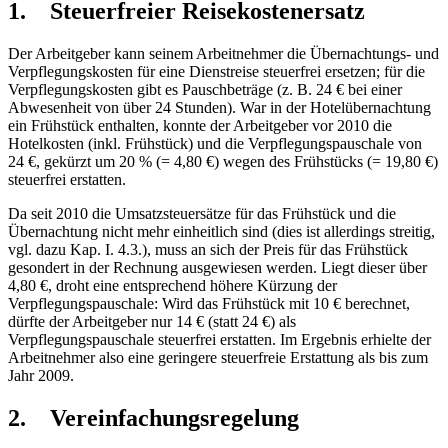
1. Steuerfreier Reisekostenersatz
Der Arbeitgeber kann seinem Arbeitnehmer die Übernachtungs- und
Verpflegungskosten für eine Dienstreise steuerfrei ersetzen; für die
Verpflegungskosten gibt es Pauschbeträge (z. B. 24 € bei einer
Abwesenheit von über 24 Stunden). War in der Hotelübernachtung
ein Frühstück enthalten, konnte der Arbeitgeber vor 2010 die
Hotelkosten (inkl. Frühstück) und die Verpflegungspauschale von
24 €, gekürzt um 20 % (= 4,80 €) wegen des Frühstücks (= 19,80 €)
steuerfrei erstatten.
Da seit 2010 die Umsatzsteuersätze für das Frühstück und die
Übernachtung nicht mehr einheitlich sind (dies ist allerdings streitig,
vgl. dazu Kap. I. 4.3.), muss an sich der Preis für das Frühstück
gesondert in der Rechnung ausgewiesen werden. Liegt dieser über
4,80 €, droht eine entsprechend höhere Kürzung der
Verpflegungspauschale: Wird das Frühstück mit 10 € berechnet,
dürfte der Arbeitgeber nur 14 € (statt 24 €) als
Verpflegungspauschale steuerfrei erstatten. Im Ergebnis erhielte der
Arbeitnehmer also eine geringere steuerfreie Erstattung als bis zum
Jahr 2009.
2. Vereinfachungsregelung