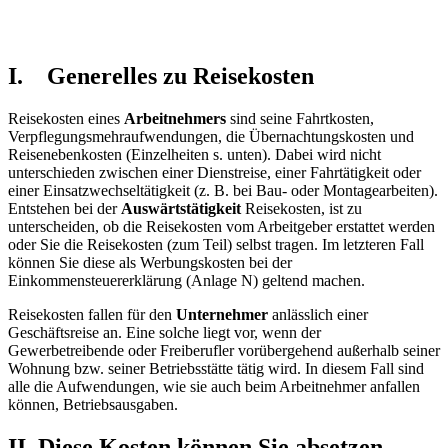
I. Generelles zu Reisekosten
Reisekosten eines
Arbeitnehmers
sind seine Fahrtkosten,
Verpflegungsmehraufwendungen, die Übernachtungskosten und
Reisenebenkosten (Einzelheiten s. unten). Dabei wird nicht
unterschieden zwischen einer Dienstreise, einer Fahrtätigkeit oder
einer Einsatzwechseltätigkeit (z. B. bei Bau- oder Montagearbeiten).
Entstehen bei der
Auswärtstätigkeit
Reisekosten, ist zu
unterscheiden, ob die Reisekosten vom Arbeitgeber erstattet werden
oder Sie die Reisekosten (zum Teil) selbst tragen. Im letzteren Fall
können Sie diese als Werbungskosten bei der
Einkommensteuererklärung (Anlage N) geltend machen.
Reisekosten fallen für den
Unternehmer
anlässlich einer
Geschäftsreise an. Eine solche liegt vor, wenn der
Gewerbetreibende oder Freiberufler vorübergehend außerhalb seiner
Wohnung bzw. seiner Betriebsstätte tätig wird. In diesem Fall sind
alle die Aufwendungen, wie sie auch beim Arbeitnehmer anfallen
können, Betriebsausgaben.
II. Diese Kosten können Sie absetzen