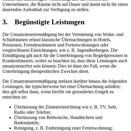
Unternehmers, die Räume nicht auf Dauer und damit nicht für einen
dauernden Aufenthalt zur Verfügung zu stellen.
3. Begünstigte Leistungen
Die Umsatzsteuerermäßigung bei der Vermietung von Wohn- und
Schlafräumen erfasst klassische Übernachtungen in Hotels,
Pensionen, Fremdenzimmern und Ferienwohnungen oder
vergleichbaren Einrichtungen, wie z. B. Jugendherbergen. Die
Ermäßigung gilt auch für die Unterbringung von Begleitpersonen in
Krankenhäusern, wobei zu beachten ist, dass diese Leistungen auch
umsatzsteuerfrei sein können: Dies ist dann der Fall, wenn die
Unterbringung therapeutischen Zwecken dient.
Die Umsatzsteuerermäßigung umfasst darüber hinaus die folgenden
Leistungen, die typischerweise bei einer Übernachtung anfallen;
dies gilt selbst dann, wenn hierfür ein gesondertes Entgelt zu
entrichten ist:
Überlassung der Zimmereinrichtung wie z. B. TV, Safe,
Radio oder Telefon;
Überlassung von Bettwäsche, Handtüchern und
Bademänteln;
Reinigung, z. B. Endreinigung einer Ferienwohnung;