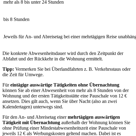
mehr als 8 bis unter 24 Stunden
bis 8 Stunden
Jeweils für An- und Abreisetag bei einer mehrtägigen Reise unabhä
Die konkrete Abwesenheitsdauer wird durch den Zeitpunkt der
Abfahrt und der Rückkehr in die Wohnung ermittelt.
Tipp:
Vermerken Sie bei Überlandfahrten z. B. Verkehrsstaus oder
die Zeit für Umwege.
Für
eintägige auswärtige Tätigkeiten
ohne Übernachtung
können Sie ab einer Abwesenheit von mehr als 8 Stunden von der
Wohnung und der ersten Tätigkeitsstätte eine Pauschale von 12 €
ansetzen. Dies gilt auch, wenn Sie über Nacht (also an zwei
Kalendertagen) unterwegs sind.
Für den An- und Abreisetag einer
mehrtägigen auswärtigen
Tätigkeit mit Übernachtung
außerhalb der Wohnung können Sie
ohne Prüfung einer Mindestabwesenheitszeit eine Pauschale von
jeweils 12 € als Werbungskosten geltend machen. Dabei ist es