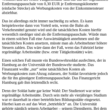
Entfernungspauschale von 0,30 EUR je Entfernungskilometer
(einfache Strecke) als Werbungskosten von der Einkommensteuer
abziehbar.
Das ist allerdings nicht immer nachteilig zu sehen. Es kann
beispielsweise dann von Vorteil sein, wenn die Bahn als
Verkehrsmittel genutzt wird und die tatsächlichen Kosten hierfür
wesentlich niedriger sind als die Entfernungspauschale. Würde man
in einem solchen Fall eine Auswärtstätigkeit annehmen und die
tatsächlichen Kosten ansetzen, müsste man als Arbeitnehmer höhere
Steuern zahlen. Das wäre dann der Fall, wenn das Fahrtziel keine
regelmäßige Arbeitsstätte (bzw. erste Tätigkeitsstätte) wäre.
Einen solchen Fall musste ein Bundeswehrsoldat ausfechten, der in
Hamburg an der Universität der Bundeswehr studierte. Das
Finanzamt wollte „nur“ seine tatsächlichen Kosten als
Werbungskosten zum Abzug zulassen, der Soldat favorisierte jedoch
die für ihn günstigere Entfernungspauschale. Das Finanzgericht
Hamburg gab ihm letztendlich recht.
Denn der Soldat hatte gar keine Wahl: Der Studienort war seine
regelmäßige Arbeitsstätte. Durch sein mehr als vierjähriges Studium
war er dauerhaft in einer betrieblichen Bildungsstätte eingesetzt.
Hierbei kam es auf das Wort „betrieblich“ an. Die Universität
gehörte nämlich seinem Arbeitgeber – seinem Dienstherrn. Bei dem