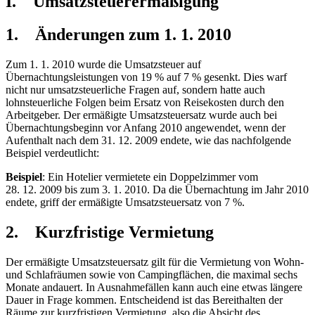
I. Umsatzsteuerermäßigung
1. Änderungen zum 1. 1. 2010
Zum 1. 1. 2010 wurde die Umsatzsteuer auf
Übernachtungsleistungen von 19 % auf 7 % gesenkt. Dies warf
nicht nur umsatzsteuerliche Fragen auf, sondern hatte auch
lohnsteuerliche Folgen beim Ersatz von Reisekosten durch den
Arbeitgeber. Der ermäßigte Umsatzsteuersatz wurde auch bei
Übernachtungsbeginn vor Anfang 2010 angewendet, wenn der
Aufenthalt nach dem 31. 12. 2009 endete, wie das nachfolgende
Beispiel verdeutlicht:
Beispiel
: Ein Hotelier vermietete ein Doppelzimmer vom
28. 12. 2009 bis zum 3. 1. 2010. Da die Übernachtung im Jahr 2010
endete, griff der ermäßigte Umsatzsteuersatz von 7 %.
2. Kurzfristige Vermietung
Der ermäßigte Umsatzsteuersatz gilt für die Vermietung von Wohn-
und Schlafräumen sowie von Campingflächen, die maximal sechs
Monate andauert. In Ausnahmefällen kann auch eine etwas längere
Dauer in Frage kommen. Entscheidend ist das Bereithalten der
Räume zur kurzfristigen Vermietung, also die Absicht des