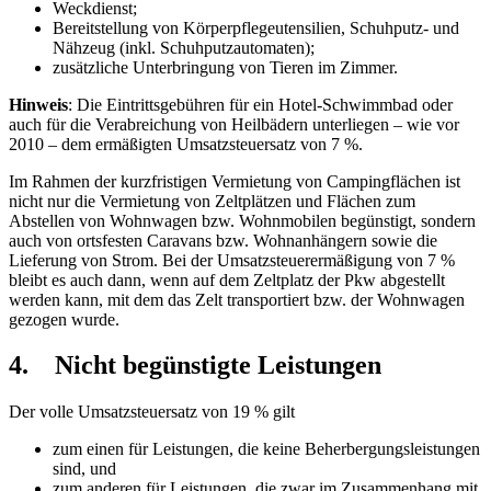
Weckdienst;
Bereitstellung von Körperpflegeutensilien, Schuhputz- und
Nähzeug (inkl. Schuhputzautomaten);
zusätzliche Unterbringung von Tieren im Zimmer.
Hinweis
: Die Eintrittsgebühren für ein Hotel-Schwimmbad oder
auch für die Verabreichung von Heilbädern unterliegen – wie vor
2010 – dem ermäßigten Umsatzsteuersatz von 7 %.
Im Rahmen der kurzfristigen Vermietung von Camping­flächen ist
nicht nur die Vermietung von Zeltplätzen und Flächen zum
Abstellen von Wohnwagen bzw. Wohnmobilen begünstigt, sondern
auch von ortsfesten Caravans bzw. Wohnanhängern sowie die
Lieferung von Strom. Bei der Umsatzsteuerermäßigung von 7 %
bleibt es auch dann, wenn auf dem Zeltplatz der Pkw abgestellt
werden kann, mit dem das Zelt transportiert bzw. der Wohnwagen
gezogen wurde.
4. Nicht begünstigte Leistungen
Der volle Umsatzsteuersatz von 19 % gilt
zum einen für Leistungen, die keine Beherbergungsleistungen
sind, und
zum anderen für Leistungen, die zwar im Zusammenhang mit