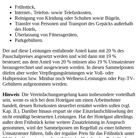
Frühstück,
Internet-, Telefon- sowie Telefaxkosten,
Reinigung von Kleidung oder Schuhen sowie Bügeln,
Transfer von Personen und Transport des Gepäcks außerhalb
des Hotels,
Überlassung von Fitnessgeräten,
Parkgebühren.
Der auf diese Leistungen entfallende Anteil kann mit 20 % des
Pauschalpreises angesetzt werden und wird dann mit 19 %
besteuert; aus dem Anteil von 20 % müssen also 19 % Umsatzsteuer
herausgerechnet und ausgewiesen werden. In diesen Sammelposten
dürfen aber weder Verpflegungsleistungen wie Voll- oder
Halbpension bzw. Minibar noch Wellness-Leistungen oder Pay-TV-
Gebühren aufgenommen werden.
Hinweis
: Die Vereinfachungsregelung kann insbesondere vorteilhaft
sein, wenn es sich bei dem Hotelgast um einen Arbeitnehmer
handelt, dessen Reisekosten steuerfrei erstattet werden sollen (vgl.
Kap. II.). Darüber hinaus erspart sie eine Einzelaufschlüsselung der
nicht ermäßigt besteuerten Leistungen. Hat der Hotelgast allerdings
außer dem Frühstück keine weitere Zusatzleistung in Anspruch
genommen, wird der Sammelposten im Regelfall zu einer höheren
Umsatzsteuer führen, falls der reguläre Preis für das Frühstück unter