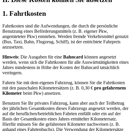
1. Fahrtkosten
Fahrtkosten sind die Aufwendungen, die durch die persönliche
Benutzung eines Beförderungsmittels (z. B. eigener Pkw,
angemieteter Pkw) entstehen. Werden fremde Verkehrsmittel genutzt
(Bus, Taxi, Bahn, Flugzeug, Schiff), ist der entrichtete Fahrpreis
anzusetzen.
Hinweis
: Die Ausgaben für eine
Bahncard
können angesetzt
werden, wenn sich die Fahrtkosten für alle Auswärtstätigkeiten eines
Jahres mindestens in Höhe der Kosten der Bahncard tatsächlich
verringern.
Fahren Sie mit dem eigenen Fahrzeug, können Sie die Fahrtkosten
mit den pauschalen Kilometersätzen (z. B. 0,30 €
pro gefahrenem
Kilometer
beim Pkw) ansetzen.
Benutzen Sie Ihr privates Fahrzeug, kann aber auch der Teilbetrag
der jährlichen Gesamtkosten dieses Fahrzeugs angesetzt werden, der
auf die beruflichen/betrieblichen Fahrten entfällt oder ein auf der
Basis der Gesamtkosten eines Jahres ermittelter Kilometersatz.
Hierfür müssen Sie die gefahrenen Kilometer nachweisen (z. B.
anhand eines Fahrtenbuchs). Die Verwendung der Kilometersätze