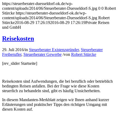
https://steuerberater-duesseldorf-ok.de/wp-
content/uploads/2014/06/Steuerberater-Duesseldorf-S.jpg
0
0
Robert
Stürcke
https://steuerberater-duesseldorf-ok.de/wp-
content/uploads/2014/06/Steuerberater-Duesseldorf-S.jpg
Robert
Stürcke
2016-08-29 17:26:19
2016-08-29 17:26:19
Private Reisen
und GmbH
Reisekosten
29. Juli 2016
/
in
Steuerberater Existenzgründer
,
Steuerberater
Freiberufler
,
Steuerberater Gewerbe
/
von
Robert Stürcke
[rev_slider Startseite]
Reisekosten sind Aufwendungen, die bei beruflich oder betrieblich
bedingten Reisen anfallen. Bei der Frage wie diese Kosten
steuerlich zu behandeln sind, gibt es häufig Unsicherheiten.
In diesem Mandanten-Merkblatt zeigen wir Ihnen anhand kurzer
Erläuterungen und praktischer Tipps den richtigen Umgang mit
diesen Kosten auf.