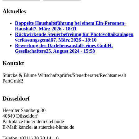
Aktuelles
Doppelte Haushaltsführung bei einem Ein-Personen-
Haushalt
7. März 2026 - 18:11
Rückwirkende Steuerbefreiung für Photovoltaikanlagen
verfassungsgemäß
7. März 2026 - 18:10
Bewertung des Darlehensausfalls eines GmbH-
Gesellschafters
25. August 2024 - 15:58
Kontakt
Stürcke & Blume Wirtschaftsprüfer/Steuerberater/Rechtsanwalt
PartGmbB
Düsseldorf
Heerdter Sandberg 30
40549 Düsseldorf
Parkplätze hinter dem Gebäude
E-Mail: kanzlei at stuercke-blume.de
Telefon: (0211) 30 20 14 – 0