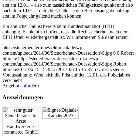
erst am 12.01. – also zum tatsächlichen Fälligkeitszeitpunkt und also
nach dem 10.01. – entrichtet, hätte sie den Betriebsausgabenabzug
erst im Folgejahr geltend machen können.
Ein ähnlicher Fall ist bereits beim Bundesfinanzhof (BFH)
anhängig. Es bleibt zu hoffen, dass die Rechtssicherheit nach dem
BFH-Urteil wiederhergestellt ist. Wir informieren Sie dann erneut.
https://steuerberater-duesseldorf-ok.de/wp-
content/uploads/2014/06/Steuerberater-Duesseldorf-S.jpg
0
0
Robert
Stürcke
https://steuerberater-duesseldorf-ok.de/wp-
content/uploads/2014/06/Steuerberater-Duesseldorf-S.jpg
Robert
Stürcke
2017-06-15 15:35:57
2017-06-15 15:35:57
Umsatzsteuer-
Vorauszahlung: Wenn sich die Frist auf den 12.01. des Folgejahres
verschiebt
Angebot anfordern
Auszeichnungen