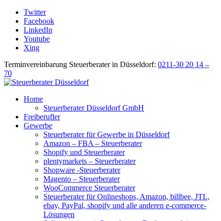
Twitter
Facebook
LinkedIn
Youtube
Xing
Terminvereinbarung Steuerberater in Düsseldorf:
0211-30 20 14 –
70
Home
Steuerberater Düsseldorf GmbH
Freiberufler
Gewerbe
Steuerberater für Gewerbe in Düsseldorf
Amazon – FBA – Steuerberater
Shopify und Steuerberater
plentymarkets – Steuerberater
Shopware -Steuerberater
Magento – Steuerberater
WooCommerce Steuerberater
Steuerberater für Onlineshops, Amazon, billbee, JTL,
ebay, PayPal, shopify und alle anderen e-commerce-
Lösungen