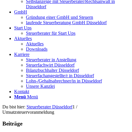
Selbstanzeige mit Steuerberater/Rechtsanwalt in
Düsseldorf
GmbH
Gründung einer GmbH und Steuern
laufende Steuerberatung GmbH Düsseldorf
Start Ups
Steuerberater für Start Ups
Aktuelles
Aktuelles
Downloads
Karriere
Steuerberater in Anstellung
Steuerfachwirt Düsseldorf
Bilanzbuchhalter Düsseldorf
Steuerfachangestellte/r in Düsseldorf
Lohn-/Gehaltsabrechner/in in Düsseldorf
Unsere Kanzlei
Kontakt
Menü
Menü
Du bist hier:
Steuerberater Düsseldorf
1
/
Umsatzsteuervoranmeldung
Beiträge