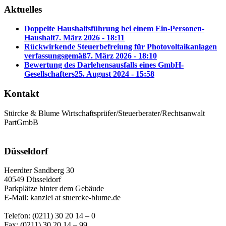
Aktuelles
Doppelte Haushaltsführung bei einem Ein-Personen-
Haushalt
7. März 2026 - 18:11
Rückwirkende Steuerbefreiung für Photovoltaikanlagen
verfassungsgemäß
7. März 2026 - 18:10
Bewertung des Darlehensausfalls eines GmbH-
Gesellschafters
25. August 2024 - 15:58
Kontakt
Stürcke & Blume Wirtschaftsprüfer/Steuerberater/Rechtsanwalt
PartGmbB
Düsseldorf
Heerdter Sandberg 30
40549 Düsseldorf
Parkplätze hinter dem Gebäude
E-Mail: kanzlei at stuercke-blume.de
Telefon: (0211) 30 20 14 – 0
Fax: (0211) 30 20 14 – 99