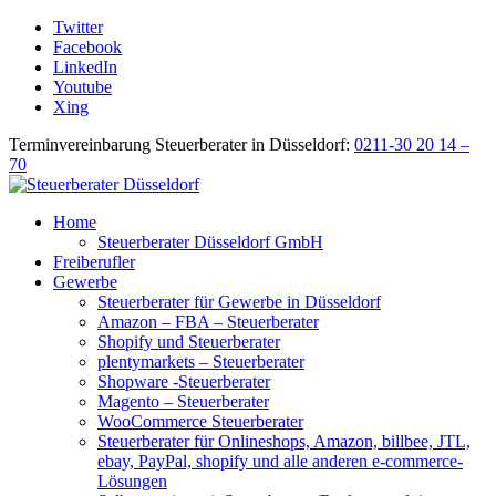
Twitter
Facebook
LinkedIn
Youtube
Xing
Terminvereinbarung Steuerberater in Düsseldorf:
0211-30 20 14 –
70
Home
Steuerberater Düsseldorf GmbH
Freiberufler
Gewerbe
Steuerberater für Gewerbe in Düsseldorf
Amazon – FBA – Steuerberater
Shopify und Steuerberater
plentymarkets – Steuerberater
Shopware -Steuerberater
Magento – Steuerberater
WooCommerce Steuerberater
Steuerberater für Onlineshops, Amazon, billbee, JTL,
ebay, PayPal, shopify und alle anderen e-commerce-
Lösungen