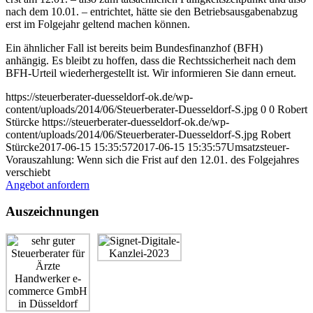
nach dem 10.01. – entrichtet, hätte sie den Betriebsausgabenabzug
erst im Folgejahr geltend machen können.
Ein ähnlicher Fall ist bereits beim Bundesfinanzhof (BFH)
anhängig. Es bleibt zu hoffen, dass die Rechtssicherheit nach dem
BFH-Urteil wiederhergestellt ist. Wir informieren Sie dann erneut.
https://steuerberater-duesseldorf-ok.de/wp-
content/uploads/2014/06/Steuerberater-Duesseldorf-S.jpg
0
0
Robert
Stürcke
https://steuerberater-duesseldorf-ok.de/wp-
content/uploads/2014/06/Steuerberater-Duesseldorf-S.jpg
Robert
Stürcke
2017-06-15 15:35:57
2017-06-15 15:35:57
Umsatzsteuer-
Vorauszahlung: Wenn sich die Frist auf den 12.01. des Folgejahres
verschiebt
Angebot anfordern
Auszeichnungen