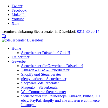
Twitter
Facebook
LinkedIn
Youtube
Xing
Terminvereinbarung Steuerberater in Düsseldorf:
0211-30 20 14 –
70
Home
Steuerberater Düsseldorf GmbH
Freiberufler
Gewerbe
Steuerberater für Gewerbe in Düsseldorf
Amazon – FBA – Steuerberater
Shopify und Steuerberater
plentymarkets – Steuerberater
Shopware -Steuerberater
Magento – Steuerberater
WooCommerce Steuerberater
Steuerberater für Onlineshops, Amazon, billbee, JTL,
ebay, PayPal, shopify und alle anderen e-commerce-
Lösungen