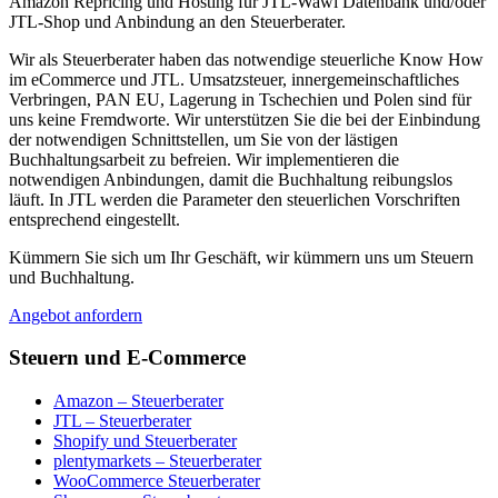
Amazon Repricing und Hosting für JTL-Wawi Datenbank und/oder
JTL-Shop und Anbindung an den Steuerberater.
Wir als Steuerberater haben das notwendige steuerliche Know How
im eCommerce und JTL. Umsatzsteuer, innergemeinschaftliches
Verbringen, PAN EU, Lagerung in Tschechien und Polen sind für
uns keine Fremdworte. Wir unterstützen Sie die bei der Einbindung
der notwendigen Schnittstellen, um Sie von der lästigen
Buchhaltungsarbeit zu befreien. Wir implementieren die
notwendigen Anbindungen, damit die Buchhaltung reibungslos
läuft. In JTL werden die Parameter den steuerlichen Vorschriften
entsprechend eingestellt.
Kümmern Sie sich um Ihr Geschäft, wir kümmern uns um Steuern
und Buchhaltung.
Angebot anfordern
Steuern und E-Commerce
Amazon – Steuerberater
JTL – Steuerberater
Shopify und Steuerberater
plentymarkets – Steuerberater
WooCommerce Steuerberater