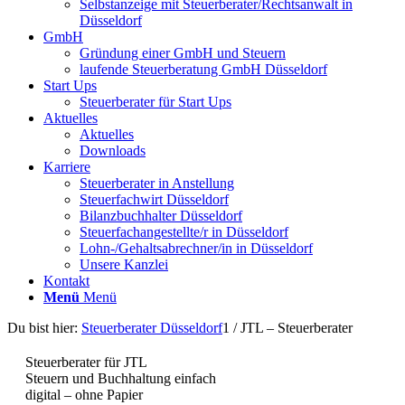
Selbstanzeige mit Steuerberater/Rechtsanwalt in
Düsseldorf
GmbH
Gründung einer GmbH und Steuern
laufende Steuerberatung GmbH Düsseldorf
Start Ups
Steuerberater für Start Ups
Aktuelles
Aktuelles
Downloads
Karriere
Steuerberater in Anstellung
Steuerfachwirt Düsseldorf
Bilanzbuchhalter Düsseldorf
Steuerfachangestellte/r in Düsseldorf
Lohn-/Gehaltsabrechner/in in Düsseldorf
Unsere Kanzlei
Kontakt
Menü
Menü
Du bist hier:
Steuerberater Düsseldorf
1
/
JTL – Steuerberater
Steuerberater für JTL
Steuern und Buchhaltung einfach
digital – ohne Papier