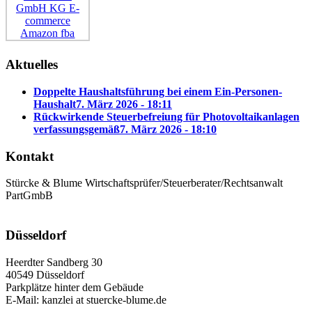
Aktuelles
Doppelte Haushaltsführung bei einem Ein-Personen-
Haushalt
7. März 2026 - 18:11
Rückwirkende Steuerbefreiung für Photovoltaikanlagen
verfassungsgemäß
7. März 2026 - 18:10
Kontakt
Stürcke & Blume Wirtschaftsprüfer/Steuerberater/Rechtsanwalt
PartGmbB
Düsseldorf
Heerdter Sandberg 30
40549 Düsseldorf
Parkplätze hinter dem Gebäude
E-Mail: kanzlei at stuercke-blume.de