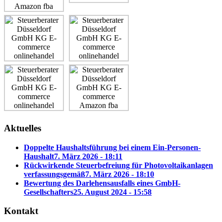
Aktuelles
Doppelte Haushaltsführung bei einem Ein-Personen-
Haushalt
7. März 2026 - 18:11
Rückwirkende Steuerbefreiung für Photovoltaikanlagen
verfassungsgemäß
7. März 2026 - 18:10
Bewertung des Darlehensausfalls eines GmbH-
Gesellschafters
25. August 2024 - 15:58
Kontakt