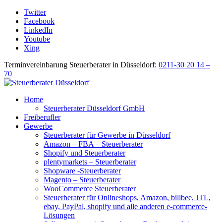
Twitter
Facebook
LinkedIn
Youtube
Xing
Terminvereinbarung Steuerberater in Düsseldorf:
0211-30 20 14 –
70
Home
Steuerberater Düsseldorf GmbH
Freiberufler
Gewerbe
Steuerberater für Gewerbe in Düsseldorf
Amazon – FBA – Steuerberater
Shopify und Steuerberater
plentymarkets – Steuerberater
Shopware -Steuerberater
Magento – Steuerberater
WooCommerce Steuerberater
Steuerberater für Onlineshops, Amazon, billbee, JTL,
ebay, PayPal, shopify und alle anderen e-commerce-
Lösungen