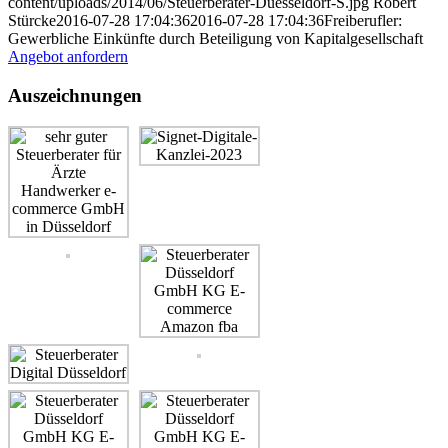
content/uploads/2014/06/Steuerberater-Duesseldorf-S.jpg
Robert
Stürcke
2016-07-28 17:04:36
2016-07-28 17:04:36
Freiberufler:
Gewerbliche Einkünfte durch Beteiligung von Kapitalgesellschaft
Angebot anfordern
Auszeichnungen