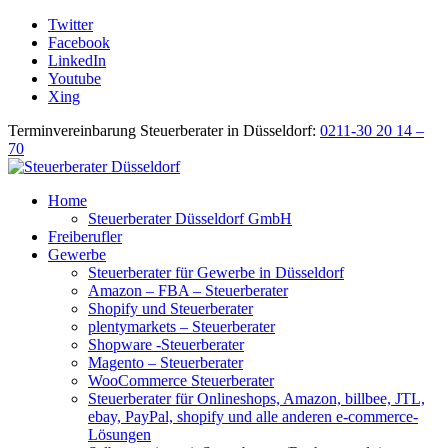
Twitter
Facebook
LinkedIn
Youtube
Xing
Terminvereinbarung Steuerberater in Düsseldorf:
0211-30 20 14 –
70
Home
Steuerberater Düsseldorf GmbH
Freiberufler
Gewerbe
Steuerberater für Gewerbe in Düsseldorf
Amazon – FBA – Steuerberater
Shopify und Steuerberater
plentymarkets – Steuerberater
Shopware -Steuerberater
Magento – Steuerberater
WooCommerce Steuerberater
Steuerberater für Onlineshops, Amazon, billbee, JTL,
ebay, PayPal, shopify und alle anderen e-commerce-
Lösungen