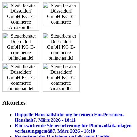
Aktuelles
Doppelte Haushaltsführung bei einem Ein-Personen-
Haushalt
7. März 2026 - 18:11
Rückwirkende Steuerbefreiung für Photovoltaikanlagen
verfassungsgemäß
7. März 2026 - 18:10
Bewertung des Darlehensausfalls eines GmbH-