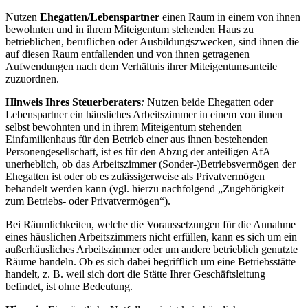
Nutzen
Ehegatten/Lebenspartner
einen Raum in einem von ihnen
bewohnten und in ihrem Miteigentum stehenden Haus zu
betrieblichen, beruflichen oder Ausbildungszwecken, sind ihnen die
auf diesen Raum entfallenden und von ihnen getragenen
Aufwendungen nach dem Verhältnis ihrer Miteigentumsanteile
zuzuordnen.
Hinweis Ihres Steuerberaters
:
Nutzen beide Ehegatten oder
Lebenspartner ein häusliches Arbeitszimmer in einem von ihnen
selbst bewohnten und in ihrem Miteigentum stehenden
Einfamilienhaus für den Betrieb einer aus ihnen bestehenden
Personengesellschaft, ist es für den Abzug der anteiligen AfA
unerheblich, ob das Arbeitszimmer (Sonder-)Betriebsvermögen der
Ehegatten ist oder ob es zulässigerweise als Privatvermögen
behandelt werden kann (vgl. hierzu nachfolgend „Zugehörigkeit
zum Betriebs- oder Privatvermögen“).
Bei Räumlichkeiten, welche die Voraussetzungen für die Annahme
eines häuslichen Arbeitszimmers nicht erfüllen, kann es sich um ein
außerhäusliches Arbeitszimmer oder um andere betrieblich genutzte
Räume handeln. Ob es sich dabei begrifflich um eine Betriebsstätte
handelt, z. B. weil sich dort die Stätte Ihrer Geschäftsleitung
befindet, ist ohne Bedeutung.