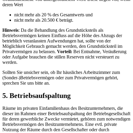
deren Wert
nicht mehr als 20 % des Gesamtwerts und
nicht mehr als 20.500 € beträgt.
Hinweis
: Da die Behandlung des Grundstücksteils als
Betriebsvermögen keinen Einfluss auf die Höhe des Abzugs der
betrieblich veranlassten Aufwendungen hat, sollte von der
Möglichkeit Gebrauch gemacht werden, den Grundstücksteil im
Privatvermögen zu belassen.
Vorteil:
Bei Entnahme, Veräußerung
oder Aufgabe brauchen die stillen Reserven nicht versteuert zu
werden.
Sollten Sie unsicher sein, ob Ihr häusliches Arbeitszimmer zum
(Sonder-)Betriebsvermögen oder zum Privatvermögen gehört,
sprechen Sie uns bitte an.
5. Betriebsaufspaltung
Räume im privaten Einfamilienhaus des Besitzunternehmers, die
dieser im Rahmen einer Betriebsaufspaltung der Betriebsgesellschaft
für deren gewerbliche Zwecke vermietet, gehören zum notwendigen
Betriebsvermögen des Besitzunternehmens. Eine evtl. private
Nutzung der Räume durch den Gesellschafter oder durch