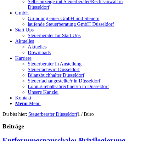
Selbstanzeige mit Steuerberater/Rechtsanwalt in
Düsseldorf
GmbH
Gründung einer GmbH und Steuern
laufende Steuerberatung GmbH Düsseldorf
Start Ups
Steuerberater für Start Ups
Aktuelles
Aktuelles
Downloads
Karriere
Steuerberater in Anstellung
Steuerfachwirt Düsseldorf
Bilanzbuchhalter Düsseldorf
Steuerfachangestellte/r in Düsseldorf
Lohn-/Gehaltsabrechner/in in Düsseldorf
Unsere Kanzlei
Kontakt
Menü
Menü
Du bist hier:
Steuerberater Düsseldorf
1
/
Büro
Beiträge
Entfernungspauschale: Privilegierung