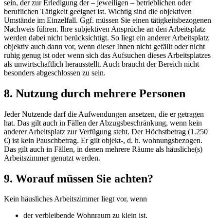
sein, der zur Erledigung der – jeweiligen – betrieblichen oder
beruflichen Tätigkeit geeignet ist. Wichtig sind die objektiven
Umstände im Einzelfall. Ggf. müssen Sie einen tätigkeitsbezogenen
Nachweis führen. Ihre subjektiven Ansprüche an den Arbeitsplatz
werden dabei nicht berücksichtigt. So liegt ein anderer Arbeitsplatz
objektiv auch dann vor, wenn dieser Ihnen nicht gefällt oder nicht
ruhig genug ist oder wenn sich das Aufsuchen dieses Arbeitsplatzes
als unwirtschaftlich herausstellt. Auch braucht der Bereich nicht
besonders abgeschlossen zu sein.
8. Nutzung durch mehrere Personen
Jeder Nutzende darf die Aufwendungen ansetzen, die er getragen
hat. Das gilt auch in Fällen der Abzugsbeschränkung, wenn kein
anderer Arbeitsplatz zur Verfügung steht. Der Höchstbetrag (1.250
€) ist kein Pauschbetrag. Er gilt objekt-, d. h. wohnungsbezogen.
Das gilt auch in Fällen, in denen mehrere Räume als häusliche(s)
Arbeitszimmer genutzt werden.
9. Worauf müssen Sie achten?
Kein häusliches Arbeitszimmer liegt vor, wenn
der verbleibende Wohnraum zu klein ist,