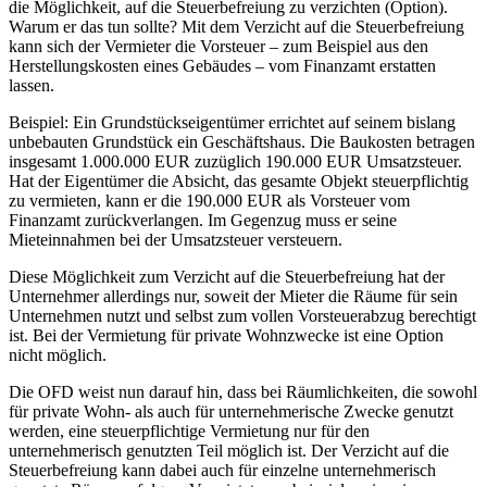
die Möglichkeit, auf die Steuerbefreiung zu verzichten (Option).
Warum er das tun sollte? Mit dem Verzicht auf die Steuerbefreiung
kann sich der Vermieter die Vorsteuer – zum Beispiel aus den
Herstellungskosten eines Gebäudes – vom Finanzamt erstatten
lassen.
Beispiel: Ein Grundstückseigentümer errichtet auf seinem bislang
unbebauten Grundstück ein Geschäftshaus. Die Baukosten betragen
insgesamt 1.000.000 EUR zuzüglich 190.000 EUR Umsatzsteuer.
Hat der Eigentümer die Absicht, das gesamte Objekt steuerpflichtig
zu vermieten, kann er die 190.000 EUR als Vorsteuer vom
Finanzamt zurückverlangen. Im Gegenzug muss er seine
Mieteinnahmen bei der Umsatzsteuer versteuern.
Diese Möglichkeit zum Verzicht auf die Steuerbefreiung hat der
Unternehmer allerdings nur, soweit der Mieter die Räume für sein
Unternehmen nutzt und selbst zum vollen Vorsteuerabzug berechtigt
ist. Bei der Vermietung für private Wohnzwecke ist eine Option
nicht möglich.
Die OFD weist nun darauf hin, dass bei Räumlichkeiten, die sowohl
für private Wohn- als auch für unternehmerische Zwecke genutzt
werden, eine steuerpflichtige Vermietung nur für den
unternehmerisch genutzten Teil möglich ist. Der Verzicht auf die
Steuerbefreiung kann dabei auch für einzelne unternehmerisch