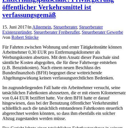
öffentlicher Verkehrsmittel ist
verfassungsgemäß
15. Juni 2017
/
in
Allgemein
,
Steuerberater
,
Steuerberater
Existenzgründer
,
Steuerberater Freiberufler
,
Steuerberater Gewerbe
/
von
Robert Stürcke
Für Fahrten zwischen Wohnung und erster Tätigkeitsstätte können
Arbeitnehmer 0,30 EUR pro Entfernungskilometer als
Werbungskosten absetzen. Mit dem Ansatz dieser Pauschale sind
sämtliche Kosten abgegolten, die für diese Fahrtwege entstehen
(z.B. Benzinkosten). Nach einem neuen Beschluss des
Bundesfinanzhofs (BFH) begegnet diese weitreichende
Abgeltungswirkung keinen verfassungsrechtlichen Bedenken.
Im zugrundeliegenden Fall hatte ein Arbeitnehmer versucht, seine
tatsächlichen Fahrtkosten abzusetzen, die er mit einem Kilometersatz
von 0,44 EUR beziffert hatte. Vor dem BFH hatte er darauf
hingewiesen, dass bei der Benutzung öffentlicher Verkehrsmittel
schließlich auch die tatsächlich entstandenen Fahrtkosten steuerlich
abgerechnet werden könnten, so dass ihm ebenfalls ein solcher
Abzug zugestanden werden müsse.