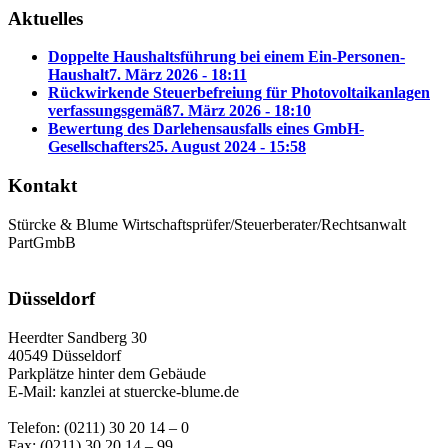
Aktuelles
Doppelte Haushaltsführung bei einem Ein-Personen-
Haushalt
7. März 2026 - 18:11
Rückwirkende Steuerbefreiung für Photovoltaikanlagen
verfassungsgemäß
7. März 2026 - 18:10
Bewertung des Darlehensausfalls eines GmbH-
Gesellschafters
25. August 2024 - 15:58
Kontakt
Stürcke & Blume Wirtschaftsprüfer/Steuerberater/Rechtsanwalt
PartGmbB
Düsseldorf
Heerdter Sandberg 30
40549 Düsseldorf
Parkplätze hinter dem Gebäude
E-Mail: kanzlei at stuercke-blume.de
Telefon: (0211) 30 20 14 – 0
Fax: (0211) 30 20 14 – 99