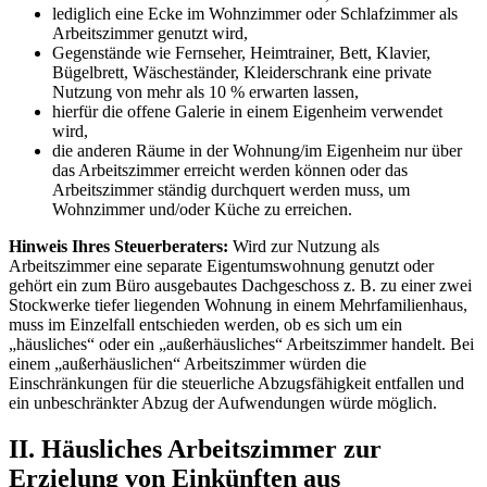
lediglich eine Ecke im Wohnzimmer oder Schlafzimmer als
Arbeitszimmer genutzt wird,
Gegenstände wie Fernseher, Heimtrainer, Bett, Klavier,
Bügelbrett, Wäscheständer, Kleiderschrank eine private
Nutzung von mehr als 10 % erwarten lassen,
hierfür die offene Galerie in einem Eigenheim verwendet
wird,
die anderen Räume in der Wohnung/im Eigenheim nur über
das Arbeitszimmer erreicht werden können oder das
Arbeitszimmer ständig durchquert werden muss, um
Wohnzimmer und/oder Küche zu erreichen.
Hinweis Ihres Steuerberaters:
Wird zur Nutzung als
Arbeitszimmer eine separate Eigentumswohnung genutzt oder
gehört ein zum Büro ausgebautes Dachgeschoss z. B. zu einer zwei
Stockwerke tiefer liegenden Wohnung in einem Mehrfamilienhaus,
muss im Einzelfall entschieden werden, ob es sich um ein
„häusliches“ oder ein „außerhäusliches“ Arbeitszimmer handelt. Bei
einem „außerhäuslichen“ Arbeitszimmer würden die
Einschränkungen für die steuerliche Abzugsfähigkeit entfallen und
ein unbeschränkter Abzug der Aufwendungen würde möglich.
II. Häusliches Arbeitszimmer zur
Erzielung von Einkünften aus