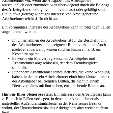
Arbeitnehmer vor, wenn die Ausgaben des Arbeitgebers
ausschließlich oder zumindest weit überwiegend durch die
Belange
des Arbeitgebers
bedingt, von ihm veranlasst oder gebilligt sind.
Ein in etwa gleichgewichtiges Interesse von Arbeitgeber und
Arbeitnehmer reicht dafür nicht aus.
Ein vorrangiges Interesse des Arbeitgebers kann in folgenden Fällen
angenommen werden:
Im Unternehmen des Arbeitgebers ist für die Beschäftigung
des Arbeitnehmers kein geeigneter Raum vorhanden. Auch
mietet er anderweitig keinen solchen Raum an, z. B. um
Kosten zu sparen.
Es wurde ein Mietvertrag zwischen Arbeitgeber und
Arbeitnehmer abgeschlossen, der dem Fremdvergleich
standhält.
Für andere Arbeitnehmer seines Betriebs, die keine Wohnung
haben, in der sie ein Arbeitszimmer einrichten können, mietet
der Arbeitgeber bei fremden Dritten, die nicht in einem
Dienstverhältnis mit ihm stehen, entsprechende Räume an.
Hinweis Ihres Steuerberaters:
Ein Interesse des Arbeitgebers kann
z. B. auch in Fällen vorliegen, in denen der Arbeitnehmer als
angestellter Außendienstmitarbeiter in der Nähe seines Bezirks
wohnt, der Unternehmenssitz des Arbeitgebers aber weiter entfernt
liegt.