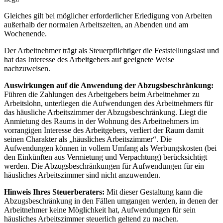
Gleiches gilt bei möglicher erforderlicher Erledigung von Arbeiten
außerhalb der normalen Arbeitszeiten, an Abenden und am
Wochenende.
Der Arbeitnehmer trägt als Steuerpflichtiger die Feststellungslast und
hat das Interesse des Arbeitgebers auf geeignete Weise
nachzuweisen.
Auswirkungen auf die Anwendung der Abzugsbeschränkung:
Führen die Zahlungen des Arbeitgebers beim Arbeitnehmer zu
Arbeitslohn, unterliegen die Aufwendungen des Arbeitnehmers für
das häusliche Arbeitszimmer der Abzugsbeschränkung. Liegt die
Anmietung des Raums in der Wohnung des Arbeitnehmers im
vorrangigen Interesse des Arbeitgebers, verliert der Raum damit
seinen Charakter als „häusliches Arbeitszimmer“. Die
Aufwendungen können in vollem Umfang als Werbungskosten (bei
den Einkünften aus Vermietung und Verpachtung) berücksichtigt
werden. Die Abzugsbeschränkungen für Aufwendungen für ein
häusliches Arbeitszimmer sind nicht anzuwenden.
Hinweis Ihres Steuerberaters
:
Mit dieser Gestaltung kann die
Abzugsbeschränkung in den Fällen umgangen werden, in denen der
Arbeitnehmer keine Möglichkeit hat, Aufwendungen für sein
häusliches Arbeitszimmer steuerlich geltend zu machen.