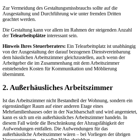
Zur Vermeidung des Gestaltungsmissbrauchs sollte auf die
Ausgestaltung und Durchführung wie unter fremden Dritten
geachtet werden.
Die Gestaltung kann vor allem im Rahmen der steigenden Anzahl
der
Telearbeitsplätze
interessant sein.
Hinweis Ihres Steuerberaters
:
Ein Telearbeitsplatz ist unabhängig
von der Ausgestaltung der darauf bezogenen Dienstvereinbarung
dem häuslichen Arbeitszimmer gleichzustellen, auch wenn der
Arbeitgeber die im Zusammenhang mit dem Arbeitszimmer
entstehenden Kosten für Kommunikation und Möblierung
übernimmt.
2. Außerhäusliches Arbeitszimmer
Ist das Arbeitszimmer nicht Bestandteil der Wohnung, sondern ein
eigenständiger Raum auf einer anderen Etage eines
Mehrfamilienhauses oder in der Nachbarschaft und wird angemietet,
kann es sich um ein außerhäusliches Arbeitszimmer handeln. In
diesem Fall würde die Beschränkung der Abzugsfähigkeit der
Aufwendungen entfallen. Die Aufwendungen für das
außerhäusliche Arbeitszimmer wären – bei Vorliegen der übrigen
Voraussetzungen – in voller Höhe abziehbar.