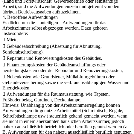
(Land und Forstwirtschaft, Gewerbebetrieb oder selbständige
Arbeit), sind die Aufwendungen einzeln und getrennt von den
übrigen Betriebsausgaben aufzuzeichnen.
4. Betroffene Aufwendungen
Es dürfen nur die – anteiligen – Aufwendungen für das
Arbeitszimmer selbst abgezogen werden. Dazu gehören
insbesondere:
 Miete,
 Gebäudeabschreibung (Absetzung für Abnutzung,
Sonderabschreibung),
 Reparatur und Renovierungskosten des Gebäudes,
 Finanzierungskosten der Gebäudeanschaffungs oder
herstellungskosten oder der Reparatur und Renovierungskosten,
 Nebenkosten wie Grundsteuer, Müllabfuhrgebühren oder
Gebäudeversicherung sowie die verbrauchsabhängigen Wasser und
Energiekosten,
 Aufwendungen für die Raumausstattung, wie Tapeten,
Fußbodenbelag, Gardinen, Deckenlampe.
Hinweis: Unabhängig von der Arbeitszimmerregelung können
Aufwendungen für genutzte Arbeitsmittel (Schreibtisch, Regale,
Schreibtischlampe usw.) steuerlich geltend gemacht werden, wenn
sie nicht in einem anerkannten häuslichen Arbeitszimmer, jedoch
nahezu ausschließlich betrieblich oder beruflich genutzt werden (z.
B. Aufwendungen für den nahezu ausschließlich beruflich genutzten