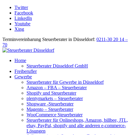
Twitter
Facebook
LinkedIn
Youtube
Xing
Terminvereinbarung Steuerberater in Düsseldorf:
0211-30 20 14 –
70
Home
Steuerberater Düsseldorf GmbH
Freiberufler
Gewerbe
Steuerberater für Gewerbe in Düsseldorf
Amazon – FBA – Steuerberater
Shopify und Steuerberater
plentymarkets – Steuerberater
Shopware -Steuerberater
Magento – Steuerberater
WooCommerce Steuerberater
Steuerberater für Onlineshops, Amazon, billbee, JTL,
ebay, PayPal, shopify und alle anderen e-commerce-
Lösungen