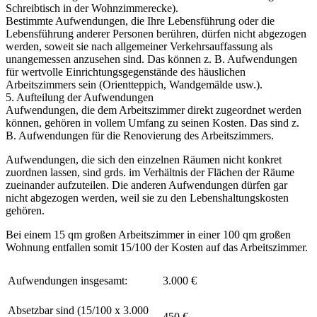
Schreibtisch in der Wohnzimmerecke).
Bestimmte Aufwendungen, die Ihre Lebensführung oder die
Lebensführung anderer Personen berühren, dürfen nicht abgezogen
werden, soweit sie nach allgemeiner Verkehrsauffassung als
unangemessen anzusehen sind. Das können z. B. Aufwendungen
für wertvolle Einrichtungsgegenstände des häuslichen
Arbeitszimmers sein (Orientteppich, Wandgemälde usw.).
5. Aufteilung der Aufwendungen
Aufwendungen, die dem Arbeitszimmer direkt zugeordnet werden
können, gehören in vollem Umfang zu seinen Kosten. Das sind z.
B. Aufwendungen für die Renovierung des Arbeitszimmers.
Aufwendungen, die sich den einzelnen Räumen nicht konkret
zuordnen lassen, sind grds. im Verhältnis der Flächen der Räume
zueinander aufzuteilen. Die anderen Aufwendungen dürfen gar
nicht abgezogen werden, weil sie zu den Lebenshaltungskosten
gehören.
Bei einem 15 qm großen Arbeitszimmer in einer 100 qm großen
Wohnung entfallen somit 15/100 der Kosten auf das Arbeitszimmer.
Aufwendungen insgesamt:
3.000 €
Absetzbar sind (15/100 x 3.000
450 €