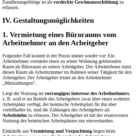
Familienangehörige ist als
verdeckte Gewinnausschüttung
zu
erfassen.
IV. Gestaltungsmöglichkeiten
1. Vermietung eines Büroraums vom
Arbeitnehmer an den Arbeitgeber
Folgender Fall kommt in der Praxis immer wieder vor: Ein
Arbeitnehmer vermietet einen zu seiner Wohnung gehörenden
Raum als Büroraum an seinen Arbeitgeber. Der Arbeitnehmer nutzt
diesen Raum als Arbeitszimmer im Rahmen seiner Tätigkeit für den
Arbeitgeber. Der Arbeitgeber leistet an den Arbeitnehmer
„Mietzahlungen“.
Liegt die Nutzung im
vorrangigen Interesse des Arbeitnehmers
,
z. B. weil er im Betrieb des Arbeitgebers zwar über einen weiteren
Arbeitsplatz verfügt, der heimische Arbeitsplatz für ihn aber
vorteilhafter ist, sind die Zahlungen des Arbeitgebers als
Arbeitslohn
zu erfassen. Der Arbeitgeber ist mit der ersatzweisen
Nutzung des heimischen Arbeitsplatzes nur einverstanden.
Einkünfte aus
Vermietung und Verpachtung
liegen beim