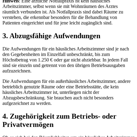
Hinweis
: Eine ärztliche Notfallpraxis ist kein häusliches
Arbeitszimmer, selbst wenn sie mit Wohnräumen des Arztes
räumlich verbunden ist. Als Notfallpraxis sind dabei Räume zu
verstehen, die erkennbar besonders für die Behandlung von
Patienten eingerichtet und für jene leicht zugänglich sind.
3. Abzugsfähige Aufwendungen
Die Aufwendungen für ein häusliches Arbeitszimmer sind je nach
den Gegebenheiten im Einzelfall unbeschränkt, bis zum
Höchstbetrag von 1.250 € oder gar nicht abziehbar. In jedem Fall
sind sie einzeln und getrennt von den übrigen Betriebsausgaben
aufzuzeichnen.
Die Aufwendungen für ein außerhäusliches Arbeitszimmer, andere
betrieblich genutzte Räume oder eine Betriebsstätte, die kein
häusliches Arbeitszimmer ist, unterliegen nicht der
Abzugsbeschränkung. Sie brauchen auch nicht besonders
aufgezeichnet zu werden.
4. Zugehörigkeit zum Betriebs- oder
Privatvermögen