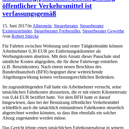
öffentlicher Verkehrsmittel ist
verfassungsgemäß
15. Juni 2017
/
in
Allgemein
,
Steuerberater
,
Steuerberater
Existenzgründer
,
Steuerberater Freiberufler
,
Steuerberater Gewerbe
/
von
Robert Stürcke
Für Fahrten zwischen Wohnung und erster Tätigkeitsstätte können
Arbeitnehmer 0,30 EUR pro Entfernungskilometer als
Werbungskosten absetzen. Mit dem Ansatz dieser Pauschale sind
sämtliche Kosten abgegolten, die für diese Fahrtwege entstehen
(z.B. Benzinkosten). Nach einem neuen Beschluss des
Bundesfinanzhofs (BFH) begegnet diese weitreichende
Abgeltungswirkung keinen verfassungsrechtlichen Bedenken.
Im zugrundeliegenden Fall hatte ein Arbeitnehmer versucht, seine
tatsächlichen Fahrtkosten abzusetzen, die er mit einem Kilometersatz
von 0,44 EUR beziffert hatte. Vor dem BFH hatte er darauf
hingewiesen, dass bei der Benutzung öffentlicher Verkehrsmittel
schließlich auch die tatsächlich entstandenen Fahrtkosten steuerlich
abgerechnet werden könnten, so dass ihm ebenfalls ein solcher
Abzug zugestanden werden müsse.
Das Gericht lehnte einen tatsächlichen Fahrtkostenabzug in seinem