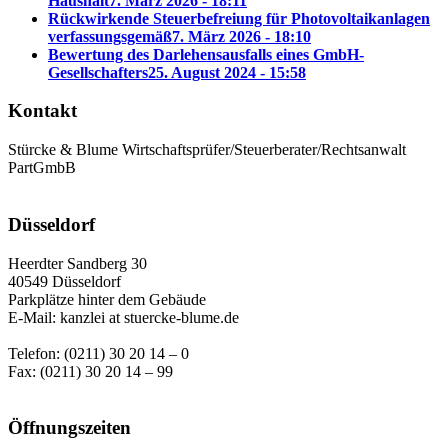
Haushalt
7. März 2026 - 18:11
Rückwirkende Steuerbefreiung für Photovoltaikanlagen
verfassungsgemäß
7. März 2026 - 18:10
Bewertung des Darlehensausfalls eines GmbH-
Gesellschafters
25. August 2024 - 15:58
Kontakt
Stürcke & Blume Wirtschaftsprüfer/Steuerberater/Rechtsanwalt
PartGmbB
Düsseldorf
Heerdter Sandberg 30
40549 Düsseldorf
Parkplätze hinter dem Gebäude
E-Mail: kanzlei at stuercke-blume.de
Telefon: (0211) 30 20 14 – 0
Fax: (0211) 30 20 14 – 99
Öffnungszeiten