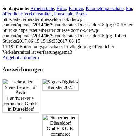
Schlagworte:
Arbeitsstätte
,
Büro
,
Fahrten
,
Kilometerpauschale
,
km
,
öffentliche Verkehrsmittel
,
Pauschale
,
Praxis
https://steuerberater-duesseldorf-ok.de/wp-
content/uploads/2014/06/Steuerberater-Duesseldorf-S.jpg
0
0
Robert
Stürcke
https://steuerberater-duesseldorf-ok.de/wp-
content/uploads/2014/06/Steuerberater-Duesseldorf-S.jpg
Robert
Stürcke
2017-06-15 15:19:05
2017-06-15
15:19:05
Entfernungspauschale: Privilegierung öffentlicher
Verkehrsmittel ist verfassungsgemäß
Angebot anfordern
Auszeichnungen