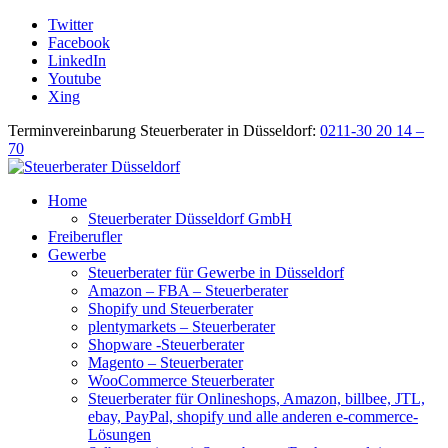
Twitter
Facebook
LinkedIn
Youtube
Xing
Terminvereinbarung Steuerberater in Düsseldorf:
0211-30 20 14 –
70
Home
Steuerberater Düsseldorf GmbH
Freiberufler
Gewerbe
Steuerberater für Gewerbe in Düsseldorf
Amazon – FBA – Steuerberater
Shopify und Steuerberater
plentymarkets – Steuerberater
Shopware -Steuerberater
Magento – Steuerberater
WooCommerce Steuerberater
Steuerberater für Onlineshops, Amazon, billbee, JTL,
ebay, PayPal, shopify und alle anderen e-commerce-
Lösungen